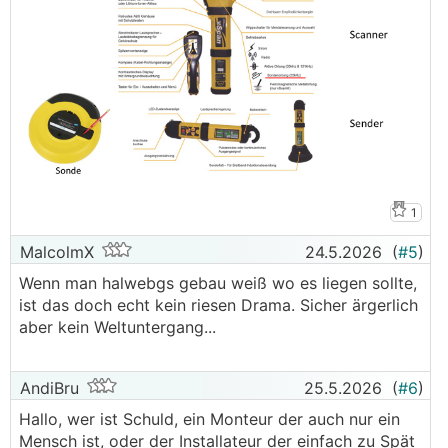
1
MalcolmX
24.5.2026
(
#5
)
Wenn man halwebgs gebau weiß wo es liegen sollte,
ist das doch echt kein riesen Drama. Sicher ärgerlich
aber kein Weltuntergang...
AndiBru
25.5.2026
(
#6
)
Hallo, wer ist Schuld, ein Monteur der auch nur ein
Mensch ist, oder der Installateur der einfach zu Spät