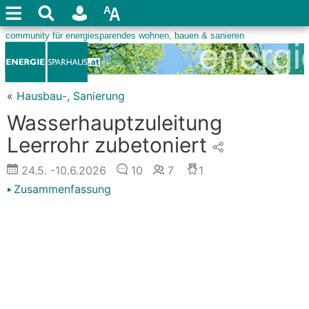
«
Hausbau-, Sanierung
Wasserhauptzuleitung
Leerrohr zubetoniert
24.5.
-10.6.2026
10
7
1
Zusammenfassung