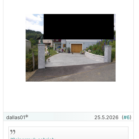
dallas01
25.5.2026
(
#6
)