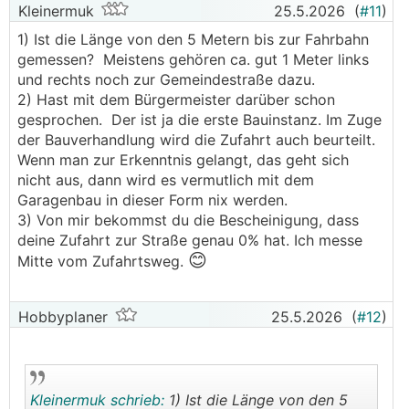
Kleinermuk
25.5.2026
(
#11
)
1) Ist die Länge von den 5 Metern bis zur Fahrbahn
gemessen? Meistens gehören ca. gut 1 Meter links
und rechts noch zur Gemeindestraße dazu.
2) Hast mit dem Bürgermeister darüber schon
gesprochen. Der ist ja die erste Bauinstanz. Im Zuge
der Bauverhandlung wird die Zufahrt auch beurteilt.
Wenn man zur Erkenntnis gelangt, das geht sich
nicht aus, dann wird es vermutlich mit dem
Garagenbau in dieser Form nix werden.
3) Von mir bekommst du die Bescheinigung, dass
deine Zufahrt zur Straße genau 0% hat. Ich messe
😊
Mitte vom Zufahrtsweg.
Hobbyplaner
25.5.2026
(
#12
)
Kleinermuk schrieb:
1) Ist die Länge von den 5