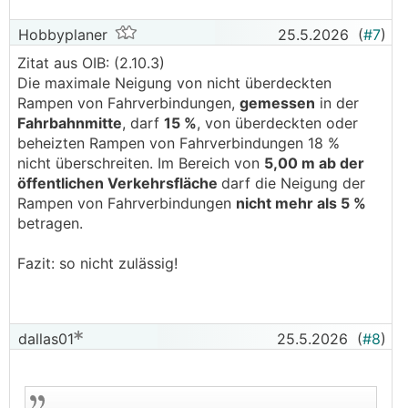
Hobbyplaner
25.5.2026
(
#7
)
Zitat aus OIB: (2.10.3)
Die maximale Neigung von nicht überdeckten
Rampen von Fahrverbindungen,
gemessen
in der
Fahrbahnmitte
, darf
15 %
, von überdeckten oder
beheizten Rampen von Fahrverbindungen 18 %
nicht überschreiten. Im Bereich von
5,00 m ab der
öffentlichen Verkehrsfläche
darf die Neigung der
Rampen von Fahrverbindungen
nicht mehr als 5 %
betragen.
Fazit: so nicht zulässig!
dallas01
25.5.2026
(
#8
)