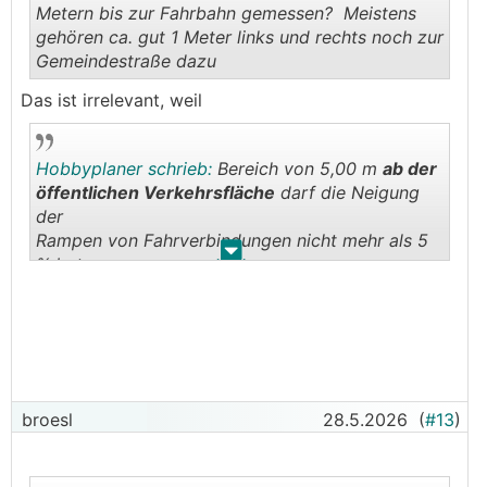
Metern bis zur Fahrbahn gemessen? Meistens
gehören ca. gut 1 Meter links und rechts noch zur
Gemeindestraße dazu
.
.
Das ist irrelevant, weil
Hobbyplaner schrieb:
Bereich von 5,00 m
ab der
öffentlichen Verkehrsfläche
darf die Neigung
der
Rampen von Fahrverbindungen nicht mehr als 5
.
.
% betragen.
broesl
28.5.2026
(
#13
)