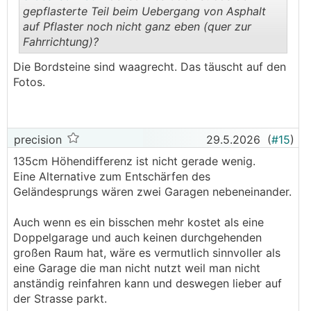
angleicht. Hat mir nicht gefallen.
gepflasterte Teil beim Uebergang von Asphalt
auf Pflaster noch nicht ganz eben (quer zur
Fahrrichtung)?
.
.
Die Bordsteine sind waagrecht. Das täuscht auf den
Fotos.
precision
29.5.2026
(
#15
)
135cm Höhendifferenz ist nicht gerade wenig.
Eine Alternative zum Entschärfen des
Geländesprungs wären zwei Garagen nebeneinander.
Auch wenn es ein bisschen mehr kostet als eine
Doppelgarage und auch keinen durchgehenden
großen Raum hat, wäre es vermutlich sinnvoller als
eine Garage die man nicht nutzt weil man nicht
anständig reinfahren kann und deswegen lieber auf
der Strasse parkt.