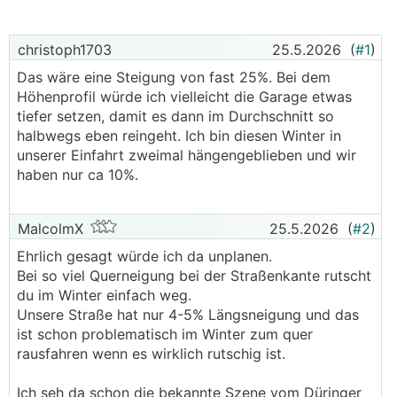
christoph1703
25.5.2026
(
#1
)
Das wäre eine Steigung von fast 25%. Bei dem
Höhenprofil würde ich vielleicht die Garage etwas
tiefer setzen, damit es dann im Durchschnitt so
halbwegs eben reingeht. Ich bin diesen Winter in
unserer Einfahrt zweimal hängengeblieben und wir
haben nur ca 10%.
MalcolmX
25.5.2026
(
#2
)
Ehrlich gesagt würde ich da unplanen.
Bei so viel Querneigung bei der Straßenkante rutscht
du im Winter einfach weg.
Unsere Straße hat nur 4-5% Längsneigung und das
ist schon problematisch im Winter zum quer
rausfahren wenn es wirklich rutschig ist.
Ich seh da schon die bekannte Szene vom Düringer