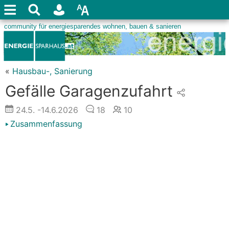
«
Hausbau-, Sanierung
Gefälle Garagenzufahrt
24.5.
-14.6.2026
18
10
Zusammenfassung