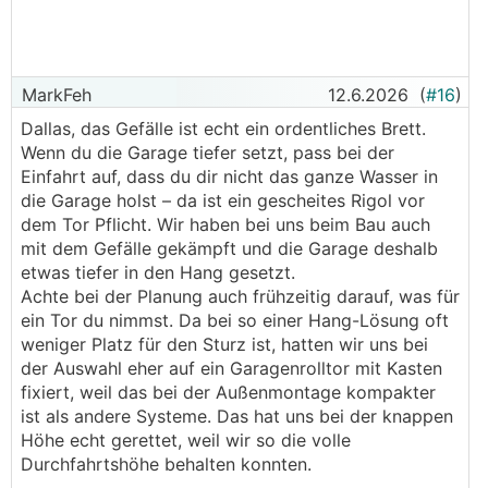
MarkFeh
12.6.2026
(
#16
)
Dallas, das Gefälle ist echt ein ordentliches Brett.
Wenn du die Garage tiefer setzt, pass bei der
Einfahrt auf, dass du dir nicht das ganze Wasser in
die Garage holst – da ist ein gescheites Rigol vor
dem Tor Pflicht. Wir haben bei uns beim Bau auch
mit dem Gefälle gekämpft und die Garage deshalb
etwas tiefer in den Hang gesetzt.
Achte bei der Planung auch frühzeitig darauf, was für
ein Tor du nimmst. Da bei so einer Hang-Lösung oft
weniger Platz für den Sturz ist, hatten wir uns bei
der Auswahl eher auf ein Garagenrolltor mit Kasten
fixiert, weil das bei der Außenmontage kompakter
ist als andere Systeme. Das hat uns bei der knappen
Höhe echt gerettet, weil wir so die volle
Durchfahrtshöhe behalten konnten.