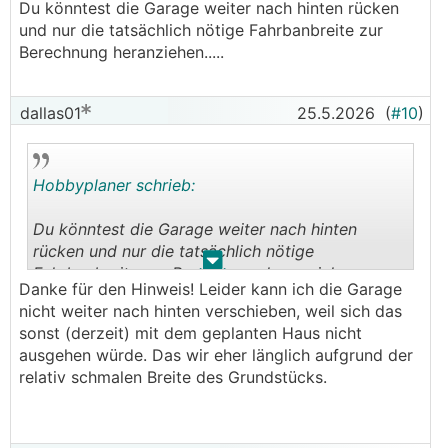
Du könntest die Garage weiter nach hinten rücken
und nur die tatsächlich nötige Fahrbanbreite zur
Berechnung heranziehen.....
dallas01
25.5.2026
(
#10
)
Hobbyplaner schrieb:
Du könntest die Garage weiter nach hinten
rücken und nur die tatsächlich nötige
.
.
Fahrbanbreite zur Berechnung heranziehen.....
Danke für den Hinweis! Leider kann ich die Garage
nicht weiter nach hinten verschieben, weil sich das
sonst (derzeit) mit dem geplanten Haus nicht
ausgehen würde. Das wir eher länglich aufgrund der
relativ schmalen Breite des Grundstücks.