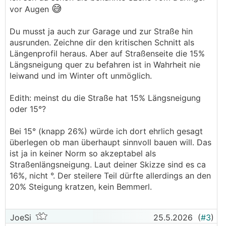
😅
vor Augen
Du musst ja auch zur Garage und zur Straße hin
ausrunden. Zeichne dir den kritischen Schnitt als
Längenprofil heraus. Aber auf Straßenseite die 15%
Längsneigung quer zu befahren ist in Wahrheit nie
leiwand und im Winter oft unmöglich.
Edith: meinst du die Straße hat 15% Längsneigung
oder 15°?
Bei 15° (knapp 26%) würde ich dort ehrlich gesagt
überlegen ob man überhaupt sinnvoll bauen will. Das
ist ja in keiner Norm so akzeptabel als
Straßenlängsneigung. Laut deiner Skizze sind es ca
16%, nicht °. Der steilere Teil dürfte allerdings an den
20% Steigung kratzen, kein Bemmerl.
JoeSi
25.5.2026
(
#3
)