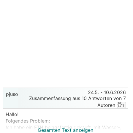
24.5.
- 10.6.2026
pjuso
Zusammenfassung aus 10 Antworten von 7
Autoren
1
Hallo!
Folgendes Problem:
Ich habe ein
FTH
belagsfertig gekauft, mit Wasser-,
Gesamten Text anzeigen