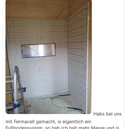
Habs bei uns
mit Fermacell gemacht, is eigentlich ein
Fußbodensystem, so hab ich halt mehr Masse und is