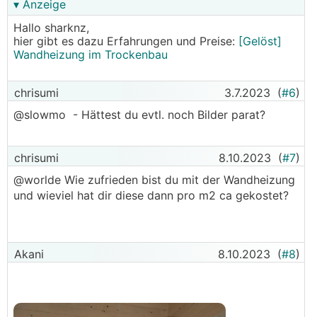
▾ Anzeige
Hallo sharknz,
hier gibt es dazu Erfahrungen und Preise:
[Gelöst]
Wandheizung im Trockenbau
chrisumi
3.7.2023
(
#6
)
@slowmo - Hättest du evtl. noch Bilder parat?
chrisumi
8.10.2023
(
#7
)
@worlde Wie zufrieden bist du mit der Wandheizung
und wieviel hat dir diese dann pro m2 ca gekostet?
Akani
8.10.2023
(
#8
)