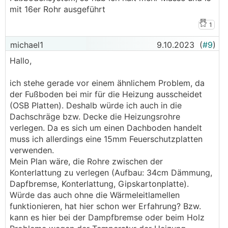
mit 16er Rohr ausgeführt
1
michael1
9.10.2023
(
#9
)
Hallo,
ich stehe gerade vor einem ähnlichem Problem, da
der Fußboden bei mir für die Heizung ausscheidet
(OSB Platten). Deshalb würde ich auch in die
Dachschräge bzw. Decke die Heizungsrohre
verlegen. Da es sich um einen Dachboden handelt
muss ich allerdings eine 15mm Feuerschutzplatten
verwenden.
Mein Plan wäre, die Rohre zwischen der
Konterlattung zu verlegen (Aufbau: 34cm Dämmung,
Dapfbremse, Konterlattung, Gipskartonplatte).
Würde das auch ohne die Wärmeleitlamellen
funktionieren, hat hier schon wer Erfahrung? Bzw.
kann es hier bei der Dampfbremse oder beim Holz