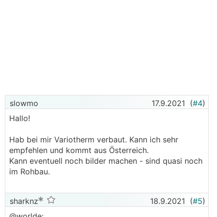
slowmo
17.9.2021
(
#4
)
Hallo!
Hab bei mir Variotherm verbaut. Kann ich sehr
empfehlen und kommt aus Österreich.
Kann eventuell noch bilder machen - sind quasi noch
im Rohbau.
sharknz
18.9.2021
(
#5
)
@worlde: