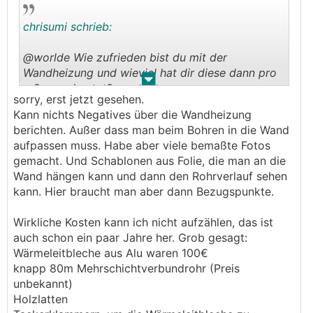
chrisumi schrieb:
@worlde Wie zufrieden bist du mit der
Wandheizung und wieviel hat dir diese dann pro
.
.
m2 ca gekostet?
sorry, erst jetzt gesehen.
Kann nichts Negatives über die Wandheizung
berichten. Außer dass man beim Bohren in die Wand
aufpassen muss. Habe aber viele bemaßte Fotos
gemacht. Und Schablonen aus Folie, die man an die
Wand hängen kann und dann den Rohrverlauf sehen
kann. Hier braucht man aber dann Bezugspunkte.
Wirkliche Kosten kann ich nicht aufzählen, das ist
auch schon ein paar Jahre her. Grob gesagt:
Wärmeleitbleche aus Alu waren 100€
knapp 80m Mehrschichtverbundrohr (Preis
unbekannt)
Holzlatten