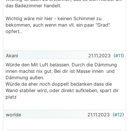
das Badezimmer handelt.
Wichtig wäre mir hier - keinen Schimmel zu
bekommen, auch wenn man vll. ein paar "Grad"
opfert..
Akani
21.11.2023
(
#11
)
Würde den Mit Luft belassen. Durch die Dämmung
innen machst nix gut. Bei dir ist Masse innen und
Dämmung außen.
Würde da eher noch doppelt bedanken dass die
Wand stabiler wird, oder direkt aufkleben, spart dir
platz
worlde
21.11.2023
(
#12
)