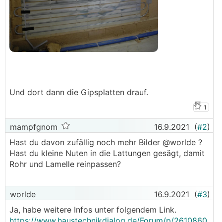
Und dort dann die Gipsplatten drauf.
1
mampfgnom
16.9.2021
(
#2
)
Hast du davon zufällig noch mehr Bilder @worlde ?
Hast du kleine Nuten in die Lattungen gesägt, damit
Rohr und Lamelle reinpassen?
worlde
16.9.2021
(
#3
)
Ja, habe weitere Infos unter folgendem Link.
https://www.haustechnikdialog.de/Forum/p/2610860