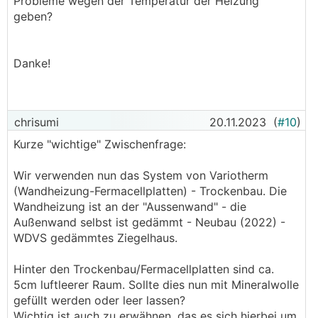
Probleme wegen der Temperatur der Heizung
geben?
Danke!
chrisumi
20.11.2023
(
#10
)
Kurze "wichtige" Zwischenfrage:
Wir verwenden nun das System von Variotherm
(Wandheizung-Fermacellplatten) - Trockenbau. Die
Wandheizung ist an der "Aussenwand" - die
Außenwand selbst ist gedämmt - Neubau (2022) -
WDVS gedämmtes Ziegelhaus.
Hinter den Trockenbau/Fermacellplatten sind ca.
5cm luftleerer Raum. Sollte dies nun mit Mineralwolle
gefüllt werden oder leer lassen?
Wichtig ist auch zu erwähnen, das es sich hierbei um