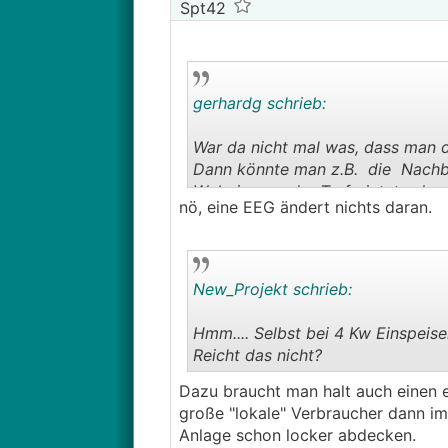
Spt42
gerhardg schrieb:
War da nicht mal was, dass man de
Dann könnte man z.B. die Nachb
Wobei wenn der Trafo jetzt schon v
nö, eine EEG ändert nichts daran.
New_Projekt schrieb:
Hmm.... Selbst bei 4 Kw Einspeis
Reicht das nicht?
Dazu braucht man halt auch einen
große "lokale" Verbraucher dann i
Anlage schon locker abdecken.