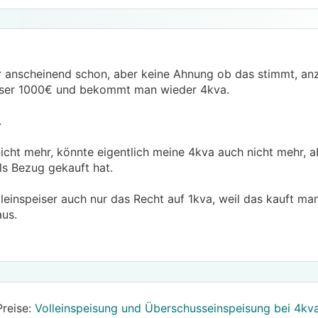
r anscheinend schon, aber keine Ahnung ob das stimmt, an
peiser 1000€ und bekommt man wieder 4kva.
.
icht mehr, könnte eigentlich meine 4kva auch nicht mehr, 
ls Bezug gekauft hat.
olleinspeiser auch nur das Recht auf 1kva, weil das kauft m
aus.
Preise:
Volleinspeisung und Überschusseinspeisung bei 4kva