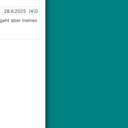
28.6.2025
(
#3
)
 geht aber meines