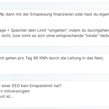
0kWp dann mit der Einspeisung finanzieren oder hast du eige
nlage + Speicher dein Limit "umgehen", indem du durchgeh
r nicht, bzw lohnt es sich ohne entsprechende "lokale" Verb
imit gehen pro Tag 96 KWh durch die Leitung in das Netz.
einer EEG kein Einspeislimit hat?
rn mitversorgem
l ist...