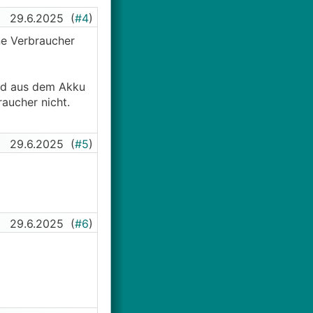
29.6.2025
(
#4
)
ne Verbraucher
end aus dem Akku
raucher nicht.
29.6.2025
(
#5
)
29.6.2025
(
#6
)