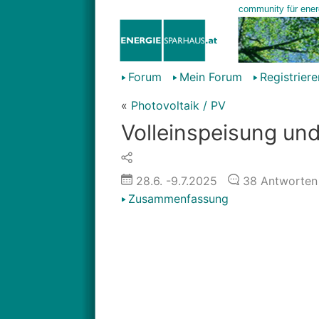
Forum
Mein Forum
Registriere
«
Photovoltaik / PV
Volleinspeisung un
28.6.
-9.7.2025
38
Antworten
Zusammenfassung