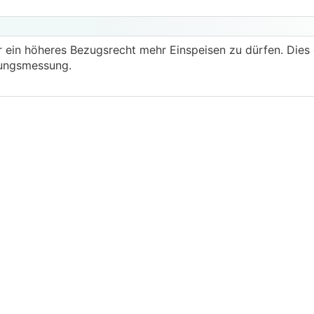
er ein höheres Bezugsrecht mehr Einspeisen zu dürfen. Dies
tungsmessung.