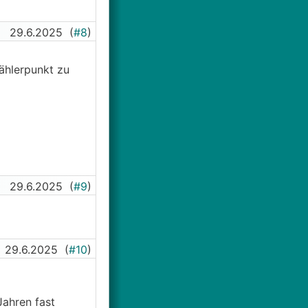
29.6.2025
(
#8
)
Zählerpunkt zu
29.6.2025
(
#9
)
29.6.2025
(
#10
)
Jahren fast