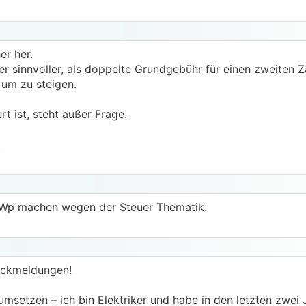
er her.
her sinnvoller, als doppelte Grundgebühr für einen zweiten 
 um zu steigen.
t ist, steht außer Frage.
.
kWp machen wegen der Steuer Thematik.
Rückmeldungen!
 umsetzen – ich bin Elektriker und habe in den letzten zwei 