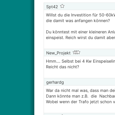
Spt42
Willst du die Investition für 50-6
die damit was anfangen können?
Du könntest mit einer kleineren A
einspeist. Reich wirst du damit abe
New_Projekt
Hmm.... Selbst bei 4 Kw Einspeisel
Reicht das nicht?
gerhardg
War da nicht mal was, dass man dei 
Dann könnte man z.B. die Nachba
Wobei wenn der Trafo jetzt schon vol