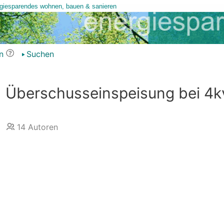
n
Suchen
d Überschusseinspeisung bei 4k
14
Autoren