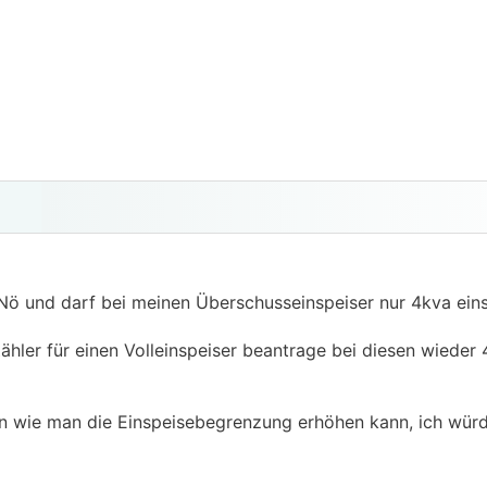
Nö und darf bei meinen Überschusseinspeiser nur 4kva eins
hler für einen Volleinspeiser beantrage bei diesen wieder 
een wie man die Einspeisebegrenzung erhöhen kann, ich wür