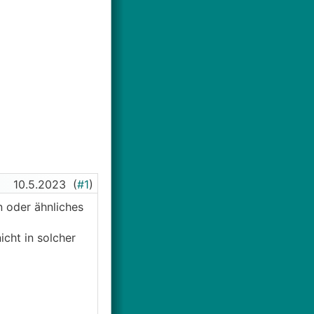
10.5.2023
(
#1
)
n oder ähnliches
icht in solcher