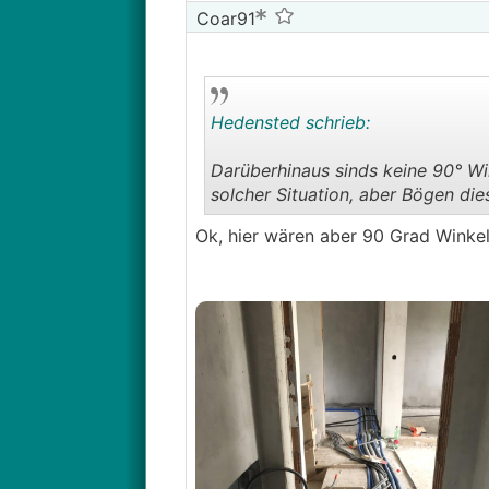
Coar91
Hedensted schrieb:
Darüberhinaus sinds keine 90° Win
solcher Situation, aber Bögen dies
Ok, hier wären aber 90 Grad Winkel