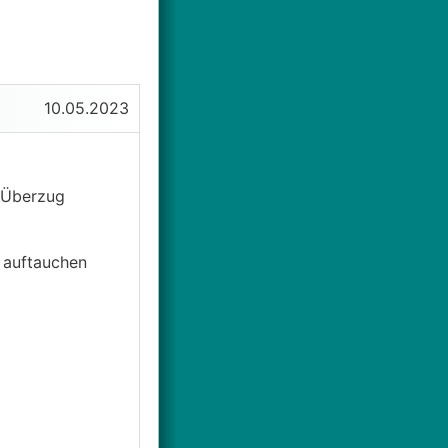
10.05.2023
n Überzug
e auftauchen