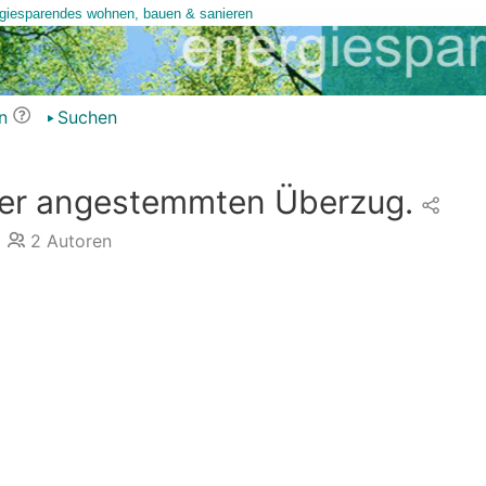
n
Suchen
ber angestemmten Überzug.
2
Autoren