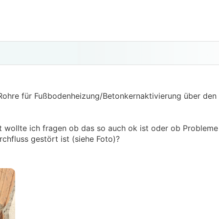
ie Rohre für Fußbodenheizung/Betonkernaktivierung über de
zt wollte ich fragen ob das so auch ok ist oder ob Problem
chfluss gestört ist (siehe Foto)?