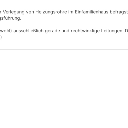
r Verlegung von Heizungsrohre im Einfamilienhaus befragst
ngsführung.
wohl) ausschließlich gerade und rechtwinklige Leitungen. D
:)