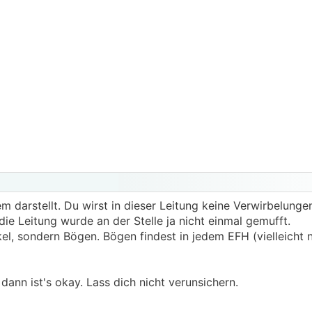
em darstellt. Du wirst in dieser Leitung keine Verwirbelunge
ie Leitung wurde an der Stelle ja nicht einmal gemufft.
l, sondern Bögen. Bögen findest in jedem EFH (vielleicht n
ann ist's okay. Lass dich nicht verunsichern.