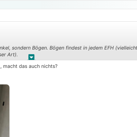
kel, sondern Bögen. Bögen findest in jedem EFH (vielleicht
er Art).
.
.
, macht das auch nichts?