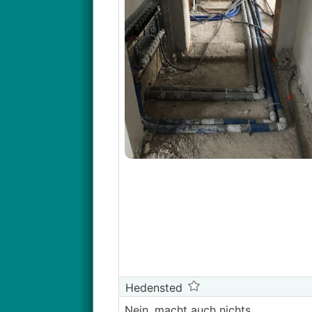
Hedensted
Nein, macht auch nichts.