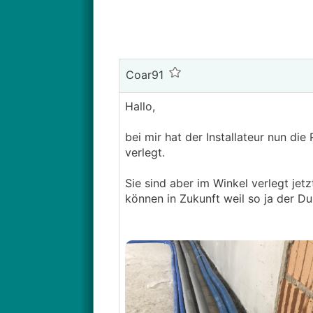
Coar91
Hallo,
bei mir hat der Installateur nun d
verlegt.
Sie sind aber im Winkel verlegt jet
können in Zukunft weil so ja der Dur