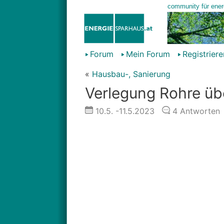
Forum
Mein Forum
Registriere
«
Hausbau-, Sanierung
Verlegung Rohre ü
10.5.
-11.5.2023
4
Antworten