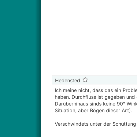
Hedensted
Ich meine nicht, dass das ein Probl
haben. Durchfluss ist gegeben und d
Darüberhinaus sinds keine 90° Winke
Situation, aber Bögen dieser Art).
Verschwindets unter der Schüttung d