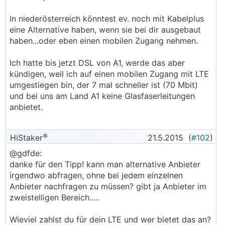
In niederösterreich könntest ev. noch mit Kabelplus
eine Alternative haben, wenn sie bei dir ausgebaut
haben...oder eben einen mobilen Zugang nehmen.
Ich hatte bis jetzt DSL von A1, werde das aber
kündigen, weil ich auf einen mobilen Zugang mit LTE
umgestiegen bin, der 7 mal schneller ist (70 Mbit)
und bei uns am Land A1 keine Glasfaserleitungen
anbietet.
HiStaker
21.5.2015
(
#102
)
@gdfde:
danke für den Tipp! kann man alternative Anbieter
irgendwo abfragen, ohne bei jedem einzelnen
Anbieter nachfragen zu müssen? gibt ja Anbieter im
zweistelligen Bereich.....
Wieviel zahlst du für dein LTE und wer bietet das an?