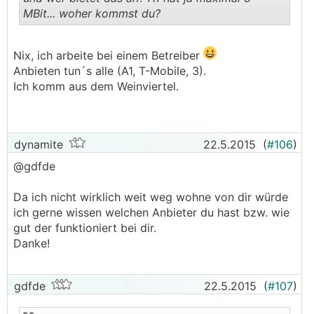
MBit... woher kommst du?
.
.
Nix, ich arbeite bei einem Betreiber
Anbieten tun´s alle (A1, T-Mobile, 3).
Ich komm aus dem Weinviertel.
dynamite
22.5.2015
(
#106
)
@gdfde
Da ich nicht wirklich weit weg wohne von dir würde
ich gerne wissen welchen Anbieter du hast bzw. wie
gut der funktioniert bei dir.
Danke!
gdfde
22.5.2015
(
#107
)