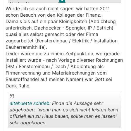
.
.
Herkunft.
Würde ich so auch nicht sagen, wir hatten 2011
schon Besuch von den Kollegen der Finanz.
Damals bis auf ein paar Kleinigkeiten (Abdichtung
unterirdisch, Dachdecker - Spengler, IP / Estrich)
quasi alles selbst gemacht oder der Firma
zugearbeitet (Fenstereinbau / Elektrik / Installation
Bauherrenmithilfe).
Leider waren die zu einem Zeitpunkt da, wo gerade
installiert wurde - nach Vorlage diverser Rechnungen
(BM / Fenstereinbau / Dach / Abdichtung als
Firmenrechnung und Materialrechnungen vom
Baustoffhandel auf meinen Namen) war Gott sei
Dank Ruhe.
altehuette schrieb:
Finde die Aussage sehr
abgehoben, "wenn man es sich nicht leisten kann
offiziell ein zu Haus bauen, sollte man es lassen"
sehr abgehoben.
.
.