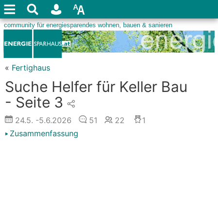
«
Fertighaus
Suche Helfer für Keller Bau
- Seite 3
24.5.
-5.6.2026
51
22
1
Zusammenfassung