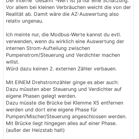
Der interne "Gesamt"-Wert ist ja nur eine Schätzung.
Vor allem bei kleinen Verbräuchen weicht die von der
Realität ab. Damit wäre die AZ-Auswertung also
relativ ungenau.
Ich meinte nur, die Modbus-Werte kannst du evtl.
verwenden, wenn du wirklich eine Auswertung der
internen Strom-Aufteilung zwischen
Pumpenstrom/Steuerung und Verdichter machen
willst.
Würd dazu keinen 2. externen Zähler verbauen.
Mit EINEM Drehstromzähler ginge es aber auch:
Dazu müssten aber Steuerung und Verdichter auf
eigene Phasen gelegt werden.
Dazu müsste die Brücke bei Klemme X5 entfernen
werden und dort eine eigene Phase für
Pumpen/Mischer/Steuerung angeschlossen werden.
Mit Brücke liegt hingegen alles auf einer Phase.
(außer der Heizstab halt)