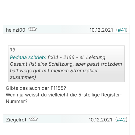
heinzi00
10.12.2021
(
#41
)
Pedaaa schrieb:
fc04 - 2166 - el. Leistung
Gesamt (ist eine Schätzung, aber passt trotzdem
halbwegs gut mit meinem Stromzähler
zusammen)
.
.
Gibts das auch der F1155?
Wenn ja weisst du vielleicht die 5-stellige Register-
Nummer?
Ziegelrot
10.12.2021
(
#42
)