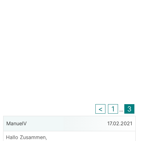
<
1
3
...
ManuelV
17.02.2021
Hallo Zusammen,