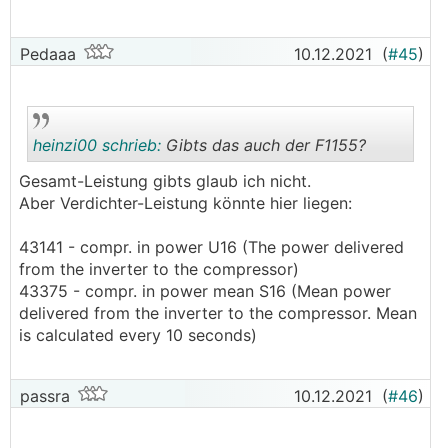
Pedaaa
10.12.2021
(
#45
)
heinzi00 schrieb:
Gibts das auch der F1155?
Gesamt-Leistung gibts glaub ich nicht.
Aber Verdichter-Leistung könnte hier liegen:
.
.
43141 - compr. in power U16 (The power delivered
from the inverter to the compressor)
43375 - compr. in power mean S16 (Mean power
delivered from the inverter to the compressor. Mean
is calculated every 10 seconds)
passra
10.12.2021
(
#46
)