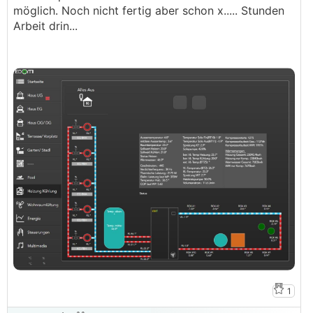
möglich. Noch nicht fertig aber schon x..... Stunden
Arbeit drin...
1