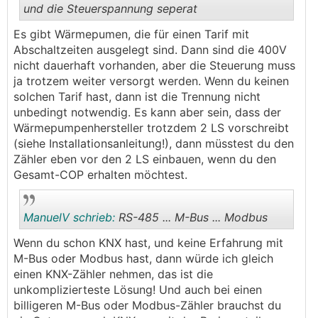
und die Steuerspannung seperat
Es gibt Wärmepumen, die für einen Tarif mit
.
.
Abschaltzeiten ausgelegt sind. Dann sind die 400V
nicht dauerhaft vorhanden, aber die Steuerung muss
ja trotzem weiter versorgt werden. Wenn du keinen
solchen Tarif hast, dann ist die Trennung nicht
unbedingt notwendig. Es kann aber sein, dass der
Wärmepumpenhersteller trotzdem 2 LS vorschreibt
(siehe Installationsanleitung!), dann müsstest du den
Zähler eben vor den 2 LS einbauen, wenn du den
Gesamt-COP erhalten möchtest.
ManuelV schrieb:
RS-485 ... M-Bus ... Modbus
Wenn du schon KNX hast, und keine Erfahrung mit
M-Bus oder Modbus hast, dann würde ich gleich
.
.
einen KNX-Zähler nehmen, das ist die
unkomplizierteste Lösung! Und auch bei einen
billigeren M-Bus oder Modbus-Zähler brauchst du