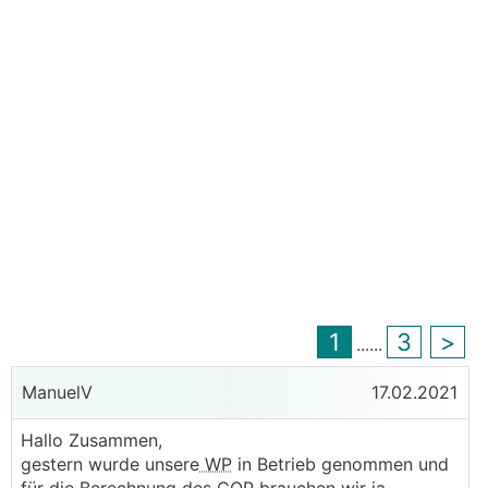
1
3
>
...
...
ManuelV
17.02.2021
Hallo Zusammen,
gestern wurde unsere
WP
in Betrieb genommen und