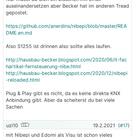
auseinandersetzen aber Becker hat im anderen Tread
gepostet.
https://github.com/anerdins/nibepi/blob/master/REA
DME.en.md
Also S1255 ist drinnen also sollte alles laufen.
http://hausbau-becker.blogspot.com/2020/06/it-fac
hartikel-fernsteuerung-nibe.html
http://hausbau-becker.blogspot.com/2020/12/nibepi
-reloaded.html
Plug & Play gibt es nicht, da es keine direkte KNX
Anbindung gibt. Aber da scheiterst du bei viele
Sachen
uzi10
19.2.2021
(
#17
)
mit Nibepi und Edomi als Visu ist schon vieles