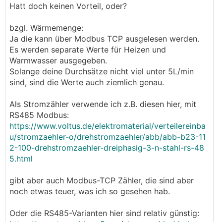
Hatt doch keinen Vorteil, oder?
bzgl. Wärmemenge:
Ja die kann über Modbus TCP ausgelesen werden.
Es werden separate Werte für Heizen und
Warmwasser ausgegeben.
Solange deine Durchsätze nicht viel unter 5L/min
sind, sind die Werte auch ziemlich genau.
Als Stromzähler verwende ich z.B. diesen hier, mit
RS485 Modbus:
https://www.voltus.de/elektromaterial/verteilereinba
u/stromzaehler-o/drehstromzaehler/abb/abb-b23-11
2-100-drehstromzaehler-dreiphasig-3-n-stahl-rs-48
5.html
gibt aber auch Modbus-TCP Zähler, die sind aber
noch etwas teuer, was ich so gesehen hab.
Oder die RS485-Varianten hier sind relativ günstig: