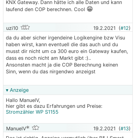
KNX Gateway. Dann hätte ich alle Daten und kann
😁
laufend den COP berechnen. Cool
uzi10
19.2.2021
(
#12
)
da du aber sicher irgendeine Logikengine bzw Visu
haben wirst, kann eventuell die das auch und du
musst dir nicht um ca 300 euro ein Gateway kaufen,
dass es noch nicht am Markt gibt :)..
Ansonsten macht ja die COP Berechnung keinen
Sinn, wenn du das nirgendwo anzeigst
▾ Anzeige
Hallo ManuelV,
hier gibt es dazu Erfahrungen und Preise:
Stromzähler WP S1155
ManuelV
19.2.2021
(
#13
)