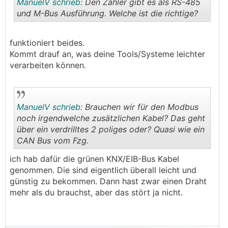
ManuelV schrieb:
Den Zähler gibt es als RS-485
und M-Bus Ausführung. Welche ist die richtige?
.
.
funktioniert beides.
Kommt drauf an, was deine Tools/Systeme leichter
verarbeiten können.
ManuelV schrieb:
Brauchen wir für den Modbus
noch irgendwelche zusätzlichen Kabel? Das geht
über ein verdrilltes 2 poliges oder? Quasi wie ein
CAN Bus vom Fzg.
.
.
ich hab dafür die grünen KNX/EIB-Bus Kabel
genommen. Die sind eigentlich überall leicht und
günstig zu bekommen. Dann hast zwar einen Draht
mehr als du brauchst, aber das stört ja nicht.