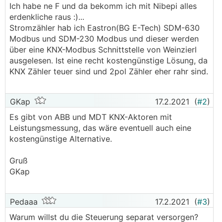
Ich habe ne F und da bekomm ich mit Nibepi alles
erdenkliche raus :)...
Stromzähler hab ich Eastron(BG E-Tech) SDM-630
Modbus und SDM-230 Modbus und dieser werden
über eine KNX-Modbus Schnittstelle von Weinzierl
ausgelesen. Ist eine recht kostengünstige Lösung, da
KNX Zähler teuer sind und 2pol Zähler eher rahr sind.
GKap
17.2.2021
(
#2
)
Es gibt von ABB und MDT KNX-Aktoren mit
Leistungsmessung, das wäre eventuell auch eine
kostengünstige Alternative.
Gruß
GKap
Pedaaa
17.2.2021
(
#3
)
Warum willst du die Steuerung separat versorgen?