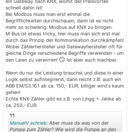
ein Gateway nach KNX, womit der Preisvorteil
schnell dahin ist!
Bei Modbus muss man erst einmal die
Begrifflichkeiten durchschauen, dann ist es nicht
mehr so schwierig, Modbus auf KNX zu bringen.
M-Bus ist etwas tricky, hier muss man sich erst mal
durch das Prinzip der Kommunikation durchkämpfen!
Wobei Zählerhersteller und Gatewayhersteller oft für
gleiche Dinge verschiedene Begriffe verwenden - um
😏
den Laien zu verwirren!
Ist aber auch machbar.
Wenn du nur die Leistung brauchst und diese in einer
Logik selbst aufintegrierst, dann reicht z.B. auch ein
ABB EM/S3.16.1 ab ca. 150,- EUR, billiger wird's kaum
gehen!
Echte KNX-Zähler gibt es z.B. von Lingg + Janke ab
ca. 250,- EUR.
ManuelV schrieb:
Aber muss da was von der
Pumpe zum Zähler? Wie wird die Pumpe an den