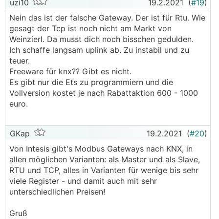
uzi10
19.2.2021
(
#19
)
Nein das ist der falsche Gateway. Der ist für Rtu. Wie
gesagt der Tcp ist noch nicht am Markt von
Weinzierl. Da musst dich noch bisschen gedulden.
Ich schaffe langsam uplink ab. Zu instabil und zu
teuer.
Freeware für knx?? Gibt es nicht.
Es gibt nur die Ets zu programmiern und die
Vollversion kostet je nach Rabattaktion 600 - 1000
euro.
GKap
19.2.2021
(
#20
)
Von Intesis gibt's Modbus Gateways nach KNX, in
allen möglichen Varianten: als Master und als Slave,
RTU und TCP, alles in Varianten für wenige bis sehr
viele Register - und damit auch mit sehr
unterschiedlichen Preisen!
Gruß