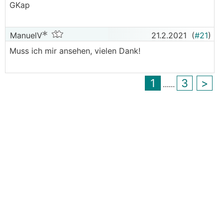
GKap
ManuelV
21.2.2021
(
#21
)
Muss ich mir ansehen, vielen Dank!
1
3
>
...
...