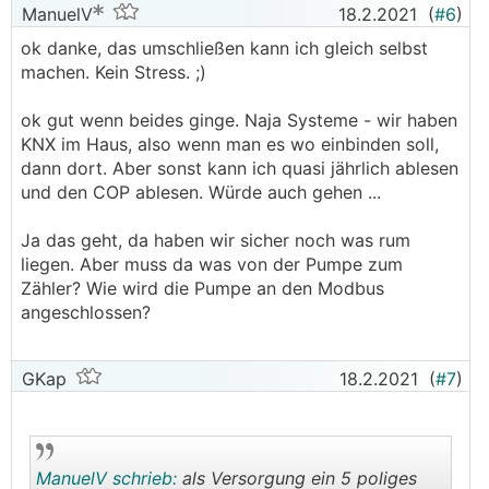
ManuelV
18.2.2021
(
#6
)
ok danke, das umschließen kann ich gleich selbst
machen. Kein Stress. ;)
ok gut wenn beides ginge. Naja Systeme - wir haben
KNX im Haus, also wenn man es wo einbinden soll,
dann dort. Aber sonst kann ich quasi jährlich ablesen
und den COP ablesen. Würde auch gehen ...
Ja das geht, da haben wir sicher noch was rum
liegen. Aber muss da was von der Pumpe zum
Zähler? Wie wird die Pumpe an den Modbus
angeschlossen?
GKap
18.2.2021
(
#7
)
ManuelV schrieb:
als Versorgung ein 5 poliges