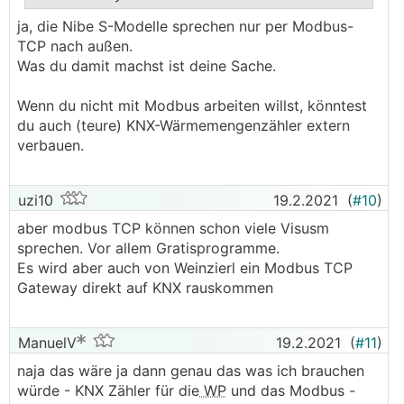
.
.
ja, die Nibe S-Modelle sprechen nur per Modbus-
TCP nach außen.
Was du damit machst ist deine Sache.
Wenn du nicht mit Modbus arbeiten willst, könntest
du auch (teure) KNX-Wärmemengenzähler extern
verbauen.
uzi10
19.2.2021
(
#10
)
aber modbus TCP können schon viele Visusm
sprechen. Vor allem Gratisprogramme.
Es wird aber auch von Weinzierl ein Modbus TCP
Gateway direkt auf KNX rauskommen
ManuelV
19.2.2021
(
#11
)
naja das wäre ja dann genau das was ich brauchen
würde - KNX Zähler für die
WP
und das Modbus -