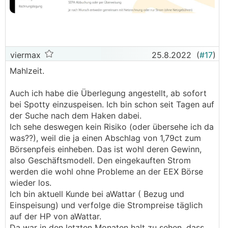
viermax
25.8.2022
(
#17
)
Mahlzeit.
Auch ich habe die Überlegung angestellt, ab sofort
bei Spotty einzuspeisen. Ich bin schon seit Tagen auf
der Suche nach dem Haken dabei.
Ich sehe deswegen kein Risiko (oder übersehe ich da
was??), weil die ja einen Abschlag von 1,79ct zum
Börsenpfeis einheben. Das ist wohl deren Gewinn,
also Geschäftsmodell. Den eingekauften Strom
werden die wohl ohne Probleme an der EEX Börse
wieder los.
Ich bin aktuell Kunde bei aWattar ( Bezug und
Einspeisung) und verfolge die Strompreise täglich
auf der HP von aWattar.
Da war in den letzten Monaten halt zu sehen, dass