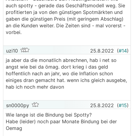
auch spotty - gerade das Geschäftsmodell weg. Sie
profitierten ja von den günstigen Spotmärkten und
gaben die günstigen Preis (mit geringem Abschlag)
an die Kunden weiter. Die Zeiten sind - mal vorerst -
vorbei.
uzi10
25.8.2022
(
#14
)
ja aber da die monatlich abrechnen, hab i net so
angst wie bei da ömag. dort krieg i das geld
hoffentlich nach an jahr, wo die Inflation schon
einiges dran gemacht hat. wenn ichs gleich ausgebe,
hab ich noch mehr davon
sn0000py
25.8.2022
(
#15
)
Wie lange ist die Bindung bei Spotty?
Habe (leider) noch paar Monate Bindung bei der
Oemag