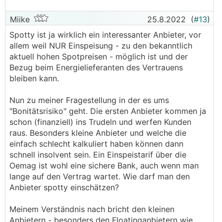
Miike
25.8.2022
(
#13
)
Spotty ist ja wirklich ein interessanter Anbieter, vor
allem weil NUR Einspeisung - zu den bekanntlich
aktuell hohen Spotpreisen - möglich ist und der
Bezug beim Energielieferanten des Vertrauens
bleiben kann.
Nun zu meiner Fragestellung in der es ums
"Bonitätsrisiko" geht. Die ersten Anbieter kommen ja
schon (finanziell) ins Trudeln und werfen Kunden
raus. Besonders kleine Anbieter und welche die
einfach schlecht kalkuliert haben können dann
schnell insolvent sein. Ein Einspeistarif über die
Oemag ist wohl eine sichere Bank, auch wenn man
lange auf den Vertrag wartet. Wie darf man den
Anbieter spotty einschätzen?
Meinem Verständnis nach bricht den kleinen
Anbietern - besonders den Floatinganbietern wie