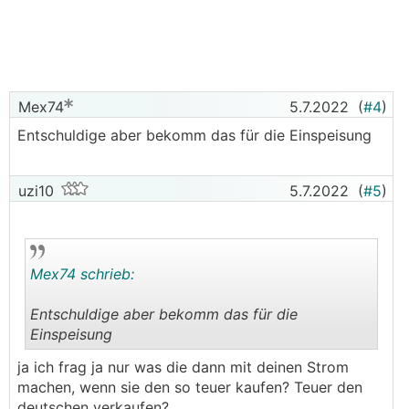
Mex74
5.7.2022
(
#4
)
Entschuldige aber bekomm das für die Einspeisung
uzi10
5.7.2022
(
#5
)
Mex74 schrieb:
Entschuldige aber bekomm das für die
Einspeisung
.
.
ja ich frag ja nur was die dann mit deinen Strom
machen, wenn sie den so teuer kaufen? Teuer den
deutschen verkaufen?