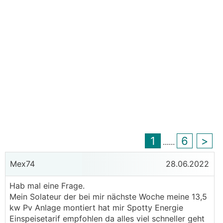
1
6
>
...
...
Mex74
28.06.2022
Hab mal eine Frage.
Mein Solateur der bei mir nächste Woche meine 13,5
kw Pv Anlage montiert hat mir Spotty Energie
Einspeisetarif empfohlen da alles viel schneller geht