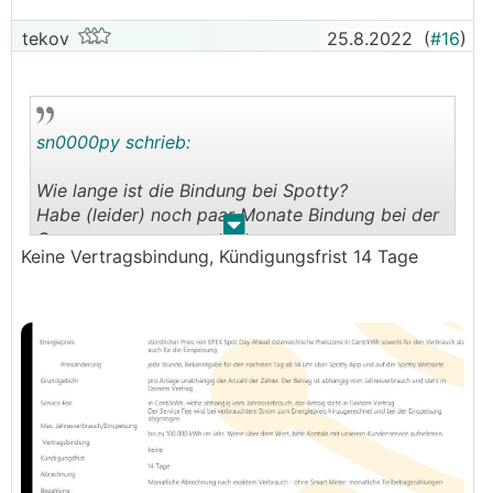
tekov
25.8.2022
(
#16
)
sn0000py schrieb:
Wie lange ist die Bindung bei Spotty?
Habe (leider) noch paar Monate Bindung bei der
.
.
Oemag
Keine Vertragsbindung, Kündigungsfrist 14 Tage