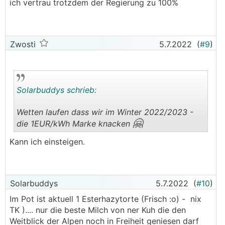
ich vertrau trotzdem der Regierung zu 100%
Zwosti
5.7.2022
(
#9
)
Solarbuddys schrieb:
Wetten laufen dass wir im Winter 2022/2023 -
🤗
die 1EUR/kWh Marke knacken
.
.
Kann ich einsteigen.
Solarbuddys
5.7.2022
(
#10
)
Im Pot ist aktuell 1 Esterhazytorte (Frisch :o) - nix
TK ).... nur die beste Milch von ner Kuh die den
Weitblick der Alpen noch in Freiheit geniesen darf