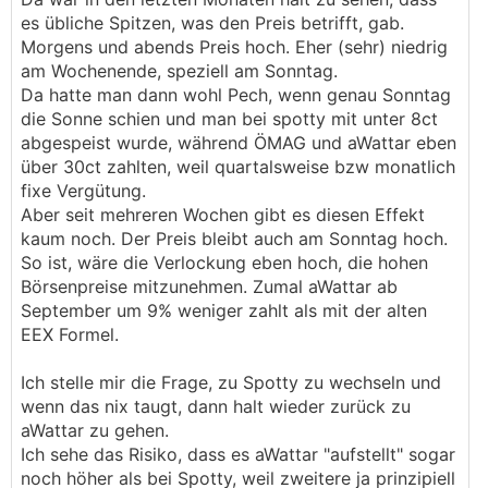
es übliche Spitzen, was den Preis betrifft, gab.
Morgens und abends Preis hoch. Eher (sehr) niedrig
am Wochenende, speziell am Sonntag.
Da hatte man dann wohl Pech, wenn genau Sonntag
die Sonne schien und man bei spotty mit unter 8ct
abgespeist wurde, während ÖMAG und aWattar eben
über 30ct zahlten, weil quartalsweise bzw monatlich
fixe Vergütung.
Aber seit mehreren Wochen gibt es diesen Effekt
kaum noch. Der Preis bleibt auch am Sonntag hoch.
So ist, wäre die Verlockung eben hoch, die hohen
Börsenpreise mitzunehmen. Zumal aWattar ab
September um 9% weniger zahlt als mit der alten
EEX Formel.
Ich stelle mir die Frage, zu Spotty zu wechseln und
wenn das nix taugt, dann halt wieder zurück zu
aWattar zu gehen.
Ich sehe das Risiko, dass es aWattar "aufstellt" sogar
noch höher als bei Spotty, weil zweitere ja prinzipiell