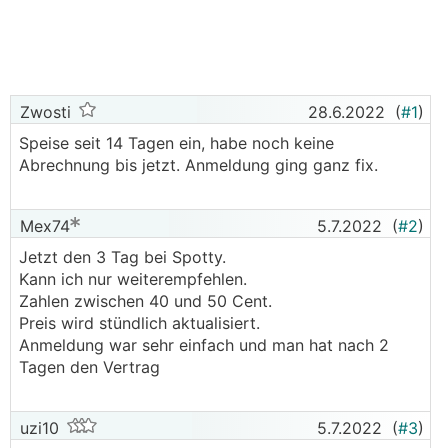
Zwosti
28.6.2022
(
#1
)
Speise seit 14 Tagen ein, habe noch keine
Abrechnung bis jetzt. Anmeldung ging ganz fix.
Mex74
5.7.2022
(
#2
)
Jetzt den 3 Tag bei Spotty.
Kann ich nur weiterempfehlen.
Zahlen zwischen 40 und 50 Cent.
Preis wird stündlich aktualisiert.
Anmeldung war sehr einfach und man hat nach 2
Tagen den Vertrag
uzi10
5.7.2022
(
#3
)