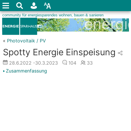
«
Photovoltaik / PV
Spotty Energie Einspeisung
28.6.2022
-30.3.2023
104
33
Zusammenfassung