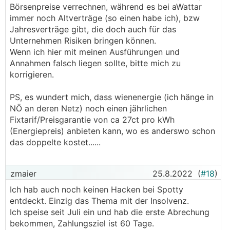
Börsenpreise verrechnen, während es bei aWattar
immer noch Altverträge (so einen habe ich), bzw
Jahresverträge gibt, die doch auch für das
Unternehmen Risiken bringen können.
Wenn ich hier mit meinen Ausführungen und
Annahmen falsch liegen sollte, bitte mich zu
korrigieren.
PS, es wundert mich, dass wienenergie (ich hänge in
NÖ an deren Netz) noch einen jährlichen
Fixtarif/Preisgarantie von ca 27ct pro kWh
(Energiepreis) anbieten kann, wo es anderswo schon
das doppelte kostet......
zmaier
25.8.2022
(
#18
)
Ich hab auch noch keinen Hacken bei Spotty
entdeckt. Einzig das Thema mit der Insolvenz.
Ich speise seit Juli ein und hab die erste Abrechung
bekommen, Zahlungsziel ist 60 Tage.