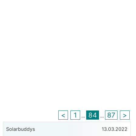
<
1
84
87
>
...
...
Solarbuddys
13.03.2022