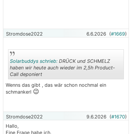
Stromdose2022
6.6.2026
(
#1669
)
Solarbuddys schrieb:
DRÜCK und SCHMELZ
haben wir heute auch wieder im 2,5h Product-
Call deponiert
.
.
Wenns das gibt , das wär schon nochmal ein
😉
schmankerl
Stromdose2022
9.6.2026
(
#1670
)
Hallo,
Eine Frage habe ich.