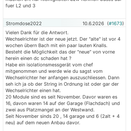
fuer L2 und 3
Stromdose2022
10.6.2026
(
#1673
)
Vielen Dank für die Antwort.
Wechselrichter ist der neue jetzt. Der "alte" ist vor 4
wochen übern Bach mit ein paar lauten Knalls.
Besteht die Möglichkeit das der "neue" von vorne
herein einen dc schaden hat ?
Habe ein isolationsmessgerät vom chef
mitgenommen und werde wie du sagst vom
Wechselrichter her anfangen auszuschliessen. Dann
seh ich ja ob der String in Ordnung ist oder gar der
Wechselrichter einen hat.
20 Module sind es seit November. Davor waren es
16, davon waren 14 auf der Garage (Flachdach) und
zwei aus Platzmangel an der Westwand.
Seit November sinds 20 , 14 garage und 6 (2alt + 4
neu) auf dem neuen Anbau davor.