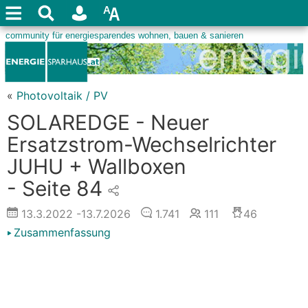
«
Photovoltaik / PV
SOLAREDGE - Neuer
Ersatzstrom-Wechselrichter
JUHU + Wallboxen
- Seite 84
13.3.2022
-13.7.2026
1.741
111
46
Zusammenfassung