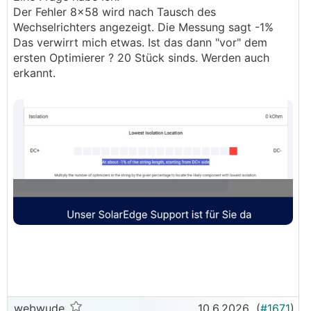
Der Fehler 8x58 wird nach Tausch des
Wechselrichters angezeigt. Die Messung sagt -1%
Das verwirrt mich etwas. Ist das dann "vor" dem
ersten Optimierer ? 20 Stück sinds. Werden auch
erkannt.
webwude
10.6.2026
(
#1671
)