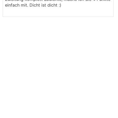
einfach mit. Dicht ist dicht :)