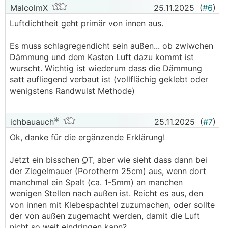
MalcolmX
25.11.2025
(
#6
)
Luftdichtheit geht primär von innen aus.
Es muss schlagregendicht sein außen... ob zwiwchen
Dämmung und dem Kasten Luft dazu kommt ist
wurscht. Wichtig ist wiederum dass die Dämmung
satt aufliegend verbaut ist (vollflächig geklebt oder
wenigstens Randwulst Methode)
ichbauauch
25.11.2025
(
#7
)
Ok, danke für die ergänzende Erklärung!
Jetzt ein bisschen
OT
, aber wie sieht dass dann bei
der Ziegelmauer (Porotherm 25cm) aus, wenn dort
manchmal ein Spalt (ca. 1-5mm) an manchen
wenigen Stellen nach außen ist. Reicht es aus, den
von innen mit Klebespachtel zuzumachen, oder sollte
der von außen zugemacht werden, damit die Luft
nicht so weit eindringen kann?