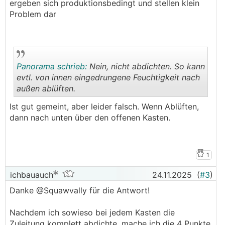
ergeben sich produktionsbedingt und stellen klein
Problem dar
Panorama schrieb:
Nein, nicht abdichten. So kann
evtl. von innen eingedrungene Feuchtigkeit nach
außen ablüften.
.
.
Ist gut gemeint, aber leider falsch. Wenn Ablüften,
dann nach unten über den offenen Kasten.
1
ichbauauch
24.11.2025
(
#3
)
Danke @Squawvally für die Antwort!
Nachdem ich sowieso bei jedem Kasten die
Zuleitung komplett abdichte, mache ich die 4 Punkte