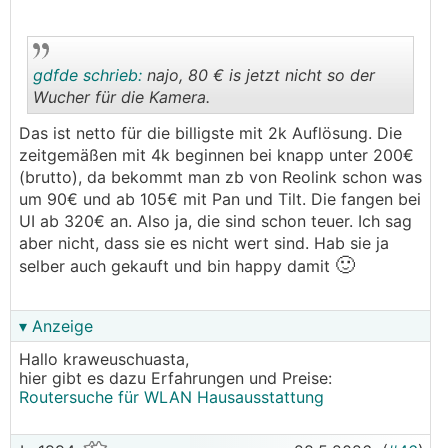
gdfde schrieb:
najo, 80 € is jetzt nicht so der
Wucher für die Kamera.
Das ist netto für die billigste mit 2k Auflösung. Die
.
.
zeitgemäßen mit 4k beginnen bei knapp unter 200€
(brutto), da bekommt man zb von Reolink schon was
um 90€ und ab 105€ mit Pan und Tilt. Die fangen bei
UI ab 320€ an. Also ja, die sind schon teuer. Ich sag
aber nicht, dass sie es nicht wert sind. Hab sie ja
🙂
selber auch gekauft und bin happy damit
▾ Anzeige
Hallo kraweuschuasta,
hier gibt es dazu Erfahrungen und Preise:
Routersuche für WLAN Hausausstattung