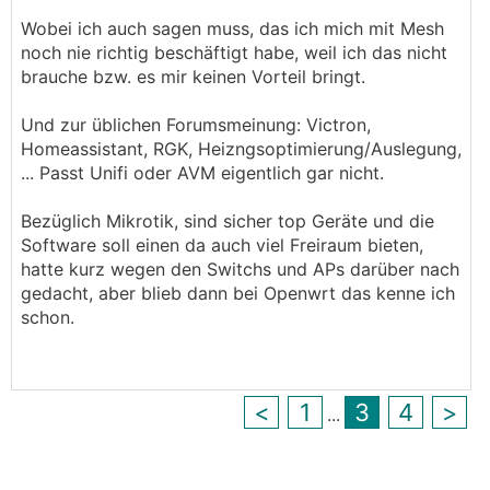
Wobei ich auch sagen muss, das ich mich mit Mesh
noch nie richtig beschäftigt habe, weil ich das nicht
brauche bzw. es mir keinen Vorteil bringt.
Und zur üblichen Forumsmeinung: Victron,
Homeassistant, RGK, Heizngsoptimierung/Auslegung,
... Passt Unifi oder AVM eigentlich gar nicht.
Bezüglich Mikrotik, sind sicher top Geräte und die
Software soll einen da auch viel Freiraum bieten,
hatte kurz wegen den Switchs und APs darüber nach
gedacht, aber blieb dann bei Openwrt das kenne ich
schon.
<
1
3
4
>
...