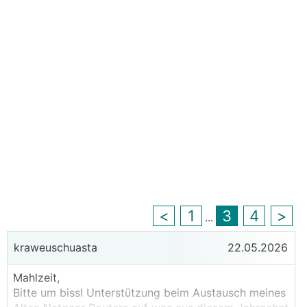
<
1
3
4
>
...
kraweuschuasta
22.05.2026
Mahlzeit,
Bitte um bissl Unterstützung beim Austausch meines