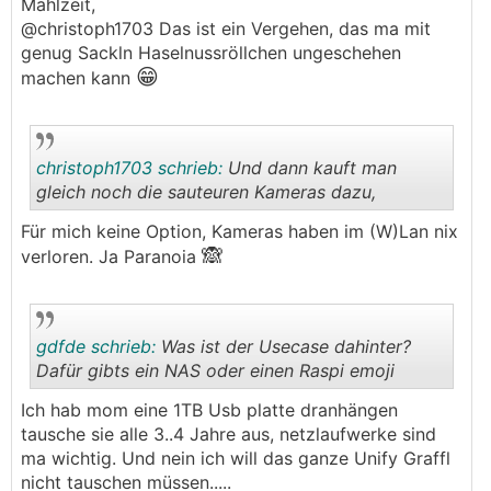
Mahlzeit,
@­christoph1703 Das ist ein Vergehen, das ma mit
genug Sackln Haselnussröllchen ungeschehen
😁
machen kann
christoph1703 schrieb:
Und dann kauft man
gleich noch die sauteuren Kameras dazu,
Für mich keine Option, Kameras haben im (W)Lan nix
🙈
.
.
verloren. Ja Paranoia
gdfde schrieb:
Was ist der Usecase dahinter?
Dafür gibts ein NAS oder einen Raspi emoji
Ich hab mom eine 1TB Usb platte dranhängen
.
.
tausche sie alle 3..4 Jahre aus, netzlaufwerke sind
ma wichtig. Und nein ich will das ganze Unify Graffl
nicht tauschen müssen.....