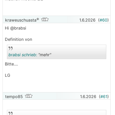
kraweuschuasta
1.6.2026
(
#60
)
Hi @brabsi
Definition von
brabsi schrieb:
"mehr"
Bitte....
.
.
LG
tempo85
1.6.2026
(
#61
)