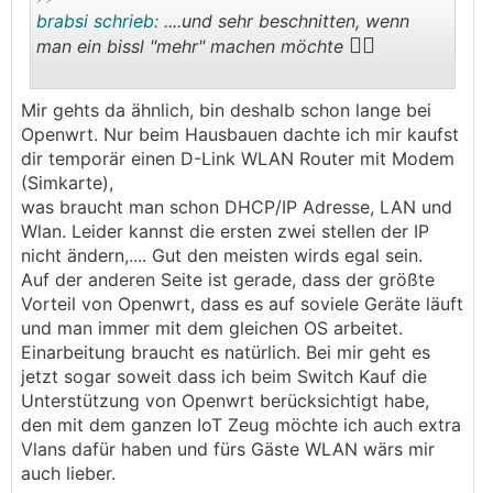
brabsi schrieb:
....und sehr beschnitten, wenn
🤷‍♂️
man ein bissl "mehr" machen möchte
.
.
Mir gehts da ähnlich, bin deshalb schon lange bei
Openwrt. Nur beim Hausbauen dachte ich mir kaufst
dir temporär einen D-Link WLAN Router mit Modem
(Simkarte),
was braucht man schon DHCP/IP Adresse, LAN und
Wlan. Leider kannst die ersten zwei stellen der IP
nicht ändern,.... Gut den meisten wirds egal sein.
Auf der anderen Seite ist gerade, dass der größte
Vorteil von Openwrt, dass es auf soviele Geräte läuft
und man immer mit dem gleichen OS arbeitet.
Einarbeitung braucht es natürlich. Bei mir geht es
jetzt sogar soweit dass ich beim Switch Kauf die
Unterstützung von Openwrt berücksichtigt habe,
den mit dem ganzen IoT Zeug möchte ich auch extra
Vlans dafür haben und fürs Gäste WLAN wärs mir
auch lieber.