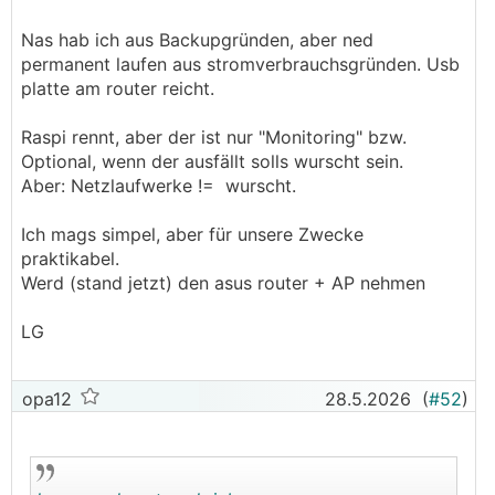
Nas hab ich aus Backupgründen, aber ned
permanent laufen aus stromverbrauchsgründen. Usb
platte am router reicht.
Raspi rennt, aber der ist nur "Monitoring" bzw.
Optional, wenn der ausfällt solls wurscht sein.
Aber: Netzlaufwerke != wurscht.
Ich mags simpel, aber für unsere Zwecke
praktikabel.
Werd (stand jetzt) den asus router + AP nehmen
LG
opa12
28.5.2026
(
#52
)