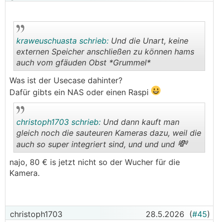
kraweuschuasta schrieb:
Und die Unart, keine
externen Speicher anschließen zu können hams
auch vom gfäuden Obst *Grummel*
.
.
Was ist der Usecase dahinter?
Dafür gibts ein NAS oder einen Raspi
christoph1703 schrieb:
Und dann kauft man
gleich noch die sauteuren Kameras dazu, weil die
💸
auch so super integriert sind, und und und
.
.
najo, 80 € is jetzt nicht so der Wucher für die
Kamera.
christoph1703
28.5.2026
(
#45
)