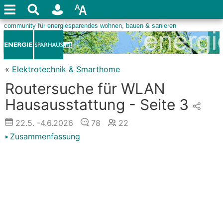
«
Elektrotechnik & Smarthome
Routersuche für WLAN
Hausausstattung - Seite 3
22.5.
-4.6.2026
78
22
Zusammenfassung