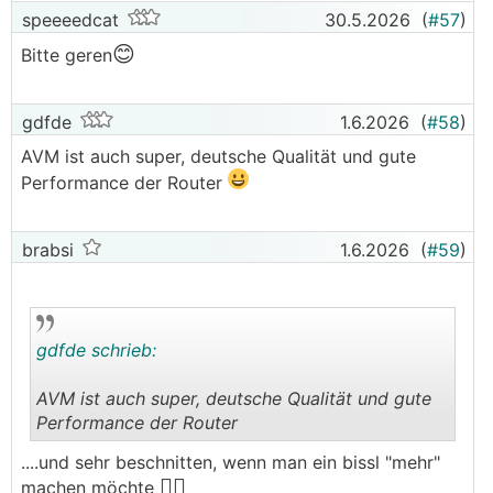
speeeedcat
30.5.2026
(
#57
)
😊
Bitte geren
gdfde
1.6.2026
(
#58
)
AVM ist auch super, deutsche Qualität und gute
Performance der Router
brabsi
1.6.2026
(
#59
)
gdfde schrieb:
AVM ist auch super, deutsche Qualität und gute
Performance der Router
.
.
....und sehr beschnitten, wenn man ein bissl "mehr"
🤷‍♂️
machen möchte