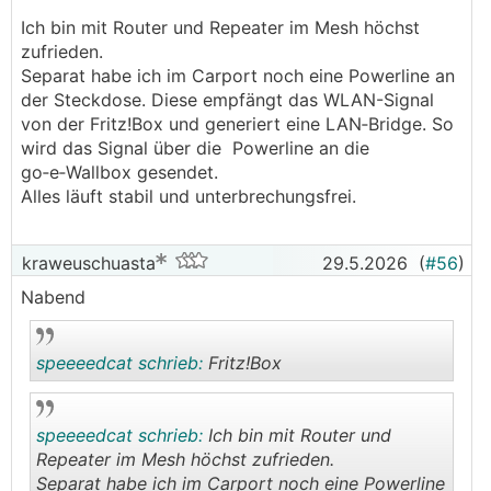
Ich bin mit Router und Repeater im Mesh höchst
zufrieden.
Separat habe ich im Carport noch eine Powerline an
der Steckdose. Diese empfängt das WLAN-Signal
von der Fritz!Box und generiert eine LAN‑Bridge. So
wird das Signal über die Powerline an die
go‑e‑Wallbox gesendet.
Alles läuft stabil und unterbrechungsfrei.
kraweuschuasta
29.5.2026
(
#56
)
Nabend
speeeedcat schrieb:
Fritz!Box
speeeedcat schrieb:
Ich bin mit Router und
.
.
Repeater im Mesh höchst zufrieden.
Separat habe ich im Carport noch eine Powerline