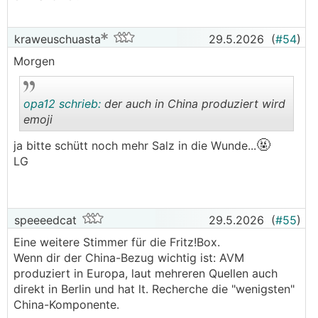
kraweuschuasta
29.5.2026
(
#54
)
Morgen
opa12 schrieb:
der auch in China produziert wird
emoji
🤬
ja bitte schütt noch mehr Salz in die Wunde...
.
.
LG
speeeedcat
29.5.2026
(
#55
)
Eine weitere Stimmer für die Fritz!Box.
Wenn dir der China-Bezug wichtig ist: AVM
produziert in Europa, laut mehreren Quellen auch
direkt in Berlin und hat lt. Recherche die "wenigsten"
China-Komponente.