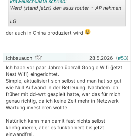
kraweuschuasta schrieb:
Werd (stand jetzt) den asus router + AP nehmen
LG
.
.
der auch in China produziert wird
ichbauauch
28.5.2026
(
#53
)
Ich habe vor paar Jahren überall Google Wifi (jetzt
Nest Wifi) eingerichtet.
Simple, aktualisiert sich selbst und man hat so gut
wie Null Aufwand in der Betreuung. Nachdem ich
früher mit dd-wrt gespielt hatte, war das für mich
genau richtig, da ich keine Zeit mehr in Netzwerk
Wartung investieren wollte.
Natürlich kann man damit fast nichts selbst
konfigurieren, aber es funktioniert bis jetzt
einwandfrei.