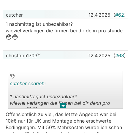
cutcher
12.4.2025
(
#62
)
1 nachmittag ist unbezahlbar?
wieviel verlangen die firmen bei dir denn pro stunde
😳😳
christoph1703
12.4.2025
(
#63
)
cutcher schrieb:
1 nachmittag ist unbezahlbar?
wieviel verlangen die firmen bei dir denn pro
.
.
😳😳
stunde
Offensichtlich zu viel, das letzte Angebot war bei
10k€ nur für UK und Montage ohne erschwerte
Bedingungen. Mit 50% Mehrkosten würde ich schon