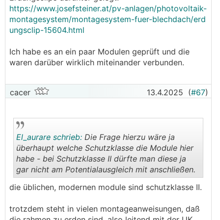
https://www.josefsteiner.at/pv-anlagen/photovoltaik-
montagesystem/montagesystem-fuer-blechdach/erd
ungsclip-15604.html
Ich habe es an ein paar Modulen geprüft und die
waren darüber wirklich miteinander verbunden.
cacer
13.4.2025
(
#67
)
El_aurare schrieb:
Die Frage hierzu wäre ja
überhaupt welche Schutzklasse die Module hier
habe - bei Schutzklasse II dürfte man diese ja
gar nicht am Potentialausgleich mit anschließen.
.
.
die üblichen, modernen module sind schutzklasse II.
trotzdem steht in vielen montageanweisungen, daß
die rahmen zu erden sind. also leitend mit der UK