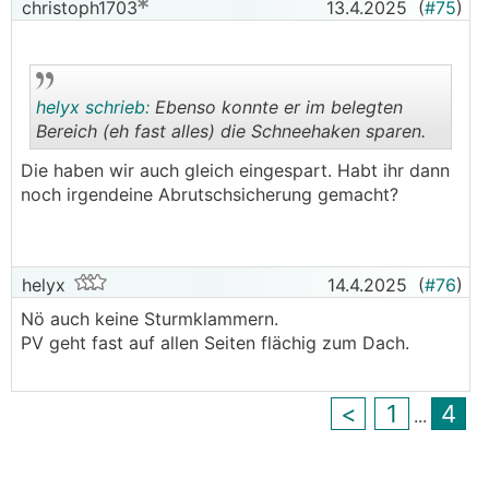
christoph1703
13.4.2025
(
#75
)
helyx schrieb:
Ebenso konnte er im belegten
Bereich (eh fast alles) die Schneehaken sparen.
Die haben wir auch gleich eingespart. Habt ihr dann
.
.
noch irgendeine Abrutschsicherung gemacht?
helyx
14.4.2025
(
#76
)
Nö auch keine Sturmklammern.
PV geht fast auf allen Seiten flächig zum Dach.
<
1
4
...