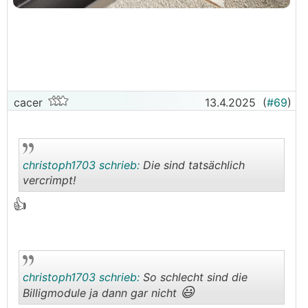
cacer
13.4.2025
(
#69
)
christoph1703 schrieb:
Die sind tatsächlich
vercrimpt!
👍
.
.
christoph1703 schrieb:
So schlecht sind die
😃
Billigmodule ja dann gar nicht