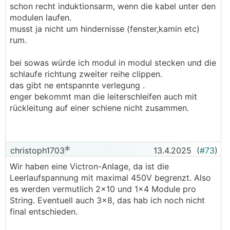
schon recht induktionsarm, wenn die kabel unter den
modulen laufen.
musst ja nicht um hindernisse (fenster,kamin etc)
rum.
bei sowas würde ich modul in modul stecken und die
schlaufe richtung zweiter reihe clippen.
das gibt ne entspannte verlegung .
enger bekommt man die leiterschleifen auch mit
rückleitung auf einer schiene nicht zusammen.
christoph1703
13.4.2025
(
#73
)
Wir haben eine Victron-Anlage, da ist die
Leerlaufspannung mit maximal 450V begrenzt. Also
es werden vermutlich 2x10 und 1x4 Module pro
String. Eventuell auch 3x8, das hab ich noch nicht
final entschieden.