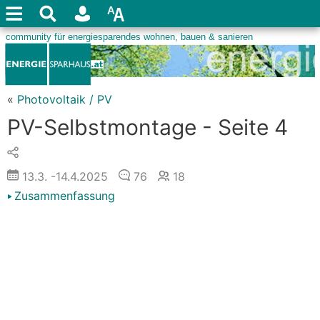
«
Photovoltaik / PV
PV-Selbstmontage - Seite 4
13.3.
-14.4.2025
76
18
Zusammenfassung