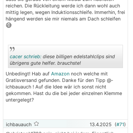
reichen. Die Rückleitung werde ich dann wohl auch
mittig legen, wegen Induktionsschleife. Immerhin, frei
hängend werden sie mir niemals am Dach schleifen
😅
cacer schrieb:
diese billigen edelstahlclips sind
übrigens gute helfer. brauchste!
Unbedingt! Hab auf
Amazon
noch welche mit
.
.
Gratisversand gefunden. Danke für den Tipp @­
ichbauauch ! Auf die Idee wär ich sonst nicht
gekommen. Hast du die bei jeder einzelnen Klemme
untergelegt?
ichbauauch
13.4.2025
(
#71
)