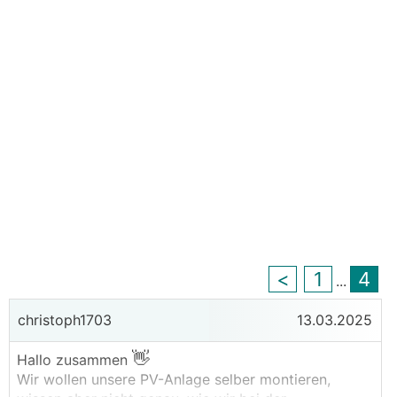
<
1
4
...
christoph1703
13.03.2025
👋
Hallo zusammen
Wir wollen unsere PV-Anlage selber montieren,