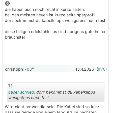
😄
.
.
die haben auch noch "echte" kurze seiten.
bei den meisten neuen ist kurze seite sparprofil.
dort bekommst du kabelklipps wenigstens noch fest.
diese billigen edelstahlclips sind übrigens gute helfer.
brauchste!
christoph1703
13.4.2025
(
#70
)
cacer schrieb:
dort bekommst du kabelklipps
wenigstens noch fest.
Wird nicht notwendig sein. Die Kabel sind so kurz,
.
.
dass sie gerade von einem Modul zum nächsten