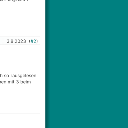
3.8.2023
(
#2
)
h so rausgelesen
eben mit 3 beim