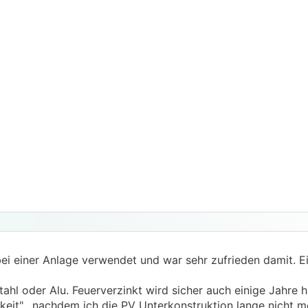
ei einer Anlage verwendet und war sehr zufrieden damit. E
ahl oder Alu. Feuerverzinkt wird sicher auch einige Jahre h
gkeit". nachdem ich die PV Unterkonstruktion lange nicht m