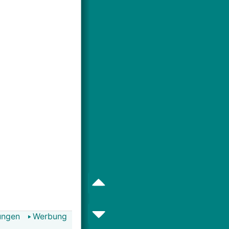
ungen
Werbung