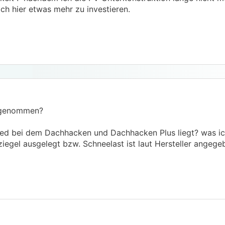
ch hier etwas mehr zu investieren.
 genommen?
ied bei dem Dachhacken und Dachhacken Plus liegt? was ic
ziegel ausgelegt bzw. Schneelast ist laut Hersteller angeg