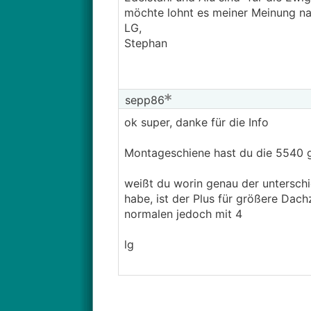
möchte lohnt es meiner Meinung na
LG,
Stephan
sepp86
ok super, danke für die Info
Montageschiene hast du die 5540
weißt du worin genau der untersch
habe, ist der Plus für größere Dach
normalen jedoch mit 4
lg