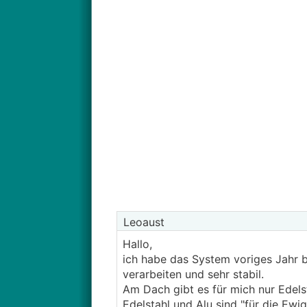
Leoaust
Hallo,
ich habe das System voriges Jahr b
verarbeiten und sehr stabil.
Am Dach gibt es für mich nur Edelst
Edelstahl und Alu sind "für die Ewi