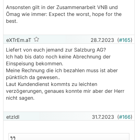
Ansonsten gilt in der Zusammenarbeit VNB und
Ömag wie immer: Expect the worst, hope for the
best.
eXTrEm.aT
28.7.2023
(
#165
)
Liefert von euch jemand zur Salzburg AG?
Ich hab bis dato noch keine Abrechnung der
Einspeisung bekommen.
Meine Rechnung die ich bezahlen muss ist aber
pünktlich da gewesen..
Laut Kundendienst kommts zu leichten
verzögerungen, genaues konnte mir aber der Herr
nicht sagen.
etzldl
31.7.2023
(
#166
)