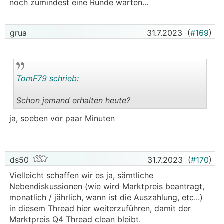
noch zumindest eine Runde warten...
grua
31.7.2023
(
#169
)
TomF79 schrieb:
Schon jemand erhalten heute?
.
.
ja, soeben vor paar Minuten
ds50
31.7.2023
(
#170
)
Vielleicht schaffen wir es ja, sämtliche
Nebendiskussionen (wie wird Marktpreis beantragt,
monatlich / jährlich, wann ist die Auszahlung, etc...)
in diesem Thread hier weiterzuführen, damit der
Marktpreis Q4 Thread clean bleibt.