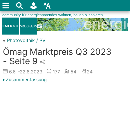
«
Photovoltaik / PV
Ömag Marktpreis Q3 2023
- Seite 9
6.6.
-22.8.2023
177
54
24
Zusammenfassung