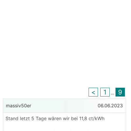
<
1
9
...
massiv50er
06.06.2023
Stand letzt 5 Tage wären wir bei 11,8 ct/kWh