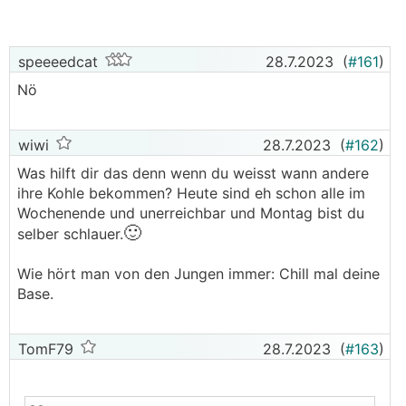
speeeedcat
28.7.2023
(
#161
)
Nö
wiwi
28.7.2023
(
#162
)
Was hilft dir das denn wenn du weisst wann andere
ihre Kohle bekommen? Heute sind eh schon alle im
Wochenende und unerreichbar und Montag bist du
🙂
selber schlauer.
Wie hört man von den Jungen immer: Chill mal deine
Base.
TomF79
28.7.2023
(
#163
)