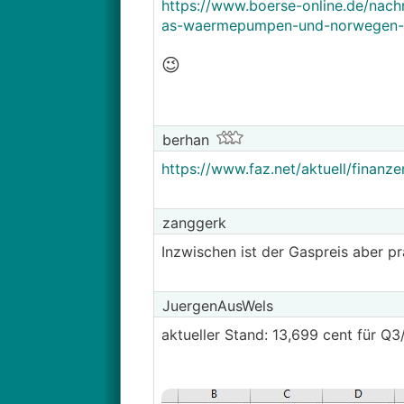
https://www.boerse-online.de/nach
as-waermepumpen-und-norwegen-d
😉
berhan
https://www.faz.net/aktuell/finan
zanggerk
Inzwischen ist der Gaspreis aber p
JuergenAusWels
aktueller Stand: 13,699 cent für 