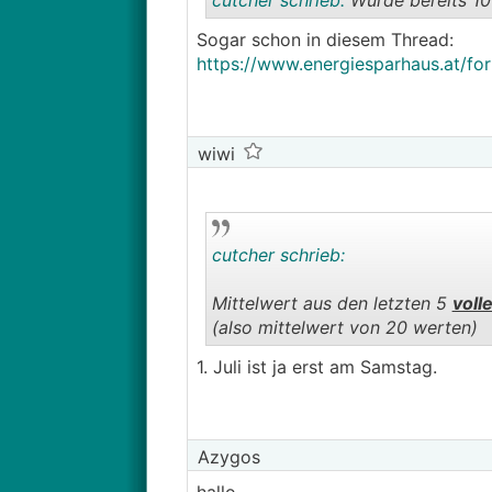
cutcher schrieb:
Wurde bereits 10
Sogar schon in diesem Thread:
https://www.energiesparhaus.at/
wiwi
cutcher schrieb:
Mittelwert aus den letzten 5
voll
(also mittelwert von 20 werten)
1. Juli ist ja erst am Samstag.
Azygos