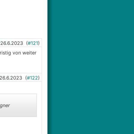
26.6.2023
(
#121
)
istig von weiter
26.6.2023
(
#122
)
agner