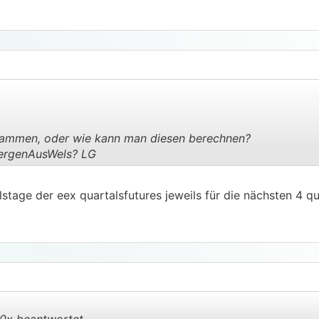
usammen, oder wie kann man diesen berechnen?
JuergenAusWels? LG
.
.
stage der eex quartalsfutures jeweils für die nächsten 4 qu