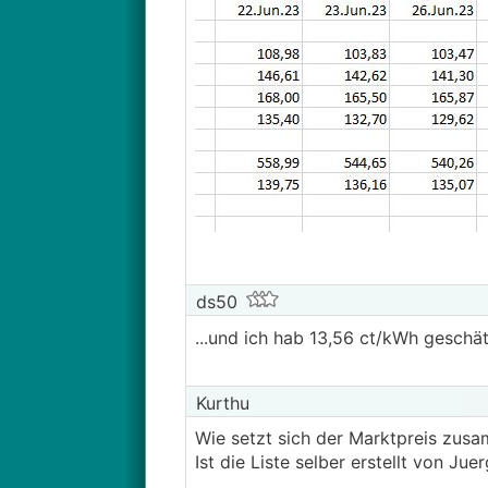
ds50
...und ich hab 13,56 ct/kWh geschä
Kurthu
Wie setzt sich der Marktpreis zus
Ist die Liste selber erstellt von J