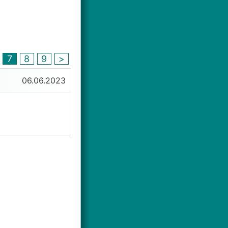
7
8
9
>
06.06.2023