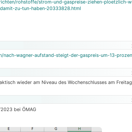
richten/rohstoffe/strom-und-gaspreise-ziehen-ploetzlich-w
amit-zu-tun-haben-20333828.html
zen/nach-wagner-aufstand-steigt-der-gaspreis-um-13-proze
raktisch wieder am Niveau des Wochenschlusses am Freitag
Q3/2023 bei ÖMAG