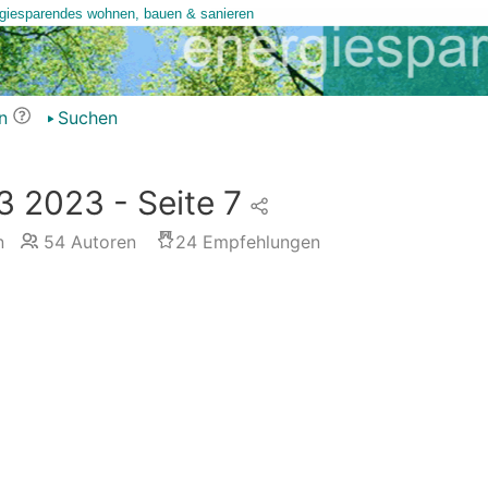
n
Suchen
 2023 - Seite 7
n
54
Autoren
24
Empfehlungen