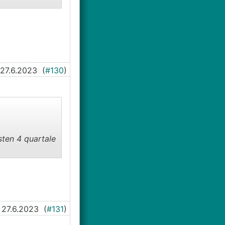
27.6.2023
(
#130
)
sten 4 quartale
27.6.2023
(
#131
)