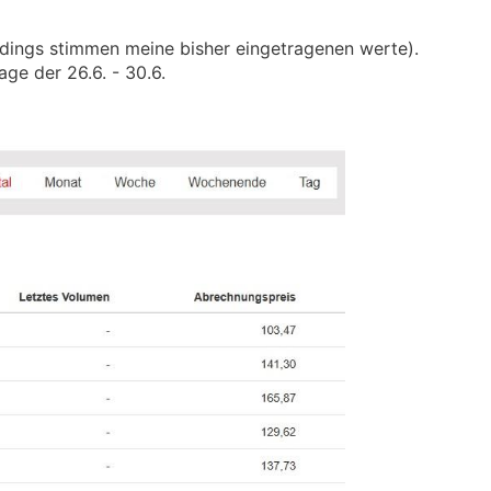
lerdings stimmen meine bisher eingetragenen werte).
age der 26.6. - 30.6.