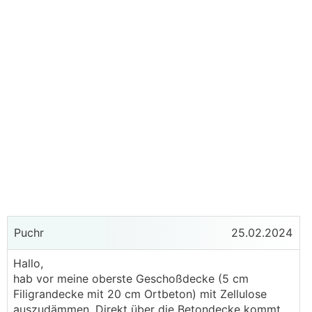
Puchr
25.02.2024
Hallo,
hab vor meine oberste Geschoßdecke (5 cm
Filigrandecke mit 20 cm Ortbeton) mit Zellulose
auszudämmen. Direkt über die Betondecke kommt