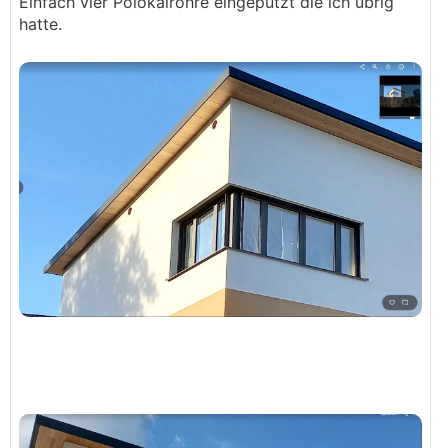
Einfach vier Polokalrohre eingeputzt die ich übrig
hatte.