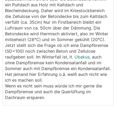
ein Pultdach aus Holz mit Kaltdach und
Blecheindeckung. Daher wird im Kniestockbereich
die Zellulose von der Betondecke bis zum Kaltdach
verfüllt (ca. 35cm) Nur im Firstbereich bleibt ein
Luftraum von ca. 50cm über der Dämmung. Die
Betondecke wird thermisch aktiviert, also im Winter
mitbeheizt (28°C) und im Sommer gekühlt (20°C).
Jetzt stellt sich die Frage ob ich eine Dampfbremse
(SD=100) noch zwischen Beton und Zellulose
raufgeben soll. Im Winterfall ist, lt.
Ubakus
, auch
ohne Dampfbremse kein Kondensatanfall und im
Sommer auch mit Dampfbremse ein Kondensatanfall.
Hat jemand hier Erfahrung o.ä. weiß auch nicht wie
ich es machen soll.
Wenn es nicht sein muss würde ich mir gerne die
Dampfbremse und auch die Querlüftung im
Dachraum ersparen.