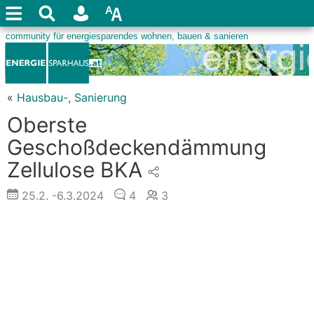
«
Hausbau-, Sanierung
Oberste
Geschoßdeckendämmung
Zellulose BKA
25.2.
-6.3.2024
4
3