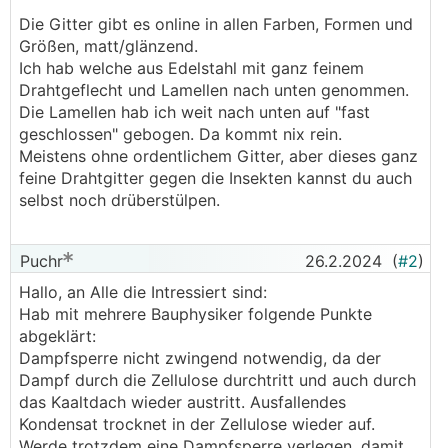
Die Gitter gibt es online in allen Farben, Formen und
Größen, matt/glänzend.
Ich hab welche aus Edelstahl mit ganz feinem
Drahtgeflecht und Lamellen nach unten genommen.
Die Lamellen hab ich weit nach unten auf "fast
geschlossen" gebogen. Da kommt nix rein.
Meistens ohne ordentlichem Gitter, aber dieses ganz
feine Drahtgitter gegen die Insekten kannst du auch
selbst noch drüberstülpen.
Puchr
26.2.2024
(
#2
)
Hallo, an Alle die Intressiert sind:
Hab mit mehrere Bauphysiker folgende Punkte
abgeklärt:
Dampfsperre nicht zwingend notwendig, da der
Dampf durch die Zellulose durchtritt und auch durch
das Kaaltdach wieder austritt. Ausfallendes
Kondensat trocknet in der Zellulose wieder auf.
Werde trotzdem eine Dampfsperre verlegen, damit