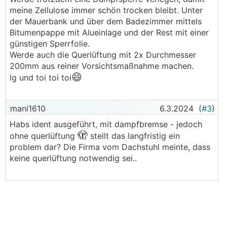
meine Zellulose immer schön trocken bleibt. Unter
der Mauerbank und über dem Badezimmer mittels
Bitumenpappe mit Alueinlage und der Rest mit einer
günstigen Sperrfolie.
Werde auch die Querlüftung mit 2x Durchmesser
200mm aus reiner Vorsichtsmaßnahme machen.
😄
lg und toi toi toi
mani1610
6.3.2024
(
#3
)
Habs ident ausgeführt, mit dampfbremse - jedoch
🫣
ohne querlüftung
stellt das langfristig ein
problem dar? Die Firma vom Dachstuhl meinte, dass
keine querlüftung notwendig sei..