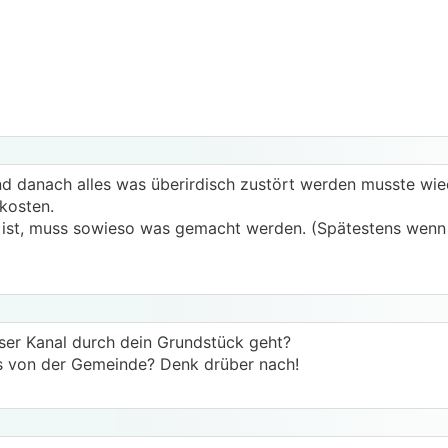
und danach alles was überirdisch zustört werden musste wied
ekosten.
ist, muss sowieso was gemacht werden. (Spätestens wenn
ser Kanal durch dein Grundstück geht?
as von der Gemeinde? Denk drüber nach!