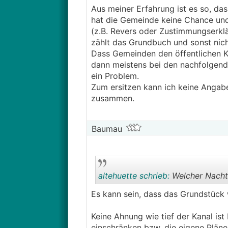
Aus meiner Erfahrung ist es so, das
hat die Gemeinde keine Chance und 
(z.B. Revers oder Zustimmungserklä
zählt das Grundbuch und sonst nich
Dass Gemeinden den öffentlichen Ka
dann meistens bei den nachfolgend
ein Problem.
Zum ersitzen kann ich keine Angab
zusammen.
Baumau
altehuette schrieb:
Welcher Nachte
Es kann sein, dass das Grundstück 
Keine Ahnung wie tief der Kanal ist
einschränken bzw. die eigene Pläne