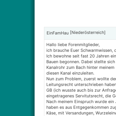
[Niederösterreich]
EinFamHau
Hallo liebe Forenmitglieder,
ich brauche Euer Schwarmwissen, di
Ich bewohne seit fast 20 Jahren ei
Bauen begonnen. Dabei stellte sich
Kanalrohr zum Bach hinter meinem 
diesen Kanal einzuleiten.
Nun zum Problem, zuerst wollte der
Leitungsrecht unterschrieben habe
GB (ich wusste auch bis zur Anfrag
eingetragenes Servitutsrecht, die 
Nach meinem Einspruch wurde ein J
haben es aus Entgegenkommen zugel
Käse, mit Versandungen, Wurzelein