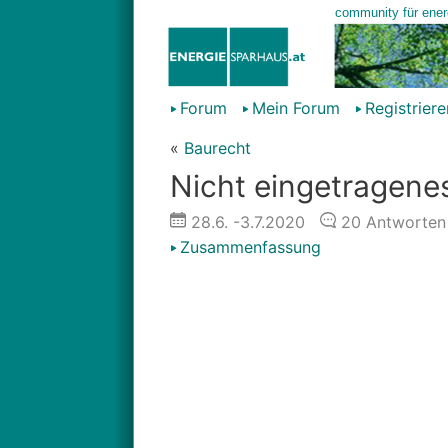
Forum
Mein Forum
Registriere
«
Baurecht
Nicht eingetragene
28.6.
-3.7.2020
20
Antworten
Zusammenfassung