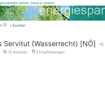
n
Suchen
s Servitut (Wasserrecht)
[NÖ]
12
Autoren
3
Empfehlungen