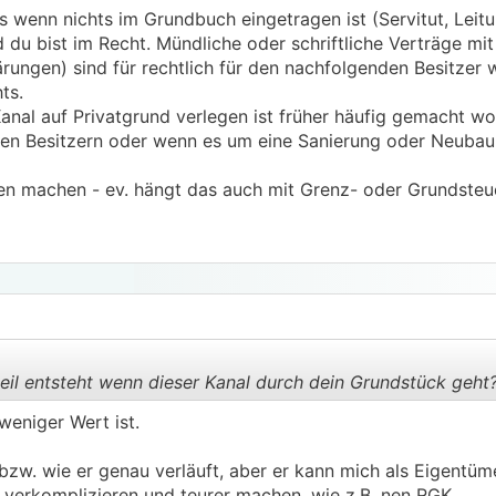
s wenn nichts im Grundbuch eingetragen ist (Servitut, Leitu
du bist im Recht. Mündliche oder schriftliche Verträge mi
rungen) sind für rechtlich für den nachfolgenden Besitzer w
ts.
nal auf Privatgrund verlegen ist früher häufig gemacht wo
en Besitzern oder wenn es um eine Sanierung oder Neubau
en machen - ev. hängt das auch mit Grenz- oder Grundsteu
il entsteht wenn dieser Kanal durch dein Grundstück geht
weniger Wert ist.
.
.
 bzw. wie er genau verläuft, aber er kann mich als Eigentü
 verkomplizieren und teurer machen, wie z.B. nen
RGK
.