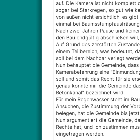
auf. Die Kamera ist nicht komplett 
sogar bei Starkregen, so gut wie ke
von außen nicht ersichtlich, es gi
einmal bei Baumsstumpfausfräsunge
Nach zwei Jahren Pause und keiner 
den Bau endgültig abschließen will, 
Auf Grund des zerstörten Zustande
einem Teilbereich, was bedeutet, da
soll bei dem Nachbar verlegt werden,
Nun behauptet die Gemeinde, dass m
Kamerabefahrung eine "Einmündung
soll und somit das Recht für sie er
genau konnte mir die Gemeinde das 
Betonkanal" bezeichnet wird.
Für mein Regenwasser steht im Baup
Ansuchen, die Zustimmung der Vorbe
belegen, hat die Gemeinde bis jetzt
Nun argumentiert die Gemeinde, das 
Rechte hat, und ich zustimmen muss
eingetragen werden.