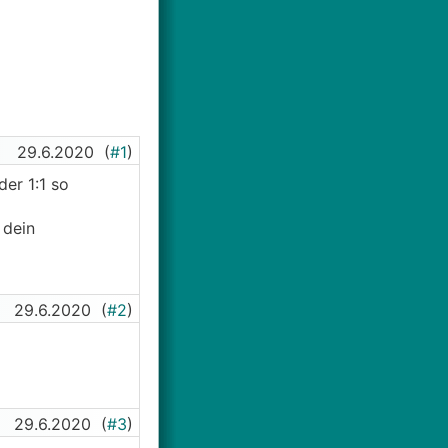
29.6.2020
(
#1
)
er 1:1 so
 dein
29.6.2020
(
#2
)
29.6.2020
(
#3
)