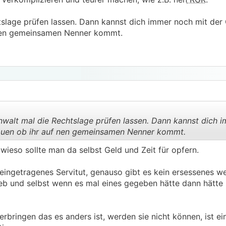
tslage prüfen lassen. Dann kannst dich immer noch mit de
 nen gemeinsamen Nenner kommt.
walt mal die Rechtslage prüfen lassen. Dann kannst dich 
auen ob ihr auf nen gemeinsamen Nenner kommt.
wieso sollte man da selbst Geld und Zeit für opfern.
.
.
 eingetragenes Servitut, genauso gibt es kein ersessenes we
rieb und selbst wenn es mal eines gegeben hätte dann hätte
ringen das es anders ist, werden sie nicht können, ist ein