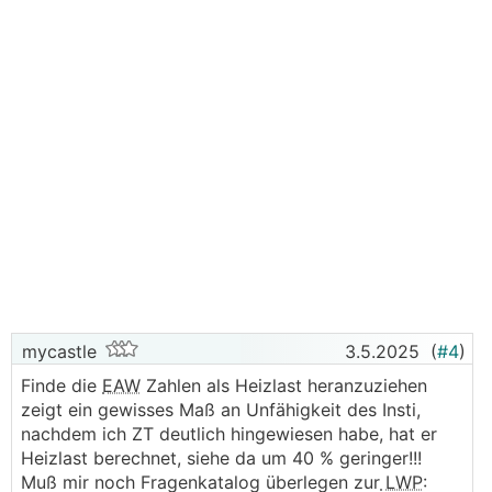
mycastle
3.5.2025
(
#4
)
Finde die
EAW
Zahlen als Heizlast heranzuziehen
zeigt ein gewisses Maß an Unfähigkeit des Insti,
nachdem ich ZT deutlich hingewiesen habe, hat er
Heizlast berechnet, siehe da um 40 % geringer!!!
Muß mir noch Fragenkatalog überlegen zur
LWP
: