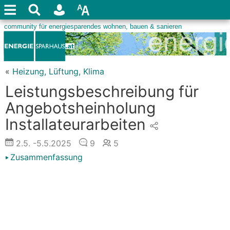
«
Heizung, Lüftung, Klima
Leistungsbeschreibung für
Angebotsheinholung
Installateurarbeiten
2.5.
-5.5.2025
9
5
Zusammenfassung