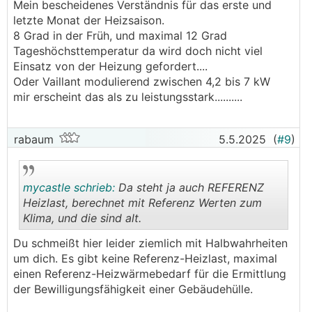
Mein bescheidenes Verständnis für das erste und
letzte Monat der Heizsaison.
8 Grad in der Früh, und maximal 12 Grad
Tageshöchsttemperatur da wird doch nicht viel
Einsatz von der Heizung gefordert....
Oder Vaillant modulierend zwischen 4,2 bis 7 kW
mir erscheint das als zu leistungsstark..........
rabaum
5.5.2025
(
#9
)
mycastle schrieb:
Da steht ja auch REFERENZ
Heizlast, berechnet mit Referenz Werten zum
Klima, und die sind alt.
.
.
Du schmeißt hier leider ziemlich mit Halbwahrheiten
um dich. Es gibt keine Referenz-Heizlast, maximal
einen Referenz-Heizwärmebedarf für die Ermittlung
der Bewilligungsfähigkeit einer Gebäudehülle.