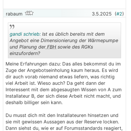
rabaum
3.5.2025
(
#2
)
gandi schrieb:
Ist es üblich bereits mit dem
Angebot eine Dimensionierung der Wärmepumpe
und Planung der
FBH
sowie des RGKs
einzufordern?
.
.
Meine Erfahrungen dazu: Das alles bekommst du im
Zuge der Angebotseinholung kaum heraus. Es wird
dir auch vorab niemand etwas liefern, was richtig
viel Arbeit ist. Wieso auch? Da geht dann der
Interessent mit dem abgesaugten Wissen von A zum
Installateur B, der sich diese Arbeit nicht macht, und
deshalb billiger sein kann.
Du musst dich mit den Installateuren hinsetzen und
sie mit gewissen Aussagen aus der Reserve locken.
Dann siehst du, wie er auf Forumsstandards reagiert,