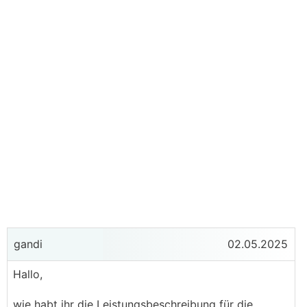
gandi
02.05.2025
Hallo,
wie habt ihr die Leistungsbeschreibung für die