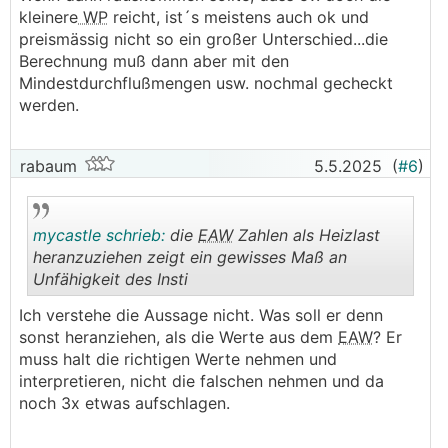
kleinere
WP
reicht, ist´s meistens auch ok und
preismässig nicht so ein großer Unterschied...die
Berechnung muß dann aber mit den
Mindestdurchflußmengen usw. nochmal gecheckt
werden.
rabaum
5.5.2025
(
#6
)
mycastle schrieb:
die
EAW
Zahlen als Heizlast
heranzuziehen zeigt ein gewisses Maß an
Unfähigkeit des Insti
.
.
Ich verstehe die Aussage nicht. Was soll er denn
sonst heranziehen, als die Werte aus dem
EAW
? Er
muss halt die richtigen Werte nehmen und
interpretieren, nicht die falschen nehmen und da
noch 3x etwas aufschlagen.