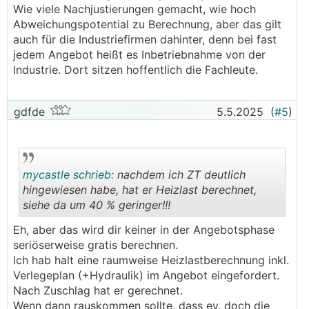
Wie viele Nachjustierungen gemacht, wie hoch
Abweichungspotential zu Berechnung, aber das gilt
auch für die Industriefirmen dahinter, denn bei fast
jedem Angebot heißt es Inbetriebnahme von der
Industrie. Dort sitzen hoffentlich die Fachleute.
gdfde
5.5.2025
(
#5
)
mycastle schrieb:
nachdem ich ZT deutlich
hingewiesen habe, hat er Heizlast berechnet,
siehe da um 40 % geringer!!!
.
.
Eh, aber das wird dir keiner in der Angebotsphase
seriöserweise gratis berechnen.
Ich hab halt eine raumweise Heizlastberechnung inkl.
Verlegeplan (+Hydraulik) im Angebot eingefordert.
Nach Zuschlag hat er gerechnet.
Wenn dann rauskommen sollte, dass ev. doch die