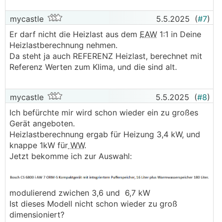
mycastle
5.5.2025
(
#7
)
Er darf nicht die Heizlast aus dem
EAW
1:1 in Deine
Heizlastberechnung nehmen.
Da steht ja auch REFERENZ Heizlast, berechnet mit
Referenz Werten zum Klima, und die sind alt.
mycastle
5.5.2025
(
#8
)
Ich befürchte mir wird schon wieder ein zu großes
Gerät angeboten.
Heizlastberechnung ergab für Heizung 3,4 kW, und
knappe 1kW für
WW
.
Jetzt bekomme ich zur Auswahl:
modulierend zwichen 3,6 und 6,7 kW
Ist dieses Modell nicht schon wieder zu groß
dimensioniert?