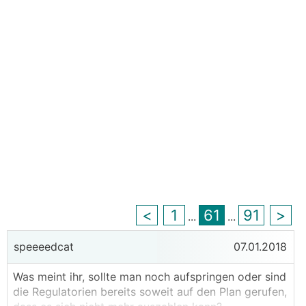
<
1
61
91
>
...
...
speeeedcat
07.01.2018
Was meint ihr, sollte man noch aufspringen oder sind
die Regulatorien bereits soweit auf den Plan gerufen,