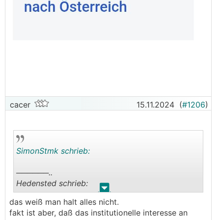
cacer
15.11.2024
(
#1206
)
SimonStmk schrieb:
──────..
Hedensted schrieb:
.
.
das weiß man halt alles nicht.
──────..
fakt ist aber, daß das institutionelle interesse an
cacer schrieb: