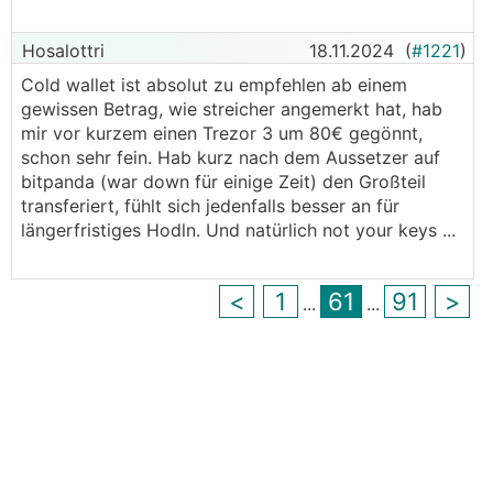
Hosalottri
18.11.2024
(
#1221
)
Cold wallet ist absolut zu empfehlen ab einem
gewissen Betrag, wie streicher angemerkt hat, hab
mir vor kurzem einen Trezor 3 um 80€ gegönnt,
schon sehr fein. Hab kurz nach dem Aussetzer auf
bitpanda (war down für einige Zeit) den Großteil
transferiert, fühlt sich jedenfalls besser an für
längerfristiges Hodln. Und natürlich not your keys ...
<
1
61
91
>
...
...