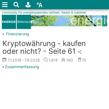
«
Finanzierung
Kryptowährung - kaufen
oder nicht? - Seite 61
7.1.2018
-7.6.2026
1.814
160
75
Zusammenfassung