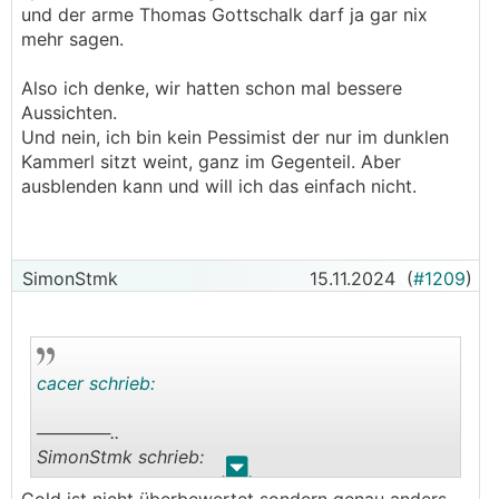
und der arme Thomas Gottschalk darf ja gar nix
mehr sagen.
Also ich denke, wir hatten schon mal bessere
Aussichten.
Und nein, ich bin kein Pessimist der nur im dunklen
Kammerl sitzt weint, ganz im Gegenteil. Aber
ausblenden kann und will ich das einfach nicht.
SimonStmk
15.11.2024
(
#1209
)
cacer schrieb:
──────..
SimonStmk schrieb:
.
.