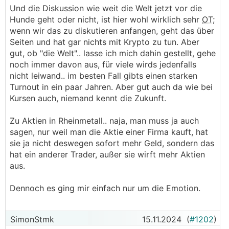
Und die Diskussion wie weit die Welt jetzt vor die
Hunde geht oder nicht, ist hier wohl wirklich sehr
OT
;
wenn wir das zu diskutieren anfangen, geht das über
Seiten und hat gar nichts mit Krypto zu tun. Aber
gut, ob "die Welt".. lasse ich mich dahin gestellt, gehe
noch immer davon aus, für viele wirds jedenfalls
nicht leiwand.. im besten Fall gibts einen starken
Turnout in ein paar Jahren. Aber gut auch da wie bei
Kursen auch, niemand kennt die Zukunft.
Zu Aktien in Rheinmetall.. naja, man muss ja auch
sagen, nur weil man die Aktie einer Firma kauft, hat
sie ja nicht deswegen sofort mehr Geld, sondern das
hat ein anderer Trader, außer sie wirft mehr Aktien
aus.
Dennoch es ging mir einfach nur um die Emotion.
SimonStmk
15.11.2024
(
#1202
)