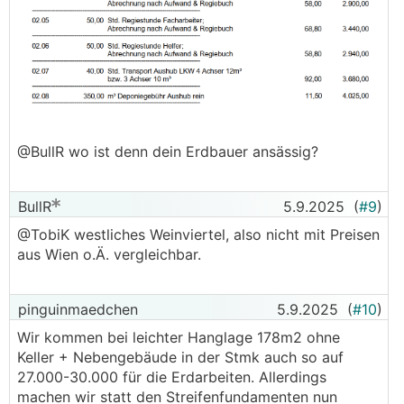
@BullR wo ist denn dein Erdbauer ansässig?
BullR
5.9.2025
(
#9
)
@TobiK westliches Weinviertel, also nicht mit Preisen
aus Wien o.Ä. vergleichbar.
pinguinmaedchen
5.9.2025
(
#10
)
Wir kommen bei leichter Hanglage 178m2 ohne
Keller + Nebengebäude in der Stmk auch so auf
27.000-30.000 für die Erdarbeiten. Allerdings
machen wir statt den Streifenfundamenten nun