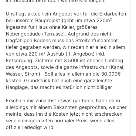
ich bräuchte bitte noch weitere Meinungen.
Uns liegt aktuell ein Angebot vor für die Erdarbeiten
bei unserem Bauprojekt (geht um etwa 220m²
ingesamt für Haus ohne Keller, größeres
Nebengebäude+Terrasse). Aufgrund des nicht
tragfähigen Bodens muss das Streifenfundament
tiefer gegraben werden, wir reden hier alles in allem
von etwa 220 m³ Aushub (lt. Angebot) inkl.
Entsorgung. Zisterne mit 3.500l ist ebenso Umfang
des Angebots, sowie die ganze Infrastruktur (Kanal,
Wasser, Strom). Soll alles in allem an die 30.000€
kosten. Grundstück hat auch eine ganz leichte
Hanglage, das macht es natürlich nicht billiger
Erschien mir zunächst etwas gar hoch, habe dann
allerdings mit einem Bekannten gesprochen, welcher
meinte, dass ihn die Kosten jetzt nicht erschrecken,
sei ein einigermaßen normaler Preis, wenn alles
offiziell erledigt wird.