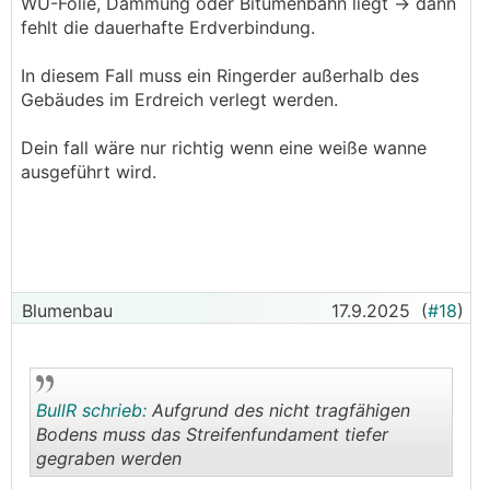
WU-Folie, Dämmung oder Bitumenbahn liegt → dann
fehlt die dauerhafte Erdverbindung.
In diesem Fall muss ein Ringerder außerhalb des
Gebäudes im Erdreich verlegt werden.
Dein fall wäre nur richtig wenn eine weiße wanne
ausgeführt wird.
Blumenbau
17.9.2025
(
#18
)
BullR schrieb:
Aufgrund des nicht tragfähigen
Bodens muss das Streifenfundament tiefer
gegraben werden