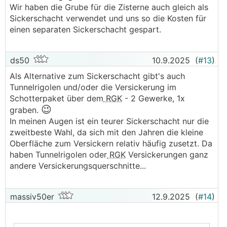
Wir haben die Grube für die Zisterne auch gleich als
Sickerschacht verwendet und uns so die Kosten für
einen separaten Sickerschacht gespart.
ds50
10.9.2025
(
#13
)
Als Alternative zum Sickerschacht gibt's auch
Tunnelrigolen und/oder die Versickerung im
Schotterpaket über dem
RGK
- 2 Gewerke, 1x
😉
graben.
In meinen Augen ist ein teurer Sickerschacht nur die
zweitbeste Wahl, da sich mit den Jahren die kleine
Oberfläche zum Versickern relativ häufig zusetzt. Da
haben Tunnelrigolen oder
RGK
Versickerungen ganz
andere Versickerungsquerschnitte...
massiv50er
12.9.2025
(
#14
)