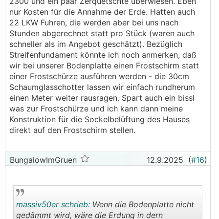
2300 und ein paar Zerquetschte überwiesen. Eben
nur Kosten für die Annahme der Erde. Hatten auch
22 LKW Fuhren, die werden aber bei uns nach
Stunden abgerechnet statt pro Stück (waren auch
schneller als im Angebot geschätzt). Bezüglich
Streifenfundament könnte ich noch anmerken, daß
wir bei unserer Bodenplatte einen Frostschirm statt
einer Frostschürze ausführen werden - die 30cm
Schaumglasschotter lassen wir einfach rundherum
einen Meter weiter rausragen. Spart auch ein bissl
was zur Frostschürze und ich kann dann meine
Konstruktion für die Sockelbelüftung des Hauses
direkt auf den Frostschirm stellen.
BungalowImGruen
12.9.2025
(
#16
)
massiv50er schrieb:
Wenn die Bodenplatte nicht
gedämmt wird, wäre die Erdung in dern