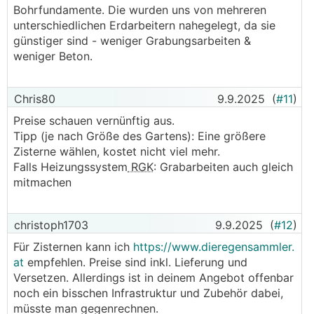
Bohrfundamente. Die wurden uns von mehreren
unterschiedlichen Erdarbeitern nahegelegt, da sie
günstiger sind - weniger Grabungsarbeiten &
weniger Beton.
Chris80
9.9.2025
(
#11
)
Preise schauen vernünftig aus.
Tipp (je nach Größe des Gartens): Eine größere
Zisterne wählen, kostet nicht viel mehr.
Falls Heizungssystem
RGK
: Grabarbeiten auch gleich
mitmachen
christoph1703
9.9.2025
(
#12
)
Für Zisternen kann ich
https://www.dieregensammler.
at
empfehlen. Preise sind inkl. Lieferung und
Versetzen. Allerdings ist in deinem Angebot offenbar
noch ein bisschen Infrastruktur und Zubehör dabei,
müsste man gegenrechnen.