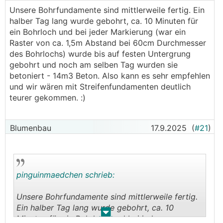
Unsere Bohrfundamente sind mittlerweile fertig. Ein
halber Tag lang wurde gebohrt, ca. 10 Minuten für
ein Bohrloch und bei jeder Markierung (war ein
Raster von ca. 1,5m Abstand bei 60cm Durchmesser
des Bohrlochs) wurde bis auf festen Untergrung
gebohrt und noch am selben Tag wurden sie
betoniert - 14m3 Beton. Also kann es sehr empfehlen
und wir wären mit Streifenfundamenten deutlich
teurer gekommen. :)
Blumenbau
17.9.2025
(
#21
)
pinguinmaedchen schrieb:
Unsere Bohrfundamente sind mittlerweile fertig.
Ein halber Tag lang wurde gebohrt, ca. 10
.
.
Minuten für ein Bohrloch und bei jeder