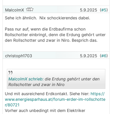
MalcolmX
5.9.2025
(
#5
)
Sehe ich ähnlich. Nix schockierendes dabei.
Pass nur auf, wenn die Erdbaufirma schon
Rollschotter einbringt, denn die Erdung gehört unter
den Rollschotter und zwar in Niro. Besprich das.
christoph1703
5.9.2025
(
#6
)
MalcolmX schrieb:
die Erdung gehört unter den
Rollschotter und zwar in Niro
Und mit ausreichend Erdkontakt. Siehe hier:
https://
.
.
www.energiesparhaus.at/forum-erder-im-rollschotte
r/80721
Vorher auch unbedingt mit dem Elektriker