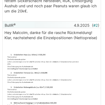
fettem Sickerschacht herstellen, RGK, Entsorgung
Aushub und und noch paar Peanuts waren glaub ich
um die 20k€.
BullR
4.9.2025
(
#2
)
Hey Malcolm, danke für die rasche Rückmeldung!
Klar, nachstehend die Einzelpositionen (Nettopreise)