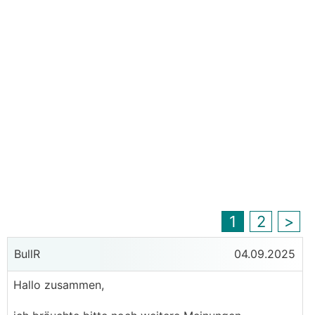
1
2
>
BullR
04.09.2025
Hallo zusammen,