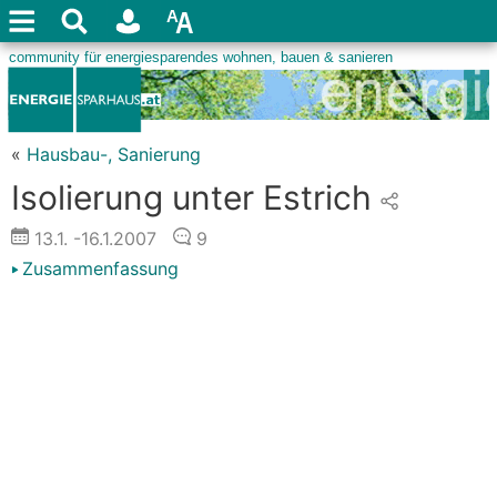
«
Hausbau-, Sanierung
Isolierung unter Estrich
13.1.
-16.1.2007
9
Zusammenfassung