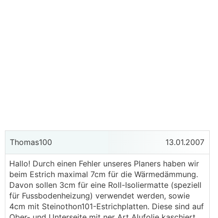
Thomas100
13.01.2007
Hallo! Durch einen Fehler unseres Planers haben wir
beim Estrich maximal 7cm für die Wärmedämmung.
Davon sollen 3cm für eine Roll-Isoliermatte (speziell
für Fussbodenheizung) verwendet werden, sowie
4cm mit Steinothon101-Estrichplatten. Diese sind auf
Ober- und Unterseite mit ner Art Alufolie kaschiert