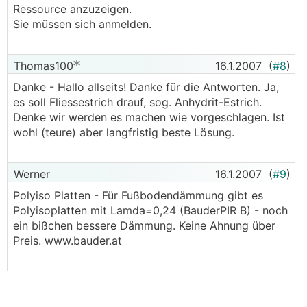
Ressource anzuzeigen.
Sie müssen sich anmelden.
Thomas100
16.1.2007
(
#8
)
Danke - Hallo allseits! Danke für die Antworten. Ja,
es soll Fliessestrich drauf, sog. Anhydrit-Estrich.
Denke wir werden es machen wie vorgeschlagen. Ist
wohl (teure) aber langfristig beste Lösung.
Werner
16.1.2007
(
#9
)
Polyiso Platten - Für Fußbodendämmung gibt es
Polyisoplatten mit Lamda=0,24 (BauderPIR B) - noch
ein bißchen bessere Dämmung. Keine Ahnung über
Preis. www.bauder.at