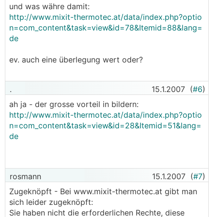
und was währe damit:
http://www.mixit-thermotec.at/data/index.php?optio
n=com_content&task=view&id=78&Itemid=88&lang=
de
ev. auch eine überlegung wert oder?
.
15.1.2007
(
#6
)
ah ja - der grosse vorteil in bildern:
http://www.mixit-thermotec.at/data/index.php?optio
n=com_content&task=view&id=28&Itemid=51&lang=
de
rosmann
15.1.2007
(
#7
)
Zugeknöpft - Bei www.mixit-thermotec.at gibt man
sich leider zugeknöpft:
Sie haben nicht die erforderlichen Rechte, diese