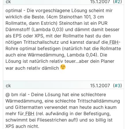
ck
15.1.2007
(
#2
)
optimal - Die vorgeschlagene Lösung scheint mir
wirklich die Beste. (4cm Steinothan 101, 3 cm
Rollmatte, dann Estrich) Steinothan ist ein PUR
Dämmstoff (Lambda 0,03) und dämmt damit besser
als EPS oder XPS, mit der Rollmatte hast du den
nötigen Trittschallschutz und kannst darauf die
FBH
-
Rohre optimal befestigen (natürlich hat die Rollmatte
auch eine Wärmedämmung, Lambda 0,04). Die
Lösung ist natürlich relativ teuer...aber dein Planer
war auch relativ dämlich
ck
15.1.2007
(
#3
)
@ bm rial - Deine Lösung hat eine schlechtere
Wärmedämmung, eine schlechte Trittschalldämmung
und Gittermatten verwendet man heute auch kaum
mehr für
FBH
(rel. aufwändig in der Befestigung,
schwimmt bei Fliesestrichen auf!) und so billig ist
XPS auch nicht.