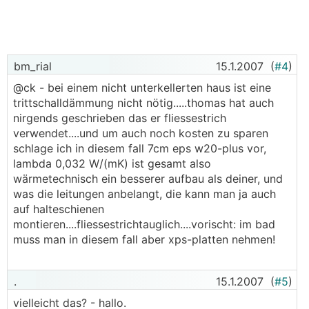
bm_rial
15.1.2007
(
#4
)
@ck - bei einem nicht unterkellerten haus ist eine
trittschalldämmung nicht nötig.....thomas hat auch
nirgends geschrieben das er fliessestrich
verwendet....und um auch noch kosten zu sparen
schlage ich in diesem fall 7cm eps w20-plus vor,
lambda 0,032 W/(mK) ist gesamt also
wärmetechnisch ein besserer aufbau als deiner, und
was die leitungen anbelangt, die kann man ja auch
auf halteschienen
montieren....fliessestrichtauglich....vorischt: im bad
muss man in diesem fall aber xps-platten nehmen!
.
15.1.2007
(
#5
)
vielleicht das? - hallo.