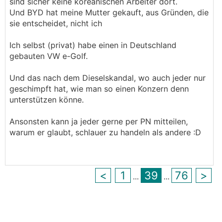
sind sicher keine koreanischen Arbeiter dort.
Und BYD hat meine Mutter gekauft, aus Gründen, die
sie entscheidet, nicht ich
Ich selbst (privat) habe einen in Deutschland
gebauten VW e-Golf.
Und das nach dem Dieselskandal, wo auch jeder nur
geschimpft hat, wie man so einen Konzern denn
unterstützen könne.
Ansonsten kann ja jeder gerne per PN mitteilen,
warum er glaubt, schlauer zu handeln als andere :D
<
1
39
76
>
...
...