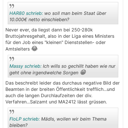
HAR80 schrieb:
wo soll man beim Staat über
10.000€ netto einschieben?
Never ever, da liegst dann bei 250-280k
.
.
Bruttojahresgehalt, also in der Liga eines Ministers
für den Job eines "kleinen" Dienststellen- oder
😂
Amtsleiters
Massy schrieb:
Ich wills so gechillt haben wie nur
😁
geht ohne irgendwelche Sorgen
Das beschreibt leider das durchaus negative Bild der
.
.
Beamten in der breiten Öffentlichkeit trefflich...und
auch die langen Durchlaufzeiten der div.
Verfahren...Salzamt und MA2412 lässt grüssen.
FloLP schrieb:
Mädls, wollen wir beim Thema
bleiben?