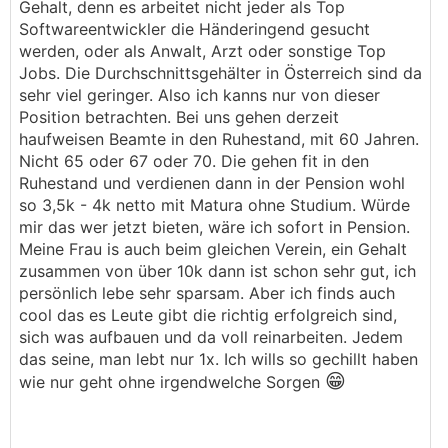
Gehalt, denn es arbeitet nicht jeder als Top
Softwareentwickler die Händeringend gesucht
werden, oder als Anwalt, Arzt oder sonstige Top
Jobs. Die Durchschnittsgehälter in Österreich sind da
sehr viel geringer. Also ich kanns nur von dieser
Position betrachten. Bei uns gehen derzeit
haufweisen Beamte in den Ruhestand, mit 60 Jahren.
Nicht 65 oder 67 oder 70. Die gehen fit in den
Ruhestand und verdienen dann in der Pension wohl
so 3,5k - 4k netto mit Matura ohne Studium. Würde
mir das wer jetzt bieten, wäre ich sofort in Pension.
Meine Frau is auch beim gleichen Verein, ein Gehalt
zusammen von über 10k dann ist schon sehr gut, ich
persönlich lebe sehr sparsam. Aber ich finds auch
cool das es Leute gibt die richtig erfolgreich sind,
sich was aufbauen und da voll reinarbeiten. Jedem
das seine, man lebt nur 1x. Ich wills so gechillt haben
😁
wie nur geht ohne irgendwelche Sorgen