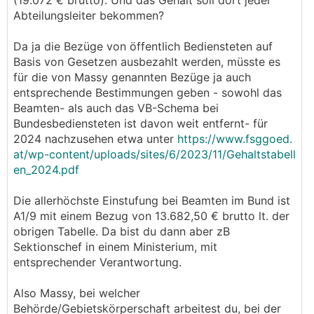
(19.072 € brutto). Und das Gehalt soll dort jeder
Abteilungsleiter bekommen?
Da ja die Bezüge von öffentlich Bediensteten auf
Basis von Gesetzen ausbezahlt werden, müsste es
für die von Massy genannten Bezüge ja auch
entsprechende Bestimmungen geben - sowohl das
Beamten- als auch das VB-Schema bei
Bundesbediensteten ist davon weit entfernt- für
2024 nachzusehen etwa unter
https://www.fsggoed.
at/wp-content/uploads/sites/6/2023/11/Gehaltstabell
en_2024.pdf
Die allerhöchste Einstufung bei Beamten im Bund ist
A1/9 mit einem Bezug von 13.682,50 € brutto lt. der
obrigen Tabelle. Da bist du dann aber zB
Sektionschef in einem Ministerium, mit
entsprechender Verantwortung.
Also Massy, bei welcher
Behörde/Gebietskörperschaft arbeitest du, bei der