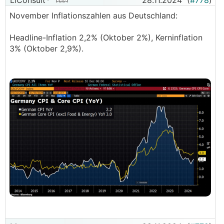
LiConsult
28.11.2024
(
#778
)
November Inflationszahlen aus Deutschland:
Headline-Inflation 2,2% (Oktober 2%), Kerninflation
3% (Oktober 2,9%).