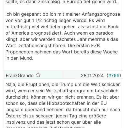
sollte, es dann zinsmäßig in Europa tief gehen wird.
Ich bin gespannt ob ich mit meiner Anfangsprognose
von vor gut 1 1/2 richtig liegen werde. Es wird
mittelfristig viel viel tiefer gehen, als selbst die Bank
of America prognostiziert. Auch wenn es paradox
klingt, aber wir werden nächstes Jahr mehrmals das
Wort Deflationsangst hören. Die ersten EZB
Proponenten nahmen das Wort bereits diese Woche
in den Mund.
FranzGrande
28.11.2024
(
#766
)
Naja, die Eruptionen, die Trump um die Welt schicken
wird, wenn er sein Wirtschaftsprogramm tatsächlich
durchzieht, können wir gar nicht erahnen. Es ist aber
schon so, dass die Hiobsbotschaften in der EU
langsam überhand nehmen; da braucht man nur nach
Österreich zu schauen, jeden Tag eine größere
Insolvenz und das jetzt schon quer über alle