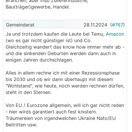
Branchen, aber insb Zulieferindustrie,
Bau(träger)gewerbe, Handel.
Gemeinderat
28.11.2024
(
#767
)
Ja und trotzdem kaufen die Leute bei Temu,
Amazon
(wo es gar nicht günstiger ist) und Co.
Gleichzeitig wandert das know how immer mehr ab -
und die sinkenden Geburten werden dann auch in
einigen Jahren durchschlagen.
Alles in allem rechne ich mit einer Rezessionsphase
bis 2030 und ob wir dann überhaupt mit diesem
"Wohlstand", wie heute, noch werden rechnen dürfen,
steht in den Sternen.
Von EU / Eurozone allgemein, will ich gar nicht reden
- hier wirds garantiert auch fest knistern.
Träumereien von irgendwelchen Ukraine Nato/EU
Beitritten usw.