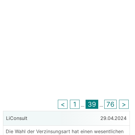
<
1
39
76
>
...
...
LiConsult
29.04.2024
Die Wahl der Verzinsungsart hat einen wesentlichen