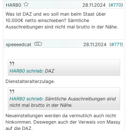
HAR80
28.11.2024
(
#770
)
Was ist DAZ und wo soll man beim Staat über
10.000€ netto einschieben? Sämtliche
Ausschreibungen sind nicht mal brutto in der Nähe.
speeeedcat
28.11.2024
(
#771
)
HAR80 schrieb:
DAZ
Dienstalteralterzulage.
.
.
HAR80 schrieb:
Sämtliche Ausschreibungen sind
nicht mal brutto in der Nähe.
Neueinstellungen werden da vermutlich auch nicht
.
.
hinkommen. Deswegen auch der Verweis von Massy
auf die DAZ.