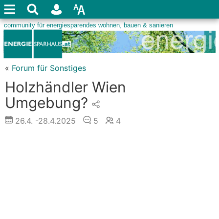
«
Forum für Sonstiges
Holzhändler Wien
Umgebung?
26.4.
-28.4.2025
5
4