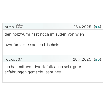
atma
26.4.2025
(
#4
)
den holzwurm hast noch im süden von wien
bzw furnierte sachen frischeis
rocko567
28.4.2025
(
#5
)
ich hab mit woodwork falk auch sehr gute
erfahrungen gemacht! sehr nett!