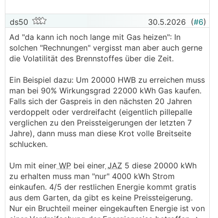
ds50
30.5.2026
(
#6
)
Ad "da kann ich noch lange mit Gas heizen": In
solchen "Rechnungen" vergisst man aber auch gerne
die Volatilität des Brennstoffes über die Zeit.
Ein Beispiel dazu: Um 20000 HWB zu erreichen muss
man bei 90% Wirkungsgrad 22000 kWh Gas kaufen.
Falls sich der Gaspreis in den nächsten 20 Jahren
verdoppelt oder verdreifacht (eigentlich pillepalle
verglichen zu den Preissteigerungen der letzten 7
Jahre), dann muss man diese Krot volle Breitseite
schlucken.
Um mit einer
WP
bei einer
JAZ
5 diese 20000 kWh
zu erhalten muss man "nur" 4000 kWh Strom
einkaufen. 4/5 der restlichen Energie kommt gratis
aus dem Garten, da gibt es keine Preissteigerung.
Nur ein Bruchteil meiner eingekauften Energie ist von