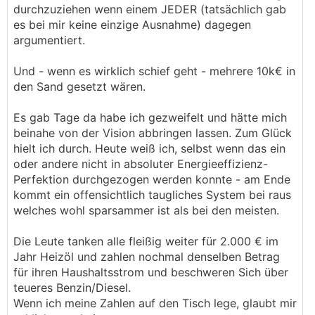
durchzuziehen wenn einem JEDER (tatsächlich gab
es bei mir keine einzige Ausnahme) dagegen
argumentiert.
Und - wenn es wirklich schief geht - mehrere 10k€ in
den Sand gesetzt wären.
Es gab Tage da habe ich gezweifelt und hätte mich
beinahe von der Vision abbringen lassen. Zum Glück
hielt ich durch. Heute weiß ich, selbst wenn das ein
oder andere nicht in absoluter Energieeffizienz-
Perfektion durchgezogen werden konnte - am Ende
kommt ein offensichtlich taugliches System bei raus
welches wohl sparsammer ist als bei den meisten.
Die Leute tanken alle fleißig weiter für 2.000 € im
Jahr Heizöl und zahlen nochmal denselben Betrag
für ihren Haushaltsstrom und beschweren Sich über
teueres Benzin/Diesel.
Wenn ich meine Zahlen auf den Tisch lege, glaubt mir