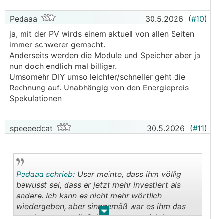
Pedaaa
30.5.2026
(
#10
)
ja, mit der PV wirds einem aktuell von allen Seiten
immer schwerer gemacht.
Anderseits werden die Module und Speicher aber ja
nun doch endlich mal billiger.
Umsomehr DIY umso leichter/schneller geht die
Rechnung auf. Unabhängig von den Energiepreis-
Spekulationen
speeeedcat
30.5.2026
(
#11
)
Pedaaa schrieb:
User meinte, dass ihm völlig
bewusst sei, dass er jetzt mehr investiert als
andere. Ich kann es nicht mehr wörtlich
wiedergeben, aber sinngemäß war es ihm das
.
.
absolut wert, weil: Selbst wenn es sich heute