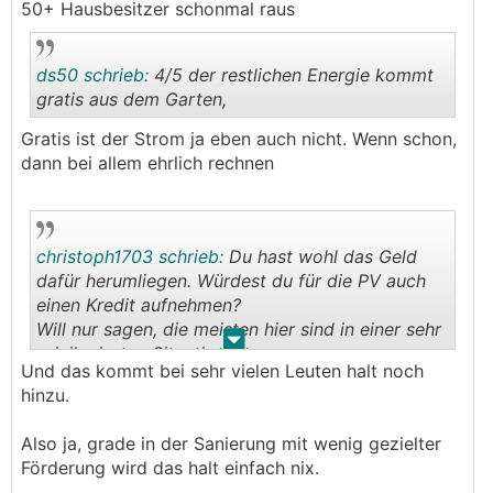
50+ Hausbesitzer schonmal raus
ds50 schrieb:
4/5 der restlichen Energie kommt
gratis aus dem Garten,
Gratis ist der Strom ja eben auch nicht. Wenn schon,
.
.
dann bei allem ehrlich rechnen
christoph1703 schrieb:
Du hast wohl das Geld
dafür herumliegen. Würdest du für die PV auch
einen Kredit aufnehmen?
Will nur sagen, die meisten hier sind in einer sehr
.
.
privilegierten Situation.
Und das kommt bei sehr vielen Leuten halt noch
hinzu.
Also ja, grade in der Sanierung mit wenig gezielter
Förderung wird das halt einfach nix.