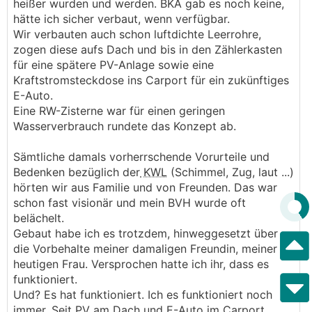
heißer wurden und werden. BKA gab es noch keine,
hätte ich sicher verbaut, wenn verfügbar.
Wir verbauten auch schon luftdichte Leerrohre,
zogen diese aufs Dach und bis in den Zählerkasten
für eine spätere PV-Anlage sowie eine
Kraftstromsteckdose ins Carport für ein zukünftiges
E-Auto.
Eine RW-Zisterne war für einen geringen
Wasserverbrauch rundete das Konzept ab.
Sämtliche damals vorherrschende Vorurteile und
Bedenken bezüglich der
KWL
(Schimmel, Zug, laut ...)
hörten wir aus Familie und von Freunden. Das war
schon fast visionär und mein BVH wurde oft
belächelt.
Gebaut habe ich es trotzdem, hinweggesetzt über
die Vorbehalte meiner damaligen Freundin, meiner
heutigen Frau. Versprochen hatte ich ihr, dass es
funktioniert.
Und? Es hat funktioniert. Ich es funktioniert noch
immer. Seit PV am Dach und E-Auto im Carport