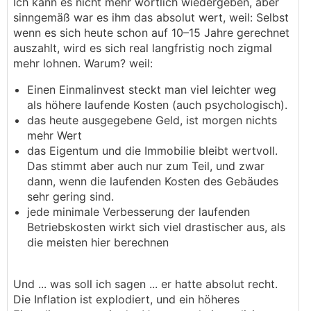
Ich kann es nicht mehr wörtlich wiedergeben, aber
sinngemäß war es ihm das absolut wert, weil: Selbst
wenn es sich heute schon auf 10–15 Jahre gerechnet
auszahlt, wird es sich real langfristig noch zigmal
mehr lohnen. Warum? weil:
Einen Einmalinvest steckt man viel leichter weg
als höhere laufende Kosten (auch psychologisch).
das heute ausgegebene Geld, ist morgen nichts
mehr Wert
das Eigentum und die Immobilie bleibt wertvoll.
Das stimmt aber auch nur zum Teil, und zwar
dann, wenn die laufenden Kosten des Gebäudes
sehr gering sind.
jede minimale Verbesserung der laufenden
Betriebskosten wirkt sich viel drastischer aus, als
die meisten hier berechnen
Und ... was soll ich sagen ... er hatte absolut recht.
Die Inflation ist explodiert, und ein höheres