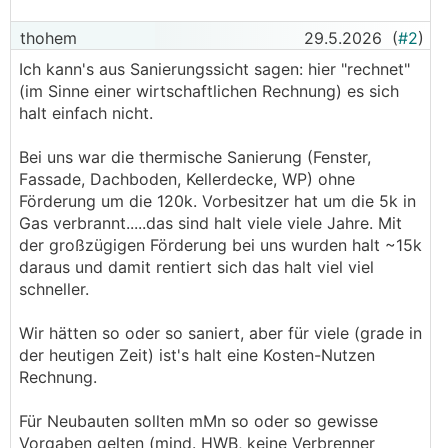
thohem
29.5.2026
(
#2
)
Ich kann's aus Sanierungssicht sagen: hier "rechnet"
(im Sinne einer wirtschaftlichen Rechnung) es sich
halt einfach nicht.
Bei uns war die thermische Sanierung (Fenster,
Fassade, Dachboden, Kellerdecke, WP) ohne
Förderung um die 120k. Vorbesitzer hat um die 5k in
Gas verbrannt.....das sind halt viele viele Jahre. Mit
der großzügigen Förderung bei uns wurden halt ~15k
daraus und damit rentiert sich das halt viel viel
schneller.
Wir hätten so oder so saniert, aber für viele (grade in
der heutigen Zeit) ist's halt eine Kosten-Nutzen
Rechnung.
Für Neubauten sollten mMn so oder so gewisse
Vorgaben gelten (mind. HWB, keine Verbrenner