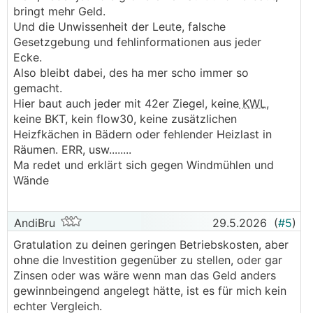
bringt mehr Geld.
Und die Unwissenheit der Leute, falsche
Gesetzgebung und fehlinformationen aus jeder
Ecke.
Also bleibt dabei, des ha mer scho immer so
gemacht.
Hier baut auch jeder mit 42er Ziegel, keine
KWL
,
keine BKT, kein flow30, keine zusätzlichen
Heizfkächen in Bädern oder fehlender Heizlast in
Räumen. ERR, usw........
Ma redet und erklärt sich gegen Windmühlen und
Wände
AndiBru
29.5.2026
(
#5
)
Gratulation zu deinen geringen Betriebskosten, aber
ohne die Investition gegenüber zu stellen, oder gar
Zinsen oder was wäre wenn man das Geld anders
gewinnbeingend angelegt hätte, ist es für mich kein
echter Vergleich.