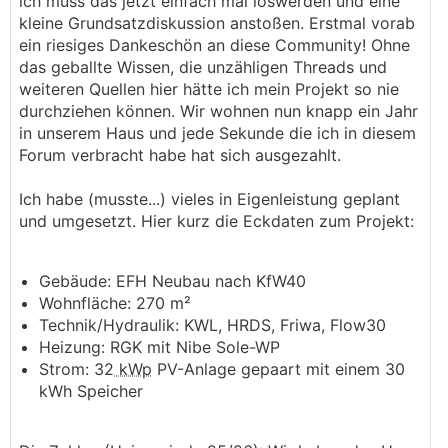
ich muss das jetzt einfach mal loswerden und eine
kleine Grundsatzdiskussion anstoßen. Erstmal vorab
ein riesiges Dankeschön an diese Community! Ohne
das geballte Wissen, die unzähligen Threads und
weiteren Quellen hier hätte ich mein Projekt so nie
durchziehen können. Wir wohnen nun knapp ein Jahr
in unserem Haus und jede Sekunde die ich in diesem
Forum verbracht habe hat sich ausgezahlt.
Ich habe (musste...) vieles in Eigenleistung geplant
und umgesetzt. Hier kurz die Eckdaten zum Projekt:
Gebäude: EFH Neubau nach KfW40
Wohnfläche: 270 m²
Technik/Hydraulik: KWL, HRDS, Friwa, Flow30
Heizung: RGK mit Nibe Sole-WP
Strom: 32
kWp
PV-Anlage gepaart mit einem 30
kWh Speicher