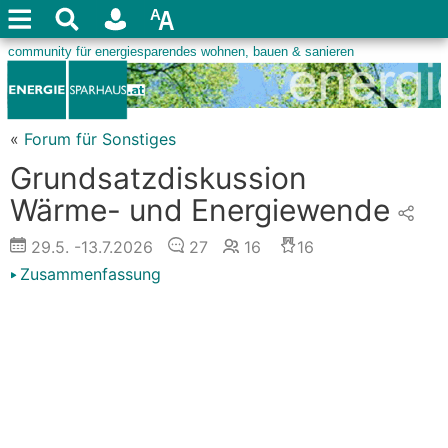
«
Forum für Sonstiges
Grundsatzdiskussion
Wärme- und Energiewende
29.5.
-13.7.2026
27
16
16
Zusammenfassung