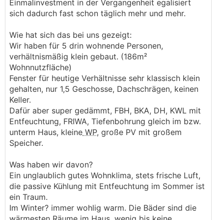
Einmalinvestment in der Vergangenheit egalisiert
sich dadurch fast schon täglich mehr und mehr.
Wie hat sich das bei uns gezeigt:
Wir haben für 5 drin wohnende Personen,
verhältnismäßig klein gebaut. (186m²
Wohnnutzfläche)
Fenster für heutige Verhältnisse sehr klassisch klein
gehalten, nur 1,5 Geschosse, Dachschrägen, keinen
Keller.
Dafür aber super gedämmt, FBH, BKA, DH, KWL mit
Entfeuchtung, FRIWA, Tiefenbohrung gleich im bzw.
unterm Haus, kleine
WP
, große PV mit großem
Speicher.
Was haben wir davon?
Ein unglaublich gutes Wohnklima, stets frische Luft,
die passive Kühlung mit Entfeuchtung im Sommer ist
ein Traum.
Im Winter? immer wohlig warm. Die Bäder sind die
wärmesten Räume im Haus, wenig bis keine