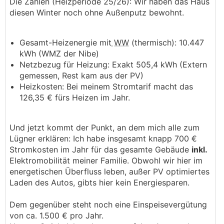
Die Zahlen (Heizperiode 25/26): Wir haben das Haus
diesen Winter noch ohne Außenputz bewohnt.
Gesamt-Heizenergie mit
WW
(thermisch): 10.447
kWh (WMZ der Nibe)
Netzbezug für Heizung: Exakt 505,4 kWh (Extern
gemessen, Rest kam aus der PV)
Heizkosten: Bei meinem Stromtarif macht das
126,35 € fürs Heizen im Jahr.
Und jetzt kommt der Punkt, an dem mich alle zum
Lügner erklären: Ich habe insgesamt knapp 700 €
Stromkosten im Jahr für das gesamte Gebäude
inkl.
Elektromobilität meiner Familie. Obwohl wir hier im
energetischen Überfluss leben, außer PV optimiertes
Laden des Autos, gibts hier kein Energiesparen.
Dem gegenüber steht noch eine Einspeisevergütung
von ca. 1.500 € pro Jahr.