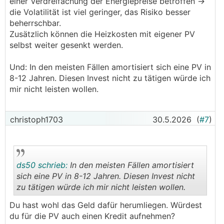
einer Verdreifachung der Energiepreise betroffen ->
die Volatilität ist viel geringer, das Risiko besser
beherrschbar.
Zusätzlich können die Heizkosten mit eigener PV
selbst weiter gesenkt werden.
Und: In den meisten Fällen amortisiert sich eine PV in
8-12 Jahren. Diesen Invest nicht zu tätigen würde ich
mir nicht leisten wollen.
christoph1703
30.5.2026
(
#7
)
ds50 schrieb:
In den meisten Fällen amortisiert
sich eine PV in 8-12 Jahren. Diesen Invest nicht
zu tätigen würde ich mir nicht leisten wollen.
.
.
Du hast wohl das Geld dafür herumliegen. Würdest
du für die PV auch einen Kredit aufnehmen?