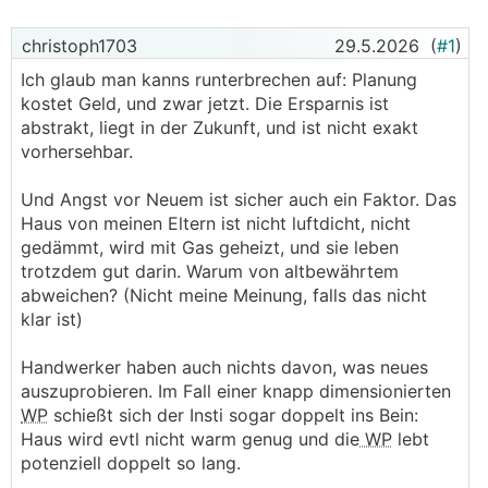
christoph1703
29.5.2026
(
#1
)
Ich glaub man kanns runterbrechen auf: Planung
kostet Geld, und zwar jetzt. Die Ersparnis ist
abstrakt, liegt in der Zukunft, und ist nicht exakt
vorhersehbar.
Und Angst vor Neuem ist sicher auch ein Faktor. Das
Haus von meinen Eltern ist nicht luftdicht, nicht
gedämmt, wird mit Gas geheizt, und sie leben
trotzdem gut darin. Warum von altbewährtem
abweichen? (Nicht meine Meinung, falls das nicht
klar ist)
Handwerker haben auch nichts davon, was neues
auszuprobieren. Im Fall einer knapp dimensionierten
WP
schießt sich der Insti sogar doppelt ins Bein:
Haus wird evtl nicht warm genug und die
WP
lebt
potenziell doppelt so lang.