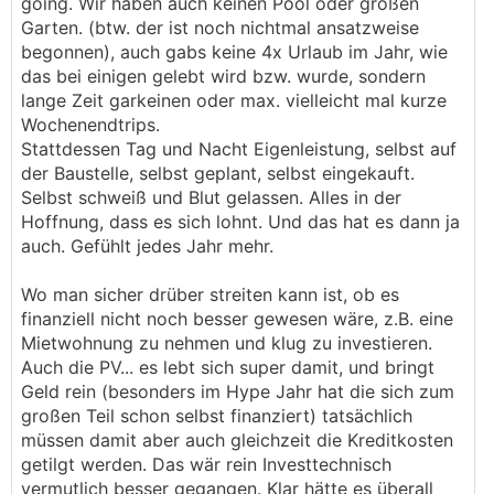
going. Wir haben auch keinen Pool oder großen
Garten. (btw. der ist noch nichtmal ansatzweise
begonnen), auch gabs keine 4x Urlaub im Jahr, wie
das bei einigen gelebt wird bzw. wurde, sondern
lange Zeit garkeinen oder max. vielleicht mal kurze
Wochenendtrips.
Stattdessen Tag und Nacht Eigenleistung, selbst auf
der Baustelle, selbst geplant, selbst eingekauft.
Selbst schweiß und Blut gelassen. Alles in der
Hoffnung, dass es sich lohnt. Und das hat es dann ja
auch. Gefühlt jedes Jahr mehr.
Wo man sicher drüber streiten kann ist, ob es
finanziell nicht noch besser gewesen wäre, z.B. eine
Mietwohnung zu nehmen und klug zu investieren.
Auch die PV... es lebt sich super damit, und bringt
Geld rein (besonders im Hype Jahr hat die sich zum
großen Teil schon selbst finanziert) tatsächlich
müssen damit aber auch gleichzeit die Kreditkosten
getilgt werden. Das wär rein Investtechnisch
vermutlich besser gegangen. Klar hätte es überall