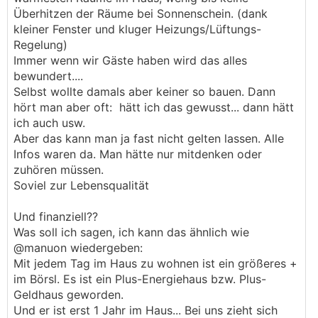
Überhitzen der Räume bei Sonnenschein. (dank
kleiner Fenster und kluger Heizungs/Lüftungs-
Regelung)
Immer wenn wir Gäste haben wird das alles
bewundert....
Selbst wollte damals aber keiner so bauen. Dann
hört man aber oft: hätt ich das gewusst... dann hätt
ich auch usw.
Aber das kann man ja fast nicht gelten lassen. Alle
Infos waren da. Man hätte nur mitdenken oder
zuhören müssen.
Soviel zur Lebensqualität
Und finanziell??
Was soll ich sagen, ich kann das ähnlich wie
@manuon wiedergeben:
Mit jedem Tag im Haus zu wohnen ist ein größeres +
im Börsl. Es ist ein Plus-Energiehaus bzw. Plus-
Geldhaus geworden.
Und er ist erst 1 Jahr im Haus... Bei uns zieht sich