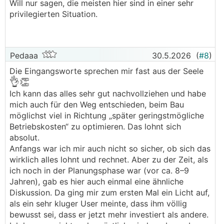
Will nur sagen, die meisten hier sind in einer sehr
privilegierten Situation.
Pedaaa
30.5.2026
(
#8
)
Die Eingangsworte sprechen mir fast aus der Seele
👌👏
Ich kann das alles sehr gut nachvollziehen und habe
mich auch für den Weg entschieden, beim Bau
möglichst viel in Richtung „später geringstmögliche
Betriebskosten“ zu optimieren. Das lohnt sich
absolut.
Anfangs war ich mir auch nicht so sicher, ob sich das
wirklich alles lohnt und rechnet. Aber zu der Zeit, als
ich noch in der Planungsphase war (vor ca. 8–9
Jahren), gab es hier auch einmal eine ähnliche
Diskussion. Da ging mir zum ersten Mal ein Licht auf,
als ein sehr kluger User meinte, dass ihm völlig
bewusst sei, dass er jetzt mehr investiert als andere.