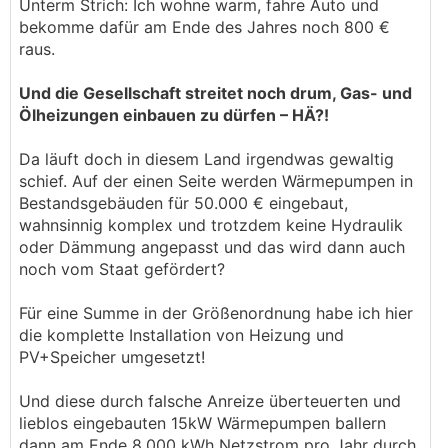
Unterm Strich: Ich wohne warm, fahre Auto und
bekomme dafür am Ende des Jahres noch 800 €
raus.
Und die Gesellschaft streitet noch drum, Gas- und
Ölheizungen einbauen zu dürfen – HÄ?!
Da läuft doch in diesem Land irgendwas gewaltig
schief. Auf der einen Seite werden Wärmepumpen in
Bestandsgebäuden für 50.000 € eingebaut,
wahnsinnig komplex und trotzdem keine Hydraulik
oder Dämmung angepasst und das wird dann auch
noch vom Staat gefördert?
Für eine Summe in der Größenordnung habe ich hier
die komplette Installation von Heizung und
PV+Speicher umgesetzt!
Und diese durch falsche Anreize überteuerten und
lieblos eingebauten 15kW Wärmepumpen ballern
dann am Ende 8.000 kWh Netzstrom pro Jahr durch.