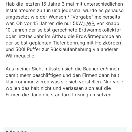
Hab die letzten 15 Jahre 3 mal mit unterschiedlichen
Installateuren zu tun und jedesmal wurde es genauso
umgesetzt wie der Wunsch / "Vorgabe" meinerseits
war. Ob vor 15 Jahren die nur 5kW
LWP
, vor knapp
10 Jahren der selbst gerechnete Erdwärmekollektor
oder letztes Jahr im Altbau die Erdwärmepumpe an
der selbst geplanten Tiefenbohrung mit Heizkörpern
und 500l Puffer zur Rücklaufanhebung via anderer
Wärmequelle.
Aus meiner Sicht müssten sich die Bauherren/innen
damit mehr beschäftigen und den Firmen dann halt
klar kommunizieren was sie sich vorstellen. Nur viele
wollen das halt nicht und verlassen sich auf die
Firmen die dann die standard Lösung umsetzen...
▾ Anzeige