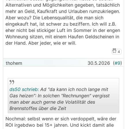
Alternativen und Möglichkeiten gegeben, tatsächlich
mehr an Geld, Kaufkraft und Urlauben rumzukriegen.
Aber wozu? Die Lebensqualität, die man sich
eingekauft hat, ist schwer zu beziffern. Ich will z.B.
eher nicht bei stickiger Luft im Sommer in der engen
Wohneung sitzen, mit einem Haufen Geldscheinen in
der Hand. Aber jeder, wie er will.
4
thohem
30.5.2026
(
#9
)
ds50 schrieb:
Ad "da kann ich noch lange mit
Gas heizen": In solchen "Rechnungen" vergisst
man aber auch gerne die Volatilität des
Brennstoffes über die Zeit
.
.
Nochmal: selbst wenn er sich verdoppelt, wäre der
ROI irgebdwo bei 15+ jahren. Und kickt damit alle