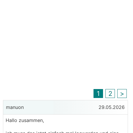
1
2
>
manuon
29.05.2026
Hallo zusammen,