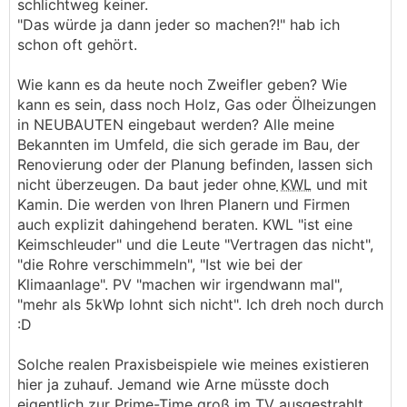
schlichtweg keiner.
"Das würde ja dann jeder so machen?!" hab ich
schon oft gehört.
Wie kann es da heute noch Zweifler geben? Wie
kann es sein, dass noch Holz, Gas oder Ölheizungen
in NEUBAUTEN eingebaut werden? Alle meine
Bekannten im Umfeld, die sich gerade im Bau, der
Renovierung oder der Planung befinden, lassen sich
nicht überzeugen. Da baut jeder ohne
KWL
und mit
Kamin. Die werden von Ihren Planern und Firmen
auch explizit dahingehend beraten. KWL "ist eine
Keimschleuder" und die Leute "Vertragen das nicht",
"die Rohre verschimmeln", "Ist wie bei der
Klimaanlage". PV "machen wir irgendwann mal",
"mehr als 5kWp lohnt sich nicht". Ich dreh noch durch
:D
Solche realen Praxisbeispiele wie meines existieren
hier ja zuhauf. Jemand wie Arne müsste doch
eigentlich zur Prime-Time groß im TV ausgestrahlt