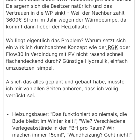
Da ärgern sich die Besitzer natürlich und das
Vertrauen in die
WP
sinkt - Weil der Nachbar zahlt
3600€ Strom im Jahr wegen der Wärmpeumpe, da
kommt dann lieber der Heizöllaster!
Wo liegt eigentlich das Problem? Warum setzt sich
ein wirklich durchdachtes Konzept wie der
RGK
oder
Flow30 in Verbindung mit PV nicht rasend schnell
flächendeckend durch? Günstige Hydraulik, einfach
umzusetzen, simpel.
Als ich das alles geplant und gebaut habe, musste
ich mir von allen Seiten anhören, dass ich völlig
verrückt sei.
Heizungsbauer: "Das funktioniert so niemals, die
Bude bleibt im Winter kalt!", "Wie? Verschiedene
Verlegeabstände in der
FBH
pro Raum? Wir
machen immer 15cm!", "Wandheizung? Geht nicht!"