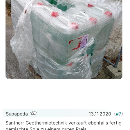
Supapeda
13.11.2020
(
#7
)
Santherr Geothermietechnik verkauft ebenfalls fertig
gemischte Sole zu einem guten Preis.