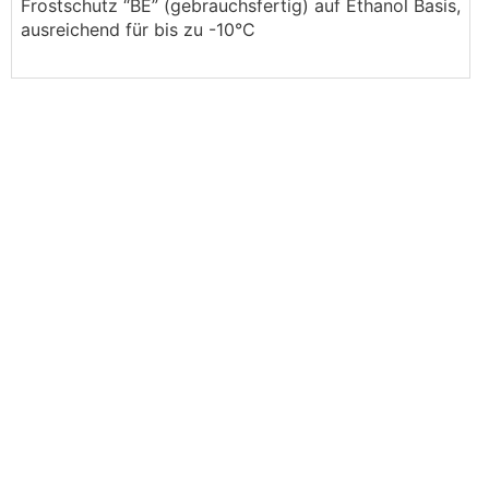
Frostschutz “BE” (gebrauchsfertig) auf Ethanol Basis,
ausreichend für bis zu -10°C