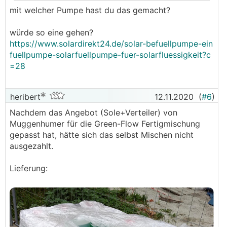
mit welcher Pumpe hast du das gemacht?
.
.
würde so eine gehen?
https://www.solardirekt24.de/solar-befuellpumpe-ein
fuellpumpe-solarfuellpumpe-fuer-solarfluessigkeit?c
=28
heribert
12.11.2020
(
#6
)
Nachdem das Angebot (Sole+Verteiler) von
Muggenhumer für die Green-Flow Fertigmischung
gepasst hat, hätte sich das selbst Mischen nicht
ausgezahlt.
Lieferung: