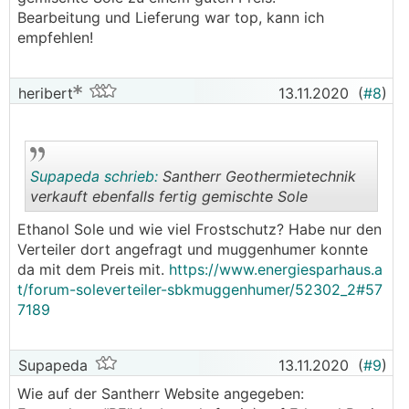
Bearbeitung und Lieferung war top, kann ich
empfehlen!
heribert
13.11.2020
(
#8
)
Supapeda schrieb:
Santherr Geothermietechnik
verkauft ebenfalls fertig gemischte Sole
Ethanol Sole und wie viel Frostschutz? Habe nur den
.
.
Verteiler dort angefragt und muggenhumer konnte
da mit dem Preis mit.
https://www.energiesparhaus.a
t/forum-soleverteiler-sbkmuggenhumer/52302_2#57
7189
Supapeda
13.11.2020
(
#9
)
Wie auf der Santherr Website angegeben: