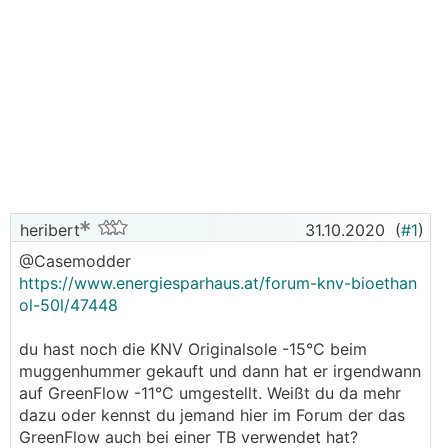
heribert
31.10.2020
(
#1
)
@Casemodder
https://www.energiesparhaus.at/forum-knv-bioethan
ol-50l/47448
du hast noch die KNV Originalsole -15°C beim
muggenhummer gekauft und dann hat er irgendwann
auf GreenFlow -11°C umgestellt. Weißt du da mehr
dazu oder kennst du jemand hier im Forum der das
GreenFlow auch bei einer TB verwendet hat?