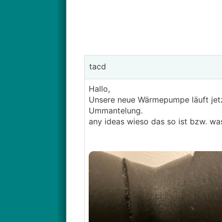
tacd
Hallo,
Unsere neue Wärmepumpe läuft jetz
Ummantelung.
any ideas wieso das so ist bzw. wa