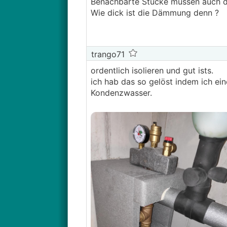
Benachbarte Stücke müssen auch di
Wie dick ist die Dämmung denn ?
trango71
ordentlich isolieren und gut ists.
ich hab das so gelöst indem ich e
Kondenzwasser.