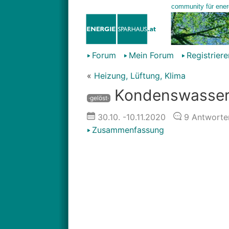
Forum
Mein Forum
Registriere
«
Heizung, Lüftung, Klima
Kondenswasser
·gelöst·
30.10.
-10.11.2020
9
Antworte
Zusammenfassung