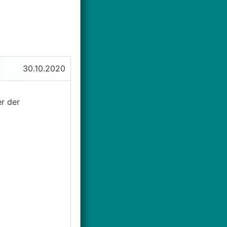
30.10.2020
r der