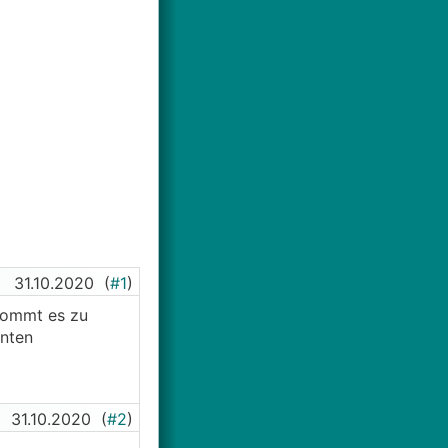
31.10.2020
(
#1
)
 kommt es zu
unten
31.10.2020
(
#2
)