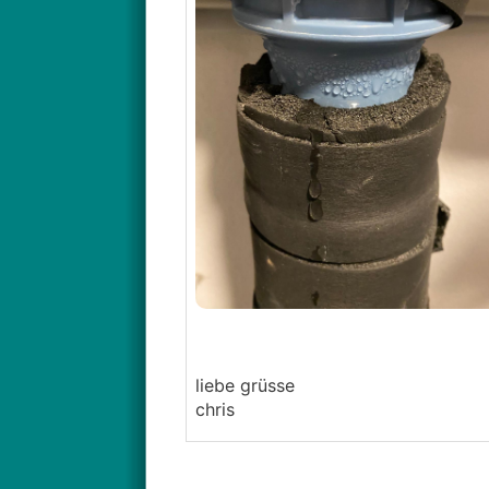
liebe grüsse
chris