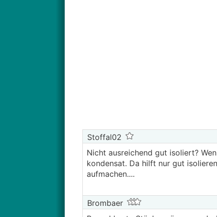
Stoffal02
Nicht ausreichend gut isoliert? We
kondensat. Da hilft nur gut isoliere
aufmachen....
Brombaer