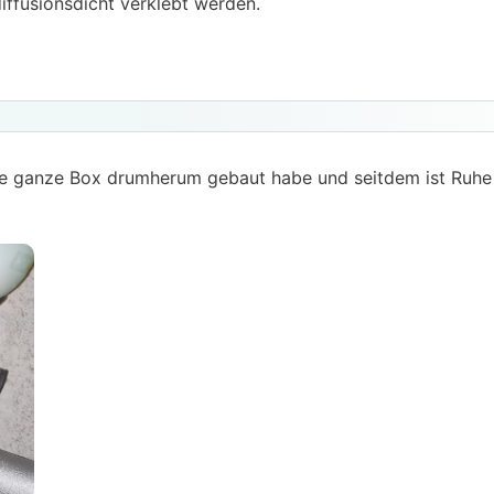
ffusionsdicht verklebt werden.
ine ganze Box drumherum gebaut habe und seitdem ist Ruhe