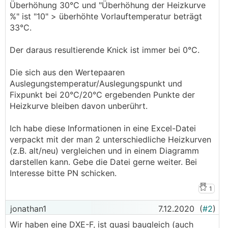
Überhöhung 30°C und "Überhöhung der Heizkurve
%" ist "10" > überhöhte Vorlauftemperatur beträgt
33°C.
Der daraus resultierende Knick ist immer bei 0°C.
Die sich aus den Wertepaaren
Auslegungstemperatur/Auslegungspunkt und
Fixpunkt bei 20°C/20°C ergebenden Punkte der
Heizkurve bleiben davon unberührt.
Ich habe diese Informationen in eine Excel-Datei
verpackt mit der man 2 unterschiedliche Heizkurven
(z.B. alt/neu) vergleichen und in einem Diagramm
darstellen kann. Gebe die Datei gerne weiter. Bei
Interesse bitte PN schicken.
1
jonathan1
7.12.2020
(
#2
)
Wir haben eine DXE-F, ist quasi baugleich (auch