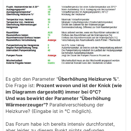
Es gibt den Parameter "
Überhöhung Heizkurve %
".
Die Frage ist:
Prozent wovon und ist der Knick (wie
im Diagramm dargestellt) immer bei 0°C?
Und was bewirkt der Parameter "Überhöhung
Wärmeerzeuger"?
Parallelverschiebung der
Heizkurve? (Eingabe ist in °C möglich).
Das Forum habe ich bereits intensiv durchforstet,
aber leider zu diesem Punkt nichts gefunden.