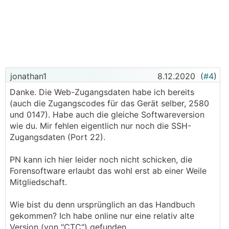
jonathan1
8.12.2020
(
#4
)
Danke. Die Web-Zugangsdaten habe ich bereits
(auch die Zugangscodes für das Gerät selber, 2580
und 0147). Habe auch die gleiche Softwareversion
wie du. Mir fehlen eigentlich nur noch die SSH-
Zugangsdaten (Port 22).
PN kann ich hier leider noch nicht schicken, die
Forensoftware erlaubt das wohl erst ab einer Weile
Mitgliedschaft.
Wie bist du denn ursprünglich an das Handbuch
gekommen? Ich habe online nur eine relativ alte
Version (von "CTC") gefunden.