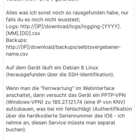
Alles was ich sonst noch so rausgefunden habe, nur
falls du es noch nicht wusstest;
Logs: http://[IP]/download/logs/logging-[YYYY].
[MM].[DD].csv
Backups:
http://[IP]/download/backups/selbtsvergebener-
name.csv
Auf dem Gerät läuft ein Debian 8 Linux
(herausgefunden über die SSH-Identifikation).
Wenn man die "Fernwartung" im Webinterface
anschaltet, dann versucht das Gerät ein PPTP-VPN
(Windows-VPN) zu 185.27.121.74 (eine IP von KNV)
aufzubauen, was bei mir fehlschlägt (Authentifikation
über die hardkodierte Seriennummer des IO6 - ich
nehme an, diesen Service müsste man separat
buchen).