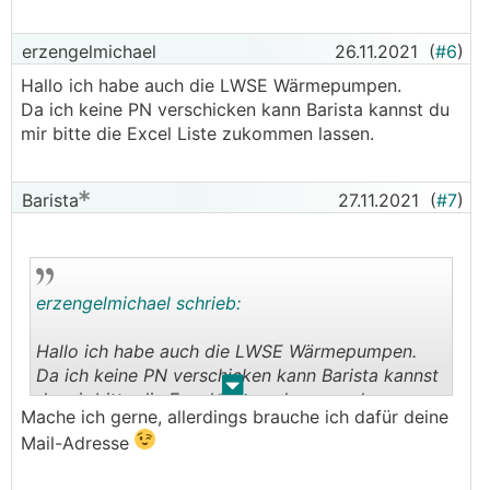
erzengelmichael
26.11.2021
(
#6
)
Hallo ich habe auch die LWSE Wärmepumpen.
Da ich keine PN verschicken kann Barista kannst du
mir bitte die Excel Liste zukommen lassen.
Barista
27.11.2021
(
#7
)
erzengelmichael schrieb:
Hallo ich habe auch die LWSE Wärmepumpen.
Da ich keine PN verschicken kann Barista kannst
.
.
du mir bitte die Excel Liste zukommen lassen.
Mache ich gerne, allerdings brauche ich dafür deine
Mail-Adresse