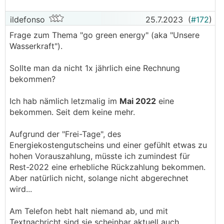
ildefonso
25.7.2023
(
#172
)
Frage zum Thema "go green energy" (aka "Unsere
Wasserkraft").
Sollte man da nicht 1x jährlich eine Rechnung
bekommen?
Ich hab nämlich letzmalig im
Mai 2022
eine
bekommen. Seit dem keine mehr.
Aufgrund der "Frei-Tage", des
Energiekostengutscheins und einer gefühlt etwas zu
hohen Vorauszahlung, müsste ich zumindest für
Rest-2022 eine erhebliche Rückzahlung bekommen.
Aber natürlich nicht, solange nicht abgerechnet
wird...
Am Telefon hebt halt niemand ab, und mit
Textnachricht sind sie scheinbar aktuell auch