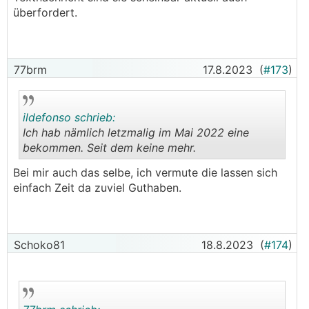
überfordert.
77brm
17.8.2023
(
#173
)
ildefonso schrieb:
Ich hab nämlich letzmalig im Mai 2022 eine
bekommen. Seit dem keine mehr.
.
.
Bei mir auch das selbe, ich vermute die lassen sich
einfach Zeit da zuviel Guthaben.
Schoko81
18.8.2023
(
#174
)