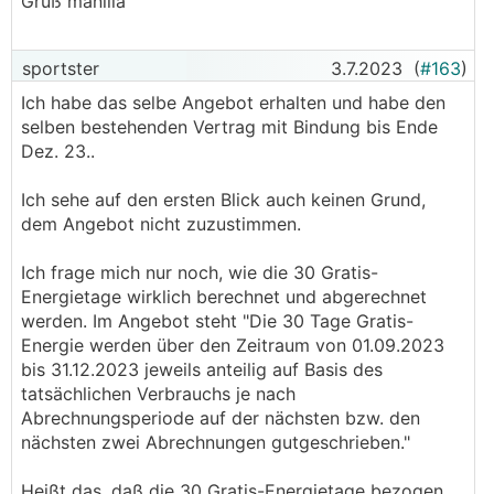
Gruß manilla
sportster
3.7.2023
(
#163
)
Ich habe das selbe Angebot erhalten und habe den
selben bestehenden Vertrag mit Bindung bis Ende
Dez. 23..
Ich sehe auf den ersten Blick auch keinen Grund,
dem Angebot nicht zuzustimmen.
Ich frage mich nur noch, wie die 30 Gratis-
Energietage wirklich berechnet und abgerechnet
werden. Im Angebot steht "Die 30 Tage Gratis-
Energie werden über den Zeitraum von 01.09.2023
bis 31.12.2023 jeweils anteilig auf Basis des
tatsächlichen Verbrauchs je nach
Abrechnungsperiode auf der nächsten bzw. den
nächsten zwei Abrechnungen gutgeschrieben."
Heißt das, daß die 30 Gratis-Energietage bezogen