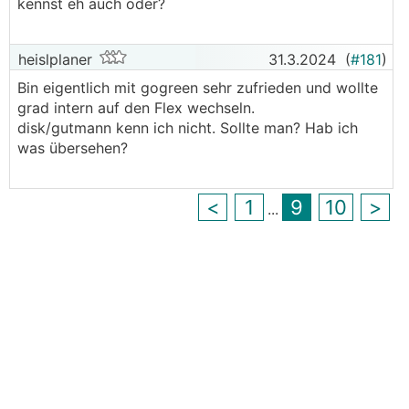
kennst eh auch oder?
heislplaner
31.3.2024
(
#181
)
Bin eigentlich mit gogreen sehr zufrieden und wollte
grad intern auf den Flex wechseln.
disk/gutmann kenn ich nicht. Sollte man? Hab ich
was übersehen?
<
1
9
10
>
...