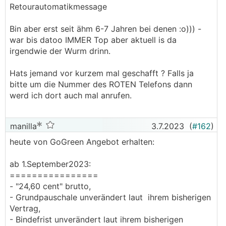
Retourautomatikmessage
Bin aber erst seit ähm 6-7 Jahren bei denen :o))) -
war bis datoo IMMER Top aber aktuell is da
irgendwie der Wurm drinn.
Hats jemand vor kurzem mal geschafft ? Falls ja
bitte um die Nummer des ROTEN Telefons dann
werd ich dort auch mal anrufen.
manilla
3.7.2023
(
#162
)
heute von GoGreen Angebot erhalten:
ab 1.September2023:
================
- "24,60 cent" brutto,
- Grundpauschale unverändert laut ihrem bisherigen
Vertrag,
- Bindefrist unverändert laut ihrem bisherigen