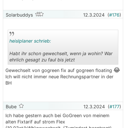
Solarbuddys
12.3.2024
(
#176
)
heislplaner schrieb:
Habt ihr schon gewechselt, wenn ja wohin? War
ehrlich gesagt zu faul bis jetzt
.
.
😂
Gewechselt von gogreen fix auf gogreen floating
Ich will nicht immer neue Rechnungspartner in der
BH
Bube
12.3.2024
(
#177
)
Ich habe gestern auch bei GoGreen von meinem
alten Fixtarif auf strom Flex