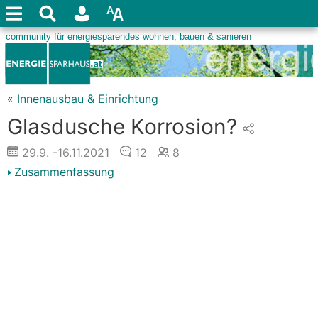
«
Innenausbau & Einrichtung
Glasdusche Korrosion?
29.9.
-16.11.2021
12
8
Zusammenfassung