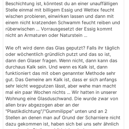
Beschichtung ist, könntest du an einer unauffälligen
Stelle einmal mit billigem Essig und Wettex feucht
wischen probieren, einwirken lassen und dann mit
einem nicht kratzenden Schwamm feucht reiben und
rüberwischen ... Vorrausgesetzt der Essig kommt
nicht an Armaturen oder Naturstein ...
Wie oft wird denn das Glas geputzt? Falls ihr täglich
oder wöchentlich gründlich putzt und das so ist,
dann den Glaser fragen. Wenn nicht, dann kann das
durchaus Kalk sein. Und wenn es Kalk ist, dann
funktioniert das mit oben genannter Methode sehr
gut. Das Gemeine am Kalk ist, dass er sich anfangs
sehr leicht wegputzen lässt, aber wehe man macht
mal ein paar Wochen nichts ... Wir hatten in unserer
Wohnung eine Glasduschwand. Die wurde zwar von
allen brav abgezogen aber an der
"Plastikdichtung"/"Gummilippe" unten und an 2
Stellen an denen man auf Grund der Scharniere nicht
dazu gekommen ist, haben sich bei uns sehr ähnlich