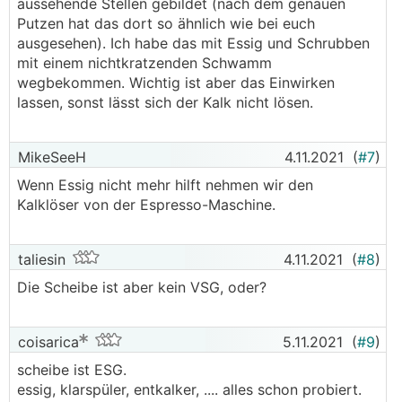
aussehende Stellen gebildet (nach dem genauen
Putzen hat das dort so ähnlich wie bei euch
ausgesehen). Ich habe das mit Essig und Schrubben
mit einem nichtkratzenden Schwamm
wegbekommen. Wichtig ist aber das Einwirken
lassen, sonst lässt sich der Kalk nicht lösen.
MikeSeeH
4.11.2021
(
#7
)
Wenn Essig nicht mehr hilft nehmen wir den
Kalklöser von der Espresso-Maschine.
taliesin
4.11.2021
(
#8
)
Die Scheibe ist aber kein VSG, oder?
coisarica
5.11.2021
(
#9
)
scheibe ist ESG.
essig, klarspüler, entkalker, .... alles schon probiert.