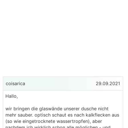
coisarica
29.09.2021
Hallo,
wir bringen die glaswände unserer dusche nicht
mehr sauber. optisch schaut es nach kalkflecken aus
(so wie eingetrocknete wassertropfen), aber
nachdem ich wirklich schon alle möglichen - und