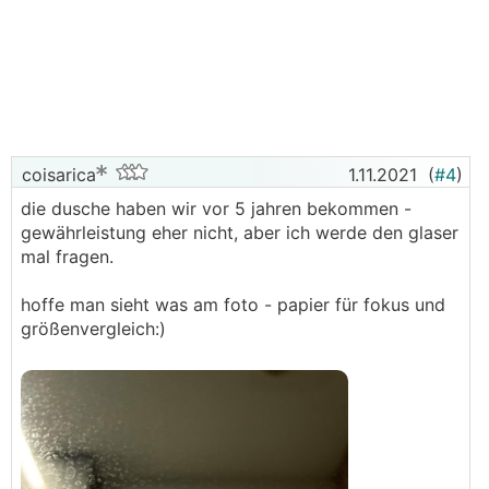
coisarica
1.11.2021
(
#4
)
die dusche haben wir vor 5 jahren bekommen -
gewährleistung eher nicht, aber ich werde den glaser
mal fragen.
hoffe man sieht was am foto - papier für fokus und
größenvergleich:)