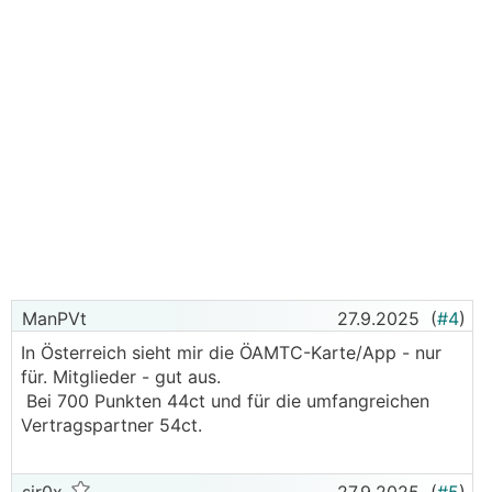
ManPVt
27.9.2025
(
#4
)
In Österreich sieht mir die ÖAMTC-Karte/App - nur
für. Mitglieder - gut aus.
Bei 700 Punkten 44ct und für die umfangreichen
Vertragspartner 54ct.