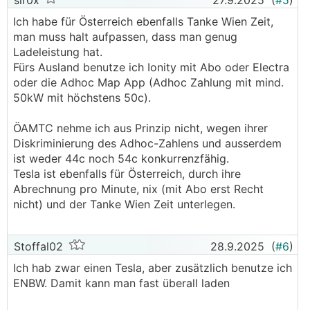
sir0x
27.9.2025
(
#5
)
Ich habe für Österreich ebenfalls Tanke Wien Zeit,
man muss halt aufpassen, dass man genug
Ladeleistung hat.
Fürs Ausland benutze ich Ionity mit Abo oder Electra
oder die Adhoc Map App (Adhoc Zahlung mit mind.
50kW mit höchstens 50c).
ÖAMTC nehme ich aus Prinzip nicht, wegen ihrer
Diskriminierung des Adhoc-Zahlens und ausserdem
ist weder 44c noch 54c konkurrenzfähig.
Tesla ist ebenfalls für Österreich, durch ihre
Abrechnung pro Minute, nix (mit Abo erst Recht
nicht) und der Tanke Wien Zeit unterlegen.
Stoffal02
28.9.2025
(
#6
)
Ich hab zwar einen Tesla, aber zusätzlich benutze ich
ENBW. Damit kann man fast überall laden