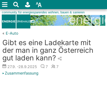
«
E-Auto
Gibt es eine Ladekarte mit
der man in ganz Österreich
gut laden kann?
27.9.
-28.9.2025
7
7
Zusammenfassung