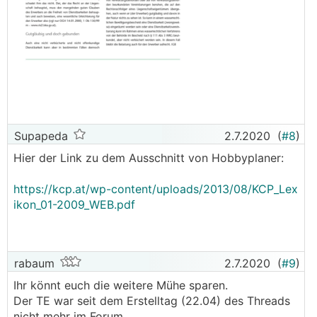
Supapeda
2.7.2020
(
#8
)
Hier der Link zu dem Ausschnitt von Hobbyplaner:
https://kcp.at/wp-content/uploads/2013/08/KCP_Lex
ikon_01-2009_WEB.pdf
rabaum
2.7.2020
(
#9
)
Ihr könnt euch die weitere Mühe sparen.
Der TE war seit dem Erstelltag (22.04) des Threads
nicht mehr im Forum.