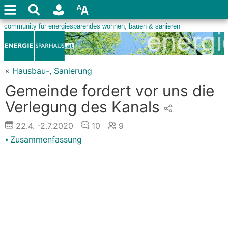
«
Hausbau-, Sanierung
Gemeinde fordert vor uns die
Verlegung des Kanals
22.4.
-2.7.2020
10
9
Zusammenfassung