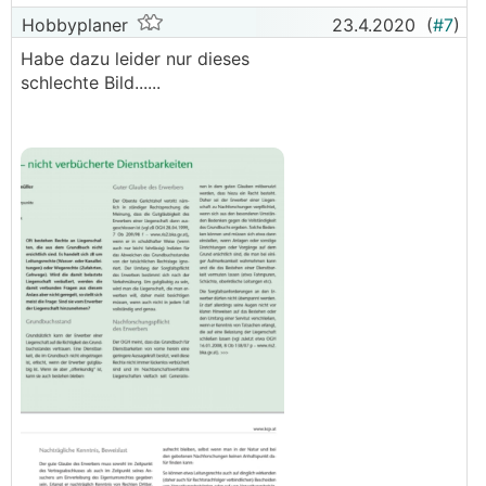
Hobbyplaner
23.4.2020
(
#7
)
Habe dazu leider nur dieses
schlechte Bild......