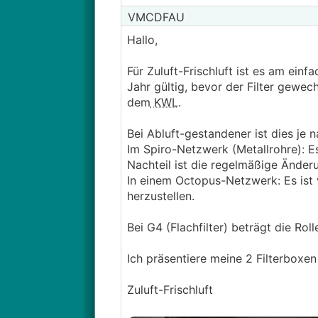
VMCDFAU
Hallo,
Für Zuluft-Frischluft ist es am ein
Jahr gültig, bevor der Filter gewec
dem
KWL
.
Bei Abluft-gestandener ist dies je n
Im Spiro-Netzwerk (Metallrohre): Es
Nachteil ist die regelmäßige Änder
In einem Octopus-Netzwerk: Es ist v
herzustellen.
Bei G4 (Flachfilter) beträgt die Rol
Ich präsentiere meine 2 Filterboxen 
Zuluft-Frischluft