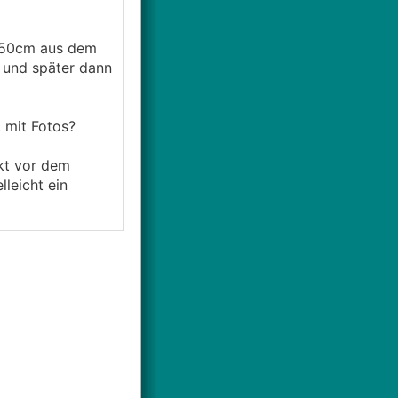
a 50cm aus dem
n und später dann
. mit Fotos?
ekt vor dem
lleicht ein