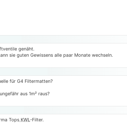
ftventile genäht.
kann sie guten Gewissens alle paar Monate wechseln.
lle für G4 Filtermatten?
 ungefähr aus 1m² raus?
irma Tops
KWL
-Filter.