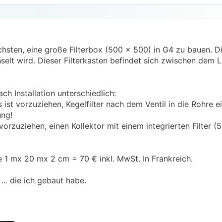
fachsten, eine große Filterbox (500 x 500) in G4 zu bauen. D
hselt wird. Dieser Filterkasten befindet sich zwischen dem L
ach Installation unterschiedlich:
 ist vorzuziehen, Kegelfilter nach dem Ventil in die Rohre 
ung!
orzuziehen, einen Kollektor mit einem integrierten Filter (
le 1 mx 20 mx 2 cm = 70 € inkl. MwSt. In Frankreich.
... die ich gebaut habe.