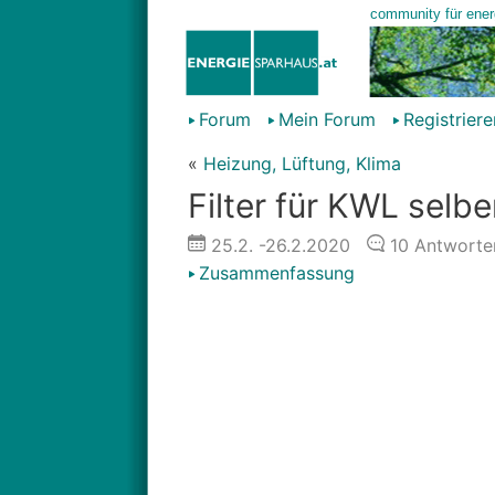
Forum
Mein Forum
Registriere
«
Heizung, Lüftung, Klima
Filter für KWL selb
25.2.
-26.2.2020
10
Antworte
Zusammenfassung