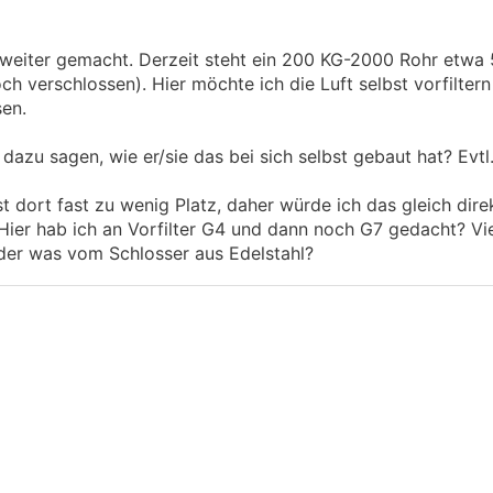
 weiter gemacht. Derzeit steht ein 200 KG-2000 Rohr etw
ch verschlossen). Hier möchte ich die Luft selbst vorfilter
sen.
 dazu sagen, wie er/sie das bei sich selbst gebaut hat? Evtl
st dort fast zu wenig Platz, daher würde ich das gleich dir
 Hier hab ich an Vorfilter G4 und dann noch G7 gedacht? Vie
der was vom Schlosser aus Edelstahl?