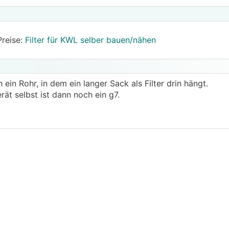
Preise:
Filter für KWL selber bauen/nähen
h ein Rohr, in dem ein langer Sack als Filter drin hängt.
erät selbst ist dann noch ein g7.