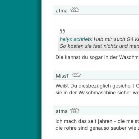
atma
helyx schrieb:
Hab mir auch G4 Keg
So kosten sie fast nichts und ma
Die kannst du sogar in der Wasch
MissT
Weißt Du diesbezüglich gesichert 
sie in der Waschmaschine sicher we
atma
ich mach das seit jahren - die meis
die rohre sind genauso sauber wie 