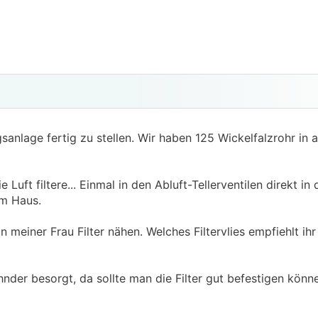
sanlage fertig zu stellen. Wir haben 125 Wickelfalzrohr in
e Luft filtere... Einmal in den Abluft-Tellerventilen direkt 
rm Haus.
on meiner Frau Filter nähen. Welches Filtervlies empfiehlt ihr
ehnder besorgt, da sollte man die Filter gut befestigen kön