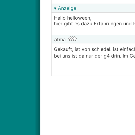
▾ Anzeige
Hallo helloween,
hier gibt es dazu Erfahrungen und 
atma
Gekauft, ist von schiedel. ist einfac
bei uns ist da nur der g4 drin. Im G