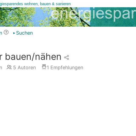
n
Suchen
er bauen/nähen
n
5
Autoren
1
Empfehlungen