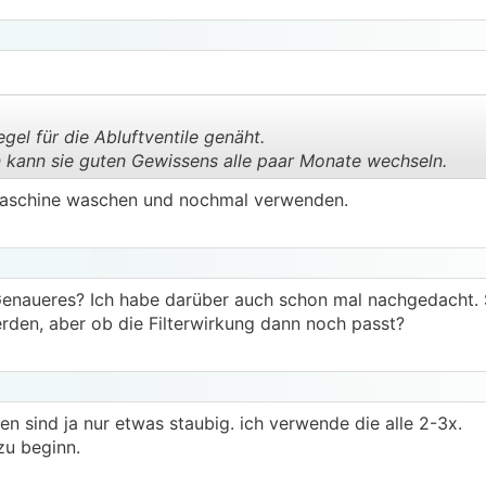
el für die Abluftventile genäht.
n kann sie guten Gewissens alle paar Monate wechseln.
maschine waschen und nochmal verwenden.
.
.
Genaueres? Ich habe darüber auch schon mal nachgedacht.
rden, aber ob die Filterwirkung dann noch passt?
ten sind ja nur etwas staubig. ich verwende die alle 2-3x.
zu beginn.