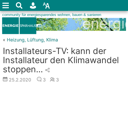
«
Heizung, Lüftung, Klima
Installateurs-TV: kann der
Installateur den Klimawandel
stoppen...
25.2.2020
3
3