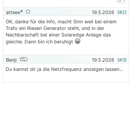
1
attsee
19.5.2026
(
#2
)
OK, danke für die Info, macht Sinn weil bei einem
Trafo ein Riesen Generator steht, und in der
Nachbarschaft bei einer Solaredge Anlage das
😀
gleiche. Dann bin ich beruhigt
Benji
19.5.2026
(
#3
)
Du kannst dir ja die Netzfrequenz anzeigen lassen...