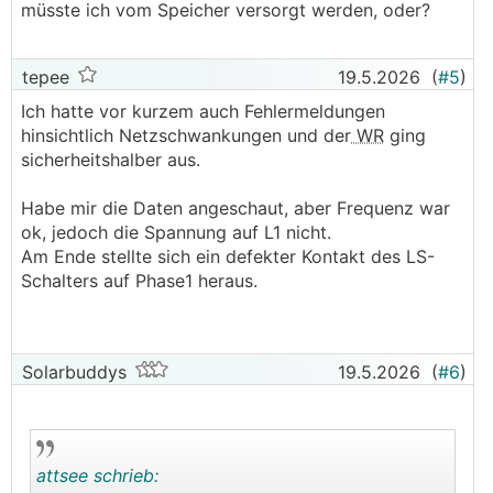
müsste ich vom Speicher versorgt werden, oder?
tepee
19.5.2026
(
#5
)
Ich hatte vor kurzem auch Fehlermeldungen
hinsichtlich Netzschwankungen und der
WR
ging
sicherheitshalber aus.
Habe mir die Daten angeschaut, aber Frequenz war
ok, jedoch die Spannung auf L1 nicht.
Am Ende stellte sich ein defekter Kontakt des LS-
Schalters auf Phase1 heraus.
Solarbuddys
19.5.2026
(
#6
)
attsee schrieb: