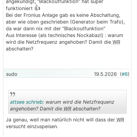
angekündigt, "Blackoutfunktion" hat super
👍
funktioniert
Bei der Fronius Anlage gab es keine Abschaltung,
aber wie oben geschrieben (Generator beim Trafo),
da war dann nix mit der "Blackoutfunktion"
Aus Interesse (als technisches Nockabazl) : warum
wird die Netzfrequenz angehoben? Damit die
WR
abschalten?
sudo
19.5.2026
(
#8
)
attsee schrieb:
warum wird die Netzfrequenz
angehoben? Damit die
WR
abschalten?
Ja genau, weil man natürlich nicht will dass der
WR
.
.
versucht einzuspeisen.