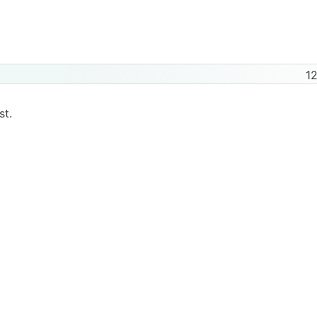
12
st.