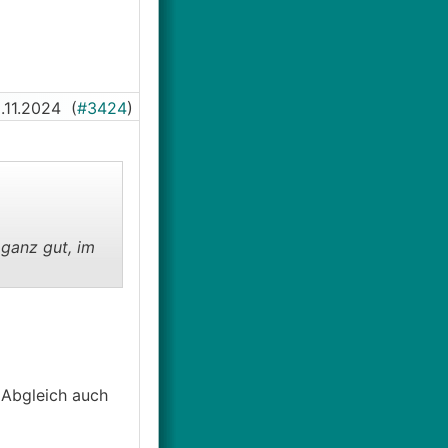
.11.2024
(
#3424
)
 ganz gut, im
 Abgleich auch