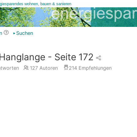
n
Suchen
Hanglange - Seite 172
tworten
127
Autoren
214
Empfehlungen