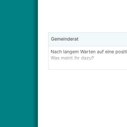
Gemeinderat
Nach langem Warten auf eine posit
Was meint ihr dazu?