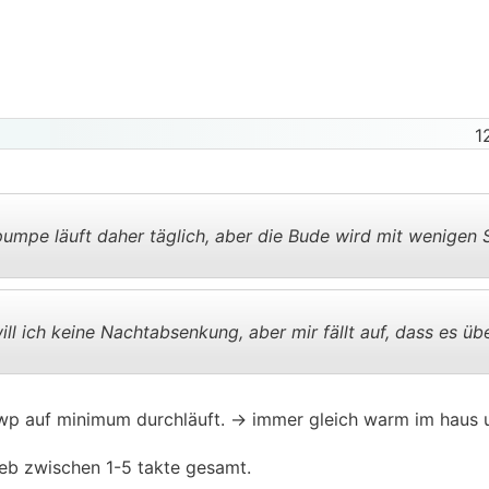
1
mpe läuft daher täglich, aber die Bude wird mit wenigen
.
.
ill ich keine Nachtabsenkung, aber mir fällt auf, dass es ü
.
.
e wp auf minimum durchläuft. -> immer gleich warm im haus
eb zwischen 1-5 takte gesamt.