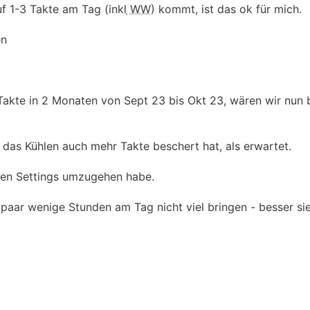
uf 1-3 Takte am Tag (inkl
WW
) kommt, ist das ok für mich.
en
Takte in 2 Monaten von Sept 23 bis Okt 23, wären wir nun 
das Kühlen auch mehr Takte beschert hat, als erwartet.
 den Settings umzugehen habe.
in paar wenige Stunden am Tag nicht viel bringen - besser si