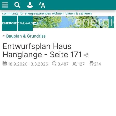
«
Bauplan & Grundriss
Entwurfsplan Haus
Hanglange - Seite 171
18.9.2020
-3.3.2026
3.487
127
214