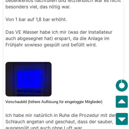
bedenkenlos nachfüllen und letztendlich war es nicht
besonders viel, das nötig war.
Von 1 bar auf 1,8 bar erhöht.
Das VE Wasser habe ich mir (was der Installateur
auch abgesegnet hat) erspart, da die Anlage im
Frühjahr sowieso gespült und befüllt wird.
Ich habe mir natürlich in Ruhe die Prozedur mit dem
Schlauch angetan und geschaut, dass der sauber,
ausgespült und auch ohne Luft war.