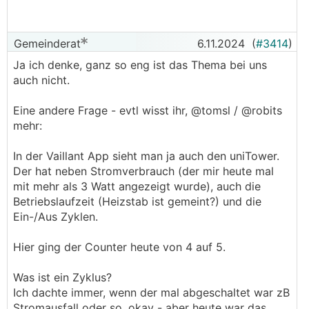
Gemeinderat
6.11.2024
(
#3414
)
Ja ich denke, ganz so eng ist das Thema bei uns
auch nicht.
Eine andere Frage - evtl wisst ihr, @­tomsl / @­robits
mehr:
In der Vaillant App sieht man ja auch den uniTower.
Der hat neben Stromverbrauch (der mir heute mal
mit mehr als 3 Watt angezeigt wurde), auch die
Betriebslaufzeit (Heizstab ist gemeint?) und die
Ein-/Aus Zyklen.
Hier ging der Counter heute von 4 auf 5.
Was ist ein Zyklus?
Ich dachte immer, wenn der mal abgeschaltet war zB
Stromausfall oder so, okay - aber heute war das