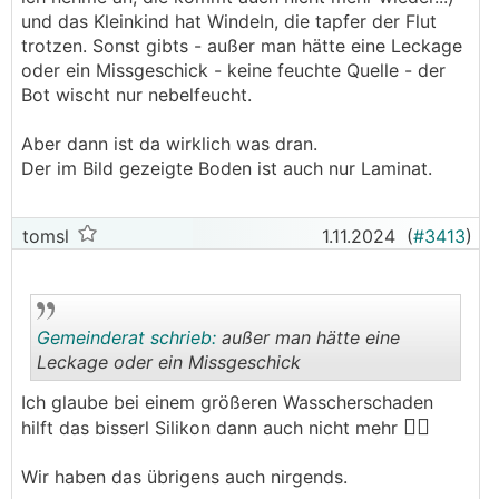
und das Kleinkind hat Windeln, die tapfer der Flut
trotzen. Sonst gibts - außer man hätte eine Leckage
oder ein Missgeschick - keine feuchte Quelle - der
Bot wischt nur nebelfeucht.
Aber dann ist da wirklich was dran.
Der im Bild gezeigte Boden ist auch nur Laminat.
tomsl
1.11.2024
(
#3413
)
Gemeinderat schrieb:
außer man hätte eine
Leckage oder ein Missgeschick
Ich glaube bei einem größeren Wasscherschaden
🤷‍♂️
.
.
hilft das bisserl Silikon dann auch nicht mehr
Wir haben das übrigens auch nirgends.