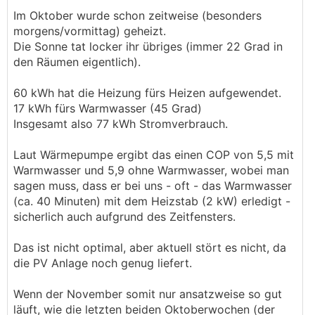
Im Oktober wurde schon zeitweise (besonders
morgens/vormittag) geheizt.
Die Sonne tat locker ihr übriges (immer 22 Grad in
den Räumen eigentlich).
60 kWh hat die Heizung fürs Heizen aufgewendet.
17 kWh fürs Warmwasser (45 Grad)
Insgesamt also 77 kWh Stromverbrauch.
Laut Wärmepumpe ergibt das einen COP von 5,5 mit
Warmwasser und 5,9 ohne Warmwasser, wobei man
sagen muss, dass er bei uns - oft - das Warmwasser
(ca. 40 Minuten) mit dem Heizstab (2 kW) erledigt -
sicherlich auch aufgrund des Zeitfensters.
Das ist nicht optimal, aber aktuell stört es nicht, da
die PV Anlage noch genug liefert.
Wenn der November somit nur ansatzweise so gut
läuft, wie die letzten beiden Oktoberwochen (der