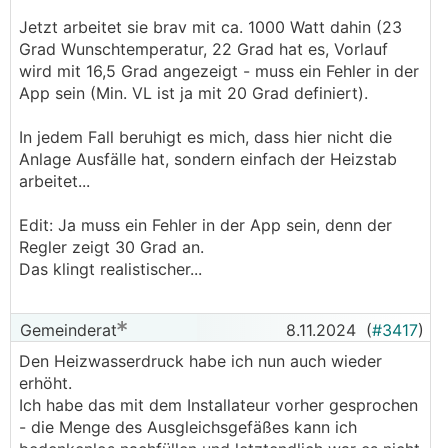
Jetzt arbeitet sie brav mit ca. 1000 Watt dahin (23
Grad Wunschtemperatur, 22 Grad hat es, Vorlauf
wird mit 16,5 Grad angezeigt - muss ein Fehler in der
App sein (Min. VL ist ja mit 20 Grad definiert).
In jedem Fall beruhigt es mich, dass hier nicht die
Anlage Ausfälle hat, sondern einfach der Heizstab
arbeitet...
Edit: Ja muss ein Fehler in der App sein, denn der
Regler zeigt 30 Grad an.
Das klingt realistischer...
Gemeinderat
8.11.2024
(
#3417
)
Den Heizwasserdruck habe ich nun auch wieder
erhöht.
Ich habe das mit dem Installateur vorher gesprochen
- die Menge des Ausgleichsgefäßes kann ich