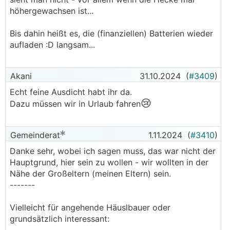
höhergewachsen ist...
Bis dahin heißt es, die (finanziellen) Batterien wieder
aufladen :D langsam...
Akani
31.10.2024
(
#3409
)
Echt feine Ausdicht habt ihr da.
😢
Dazu müssen wir in Urlaub fahren
Gemeinderat
1.11.2024
(
#3410
)
Danke sehr, wobei ich sagen muss, das war nicht der
Hauptgrund, hier sein zu wollen - wir wollten in der
Nähe der Großeltern (meinen Eltern) sein.
-------
Vielleicht für angehende Häuslbauer oder
grundsätzlich interessant: