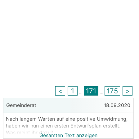
<
1
171
175
>
...
...
Gemeinderat
18.09.2020
Nach langem Warten auf eine positive Umwidmung,
haben wir nun einen ersten Entwurfsplan erstellt.
Was meint ihr dazu?
Gesamten Text anzeigen