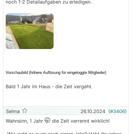
noch 1-2 Detailaufgaben zu erledigen.
Bald 1 Jahr im Haus - die Zeit vergeht.
Selma
26.10.2024
(
#3406
)
🤭
Wahnsinn, 1 Jahr
die Zeit verrennt wirklich!