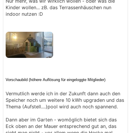
Nur mehr, was wir wirklich wollen - oder was die
Kinder wollen... zB. das Terrassenhäuschen nun
indoor nutzen :D
Vermutlich werde ich in der Zukunft dann auch den
Speicher noch um weitere 10 kWh upgraden und das
Thema (Aufstell....)pool wird auch noch spannend.
Dann aber im Garten - womöglich bietet sich das
Eck oben an der Mauer entsprechend gut an, das
sieht man nicht - vor allem wenn die Hecke mal