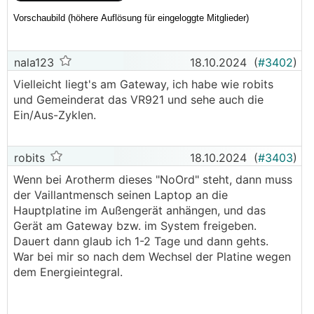
nala123
18.10.2024
(
#3402
)
Vielleicht liegt's am Gateway, ich habe wie robits
und Gemeinderat das VR921 und sehe auch die
Ein/Aus-Zyklen.
robits
18.10.2024
(
#3403
)
Wenn bei Arotherm dieses "NoOrd" steht, dann muss
der Vaillantmensch seinen Laptop an die
Hauptplatine im Außengerät anhängen, und das
Gerät am Gateway bzw. im System freigeben.
Dauert dann glaub ich 1-2 Tage und dann gehts.
War bei mir so nach dem Wechsel der Platine wegen
dem Energieintegral.