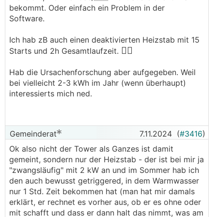
bekommt. Oder einfach ein Problem in der
Software.
Ich hab zB auch einen deaktivierten Heizstab mit 15
🤷‍♂️
Starts und 2h Gesamtlaufzeit.
Hab die Ursachenforschung aber aufgegeben. Weil
bei vielleicht 2-3 kWh im Jahr (wenn überhaupt)
interessierts mich ned.
Gemeinderat
7.11.2024
(
#3416
)
Ok also nicht der Tower als Ganzes ist damit
gemeint, sondern nur der Heizstab - der ist bei mir ja
"zwangsläufig" mit 2 kW an und im Sommer hab ich
den auch bewusst getriggered, in dem Warmwasser
nur 1 Std. Zeit bekommen hat (man hat mir damals
erklärt, er rechnet es vorher aus, ob er es ohne oder
mit schafft und dass er dann halt das nimmt, was am