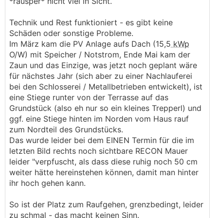
*räusper* nicht viel in Sicht.
Technik und Rest funktioniert - es gibt keine
Schäden oder sonstige Probleme.
Im März kam die PV Anlage aufs Dach (15,5
kWp
O/W) mit Speicher / Notstrom, Ende Mai kam der
Zaun und das Einzige, was jetzt noch geplant wäre
für nächstes Jahr (sich aber zu einer Nachlauferei
bei den Schlosserei / Metallbetrieben entwickelt), ist
eine Stiege runter von der Terrasse auf das
Grundstück (also eh nur so ein kleines Trepperl) und
ggf. eine Stiege hinten im Norden vom Haus rauf
zum Nordteil des Grundstücks.
Das wurde leider bei dem EINEN Termin für die im
letzten Bild rechts noch sichtbare RECON Mauer
leider "verpfuscht, als dass diese ruhig noch 50 cm
weiter hätte hereinstehen können, damit man hinter
ihr hoch gehen kann.
So ist der Platz zum Raufgehen, grenzbedingt, leider
zu schmal - das macht keinen Sinn.