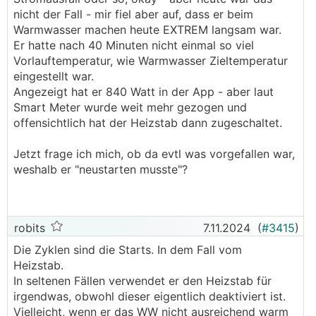
nicht der Fall - mir fiel aber auf, dass er beim
Warmwasser machen heute EXTREM langsam war.
Er hatte nach 40 Minuten nicht einmal so viel
Vorlauftemperatur, wie Warmwasser Zieltemperatur
eingestellt war.
Angezeigt hat er 840 Watt in der App - aber laut
Smart Meter wurde weit mehr gezogen und
offensichtlich hat der Heizstab dann zugeschaltet.
Jetzt frage ich mich, ob da evtl was vorgefallen war,
weshalb er "neustarten musste"?
robits
7.11.2024
(
#3415
)
Die Zyklen sind die Starts. In dem Fall vom
Heizstab.
In seltenen Fällen verwendet er den Heizstab für
irgendwas, obwohl dieser eigentlich deaktiviert ist.
Vielleicht, wenn er das
WW
nicht ausreichend warm