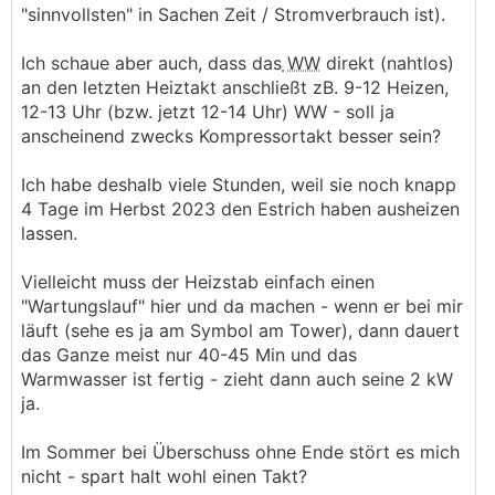
"sinnvollsten" in Sachen Zeit / Stromverbrauch ist).
Ich schaue aber auch, dass das
WW
direkt (nahtlos)
an den letzten Heiztakt anschließt zB. 9-12 Heizen,
12-13 Uhr (bzw. jetzt 12-14 Uhr) WW - soll ja
anscheinend zwecks Kompressortakt besser sein?
Ich habe deshalb viele Stunden, weil sie noch knapp
4 Tage im Herbst 2023 den Estrich haben ausheizen
lassen.
Vielleicht muss der Heizstab einfach einen
"Wartungslauf" hier und da machen - wenn er bei mir
läuft (sehe es ja am Symbol am Tower), dann dauert
das Ganze meist nur 40-45 Min und das
Warmwasser ist fertig - zieht dann auch seine 2 kW
ja.
Im Sommer bei Überschuss ohne Ende stört es mich
nicht - spart halt wohl einen Takt?