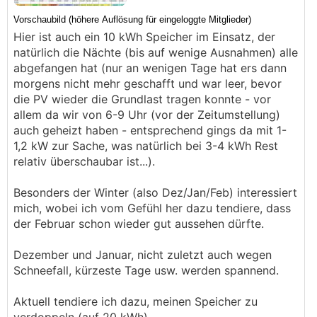
Hier ist auch ein 10 kWh Speicher im Einsatz, der
natürlich die Nächte (bis auf wenige Ausnahmen) alle
abgefangen hat (nur an wenigen Tage hat ers dann
morgens nicht mehr geschafft und war leer, bevor
die PV wieder die Grundlast tragen konnte - vor
allem da wir von 6-9 Uhr (vor der Zeitumstellung)
auch geheizt haben - entsprechend gings da mit 1-
1,2 kW zur Sache, was natürlich bei 3-4 kWh Rest
relativ überschaubar ist...).
Besonders der Winter (also Dez/Jan/Feb) interessiert
mich, wobei ich vom Gefühl her dazu tendiere, dass
der Februar schon wieder gut aussehen dürfte.
Dezember und Januar, nicht zuletzt auch wegen
Schneefall, kürzeste Tage usw. werden spannend.
Aktuell tendiere ich dazu, meinen Speicher zu