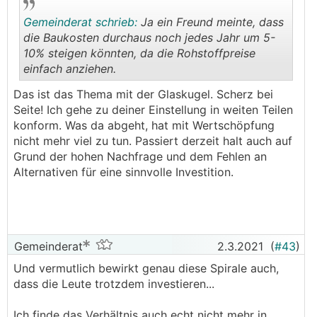
Gemeinderat schrieb:
Ja ein Freund meinte, dass
die Baukosten durchaus noch jedes Jahr um 5-
10% steigen könnten, da die Rohstoffpreise
einfach anziehen.
.
.
Das ist das Thema mit der Glaskugel. Scherz bei
Seite! Ich gehe zu deiner Einstellung in weiten Teilen
konform. Was da abgeht, hat mit Wertschöpfung
nicht mehr viel zu tun. Passiert derzeit halt auch auf
Grund der hohen Nachfrage und dem Fehlen an
Alternativen für eine sinnvolle Investition.
Gemeinderat
2.3.2021
(
#43
)
Und vermutlich bewirkt genau diese Spirale auch,
dass die Leute trotzdem investieren...
Ich finde das Verhältnis auch echt nicht mehr in