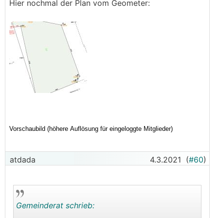
Hier nochmal der Plan vom Geometer:
atdada
4.3.2021
(
#60
)
Gemeinderat schrieb: