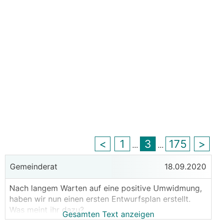
<
1
3
175
>
...
...
Gemeinderat
18.09.2020
Nach langem Warten auf eine positive Umwidmung,
haben wir nun einen ersten Entwurfsplan erstellt.
Was meint ihr dazu?
Gesamten Text anzeigen