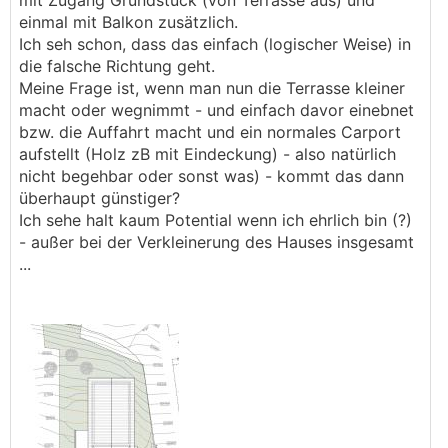
mit Zugang Grundstück (von Terrasse aus) und
einmal mit Balkon zusätzlich.
Ich seh schon, dass das einfach (logischer Weise) in
die falsche Richtung geht.
Meine Frage ist, wenn man nun die Terrasse kleiner
macht oder wegnimmt - und einfach davor einebnet
bzw. die Auffahrt macht und ein normales Carport
aufstellt (Holz zB mit Eindeckung) - also natürlich
nicht begehbar oder sonst was) - kommt das dann
überhaupt günstiger?
Ich sehe halt kaum Potential wenn ich ehrlich bin (?)
- außer bei der Verkleinerung des Hauses insgesamt
...