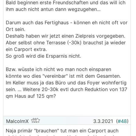
Bald beginnen erste Freundschaften und das will ich
ihm auch nicht antun dann wegzugehen...
Darum auch das Fertighaus - können eh nicht oft vor
Ort sein.
Deshalb haben wir jetzt einen Zielpreis vorgegeben.
Aber selbst ohne Terrasse (-30k) brauchst ja wieder
ein Carport extra.
So groß wird die Ersparnis nicht.
Bzw. wüsste ich nicht wo man noch einsparen
könnte wo dies "vereinbar" ist mit dem Gesamten.
Im Keller muss ja das Büro und das Foyer wohnfertig
sein. ... Weitere 20-30k evtl durch Reduktion von 137
qm Haus auf 125 qm?
MalcolmX
3.3.2021
(
#48
)
Naja primär "brauchen" tut man ein Carport auch