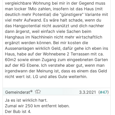
vergleichbare Wohnung bei mir in der Gegend muss
man locker 1Mio zahlen, insofern ist das Haus (mit
deutlich mehr Potential) die "günstigere" Variante mit
viel mehr Aufwand. Es wäre halt schade, wenn du
das Hangpotential nicht ausnützt und dich nachher
dann ärgerst, weil einfach viele Sachen beim
Hanghaus im Nachhinein nicht mehr wirtschaftlich
ergänzt werden können. Bei mir kosten die
Aussenanlagen wirklich Geld, dafür gehe ich eben ins
Haus, habe auf der Wohnebene 2 Terrassen mit ca.
60m2 sowie einen Zugang zum eingeebneten Garten
auf der KG Ebene. Ich verstehe aber gut, wenn man
irgendwann der Meinung ist, dass es einem das Geld
nicht wert ist. LG und alles Gute weiterhin.
Gemeinderat
3.3.2021
(
#47
)
Ja es ist wirklich hart.
Zumal wir 250 km entfernt leben.
Der Bub ist 4.