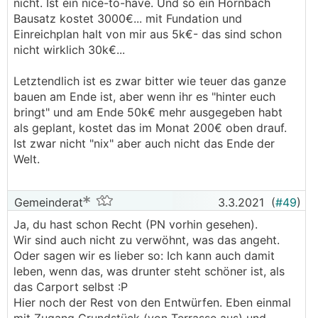
nicht. Ist ein nice-to-have. Und so ein Hornbach
Bausatz kostet 3000€... mit Fundation und
Einreichplan halt von mir aus 5k€- das sind schon
nicht wirklich 30k€...
Letztendlich ist es zwar bitter wie teuer das ganze
bauen am Ende ist, aber wenn ihr es "hinter euch
bringt" und am Ende 50k€ mehr ausgegeben habt
als geplant, kostet das im Monat 200€ oben drauf.
Ist zwar nicht "nix" aber auch nicht das Ende der
Welt.
Gemeinderat
3.3.2021
(
#49
)
Ja, du hast schon Recht (PN vorhin gesehen).
Wir sind auch nicht zu verwöhnt, was das angeht.
Oder sagen wir es lieber so: Ich kann auch damit
leben, wenn das, was drunter steht schöner ist, als
das Carport selbst :P
Hier noch der Rest von den Entwürfen. Eben einmal