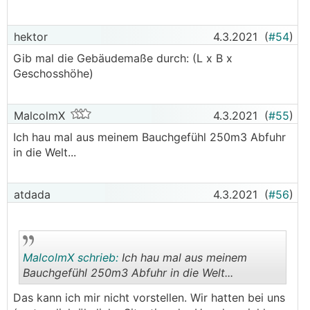
hektor
4.3.2021
(
#54
)
Gib mal die Gebäudemaße durch: (L x B x
Geschosshöhe)
MalcolmX
4.3.2021
(
#55
)
Ich hau mal aus meinem Bauchgefühl 250m3 Abfuhr
in die Welt...
atdada
4.3.2021
(
#56
)
MalcolmX schrieb:
Ich hau mal aus meinem
Bauchgefühl 250m3 Abfuhr in die Welt...
Das kann ich mir nicht vorstellen. Wir hatten bei uns