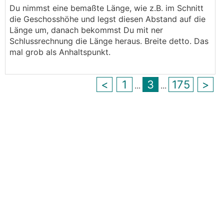
Du nimmst eine bemaßte Länge, wie z.B. im Schnitt
.
.
die Geschosshöhe und legst diesen Abstand auf die
Länge um, danach bekommst Du mit ner
Schlussrechnung die Länge heraus. Breite detto. Das
mal grob als Anhaltspunkt.
<
1
3
175
>
...
...