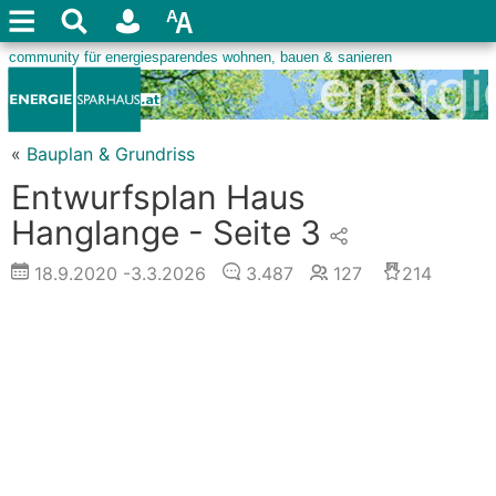
«
Bauplan & Grundriss
Entwurfsplan Haus
Hanglange - Seite 3
18.9.2020
-3.3.2026
3.487
127
214