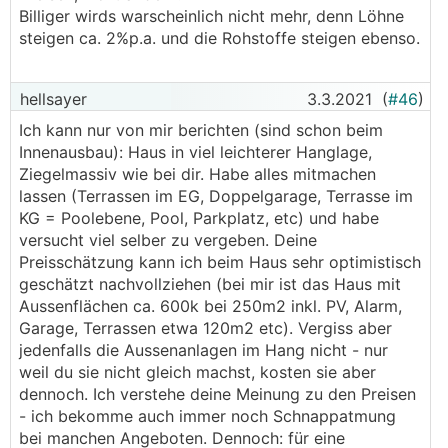
Billiger wirds warscheinlich nicht mehr, denn Löhne
steigen ca. 2%p.a. und die Rohstoffe steigen ebenso.
hellsayer
3.3.2021
(
#46
)
Ich kann nur von mir berichten (sind schon beim
Innenausbau): Haus in viel leichterer Hanglage,
Ziegelmassiv wie bei dir. Habe alles mitmachen
lassen (Terrassen im EG, Doppelgarage, Terrasse im
KG = Poolebene, Pool, Parkplatz, etc) und habe
versucht viel selber zu vergeben. Deine
Preisschätzung kann ich beim Haus sehr optimistisch
geschätzt nachvollziehen (bei mir ist das Haus mit
Aussenflächen ca. 600k bei 250m2 inkl. PV, Alarm,
Garage, Terrassen etwa 120m2 etc). Vergiss aber
jedenfalls die Aussenanlagen im Hang nicht - nur
weil du sie nicht gleich machst, kosten sie aber
dennoch. Ich verstehe deine Meinung zu den Preisen
- ich bekomme auch immer noch Schnappatmung
bei manchen Angeboten. Dennoch: für eine