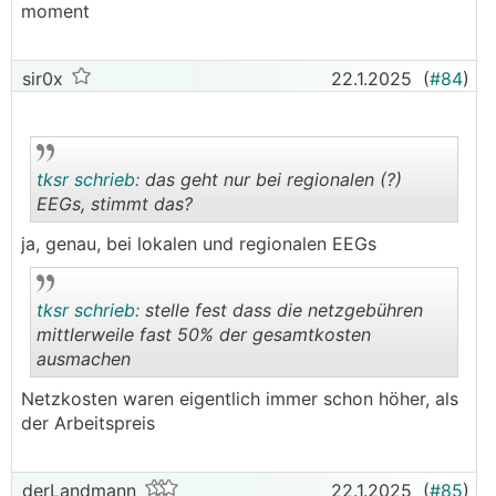
moment
sir0x
22.1.2025
(
#84
)
tksr schrieb:
das geht nur bei regionalen (?)
EEGs, stimmt das?
ja, genau, bei lokalen und regionalen EEGs
.
.
tksr schrieb:
stelle fest dass die netzgebühren
mittlerweile fast 50% der gesamtkosten
ausmachen
.
.
Netzkosten waren eigentlich immer schon höher, als
der Arbeitspreis
derLandmann
22.1.2025
(
#85
)