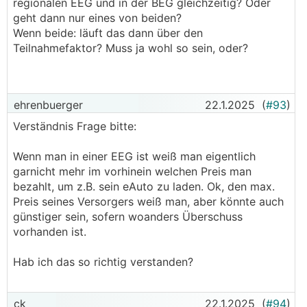
regionalen EEG und in der BEG gleichzeitig? Oder
geht dann nur eines von beiden?
Wenn beide: läuft das dann über den
Teilnahmefaktor? Muss ja wohl so sein, oder?
ehrenbuerger
22.1.2025
(
#93
)
Verständnis Frage bitte:
Wenn man in einer EEG ist weiß man eigentlich
garnicht mehr im vorhinein welchen Preis man
bezahlt, um z.B. sein eAuto zu laden. Ok, den max.
Preis seines Versorgers weiß man, aber könnte auch
günstiger sein, sofern woanders Überschuss
vorhanden ist.
Hab ich das so richtig verstanden?
ck
22.1.2025
(
#94
)