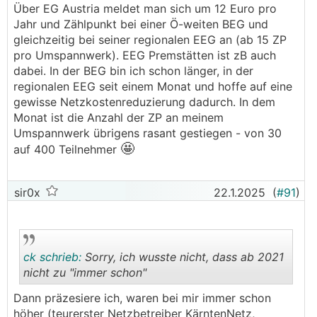
Über EG Austria meldet man sich um 12 Euro pro
Jahr und Zählpunkt bei einer Ö-weiten BEG und
gleichzeitig bei seiner regionalen EEG an (ab 15 ZP
pro Umspannwerk). EEG Premstätten ist zB auch
dabei. In der BEG bin ich schon länger, in der
regionalen EEG seit einem Monat und hoffe auf eine
gewisse Netzkostenreduzierung dadurch. In dem
Monat ist die Anzahl der ZP an meinem
Umspannwerk übrigens rasant gestiegen - von 30
🤩
auf 400 Teilnehmer
sir0x
22.1.2025
(
#91
)
ck schrieb:
Sorry, ich wusste nicht, dass ab 2021
nicht zu "immer schon"
Dann präzesiere ich, waren bei mir immer schon
.
.
höher (teurerster Netzbetreiber KärntenNetz,