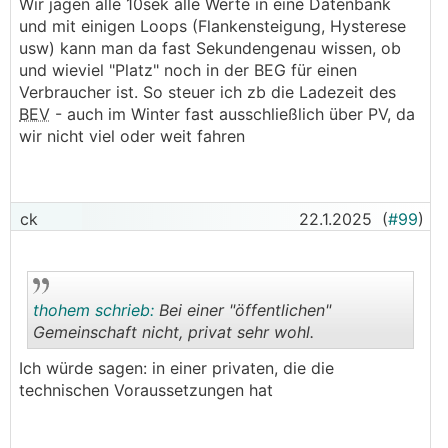
Wir jagen alle 10sek alle Werte in eine Datenbank
und mit einigen Loops (Flankensteigung, Hysterese
usw) kann man da fast Sekundengenau wissen, ob
und wieviel "Platz" noch in der BEG für einen
Verbraucher ist. So steuer ich zb die Ladezeit des
BEV
- auch im Winter fast ausschließlich über PV, da
wir nicht viel oder weit fahren
ck
22.1.2025
(
#99
)
thohem schrieb:
Bei einer "öffentlichen"
Gemeinschaft nicht, privat sehr wohl.
Ich würde sagen: in einer privaten, die die
.
.
technischen Voraussetzungen hat