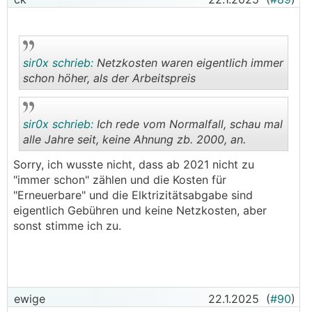
sir0x schrieb:
Netzkosten waren eigentlich immer
schon höher, als der Arbeitspreis
.
.
sir0x schrieb:
Ich rede vom Normalfall, schau mal
alle Jahre seit, keine Ahnung zb. 2000, an.
Sorry, ich wusste nicht, dass ab 2021 nicht zu
.
.
"immer schon" zählen und die Kosten für
"Erneuerbare" und die Elktrizitätsabgabe sind
eigentlich Gebühren und keine Netzkosten, aber
sonst stimme ich zu.
ewige
22.1.2025
(
#90
)