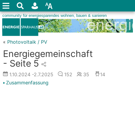
«
Photovoltaik / PV
Energiegemeinschaft
- Seite 5
1.10.2024
-2.7.2025
152
35
14
Zusammenfassung