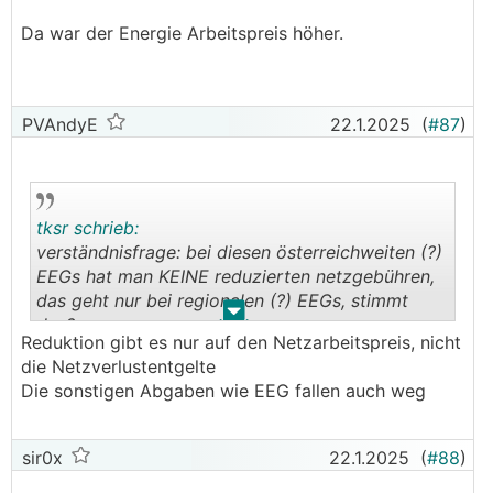
Da war der Energie Arbeitspreis höher.
PVAndyE
22.1.2025
(
#87
)
tksr schrieb:
verständnisfrage: bei diesen österreichweiten (?)
EEGs hat man KEINE reduzierten netzgebühren,
das geht nur bei regionalen (?) EEGs, stimmt
.
.
das?
Reduktion gibt es nur auf den Netzarbeitspreis, nicht
die Netzverlustentgelte
Die sonstigen Abgaben wie EEG fallen auch weg
sir0x
22.1.2025
(
#88
)