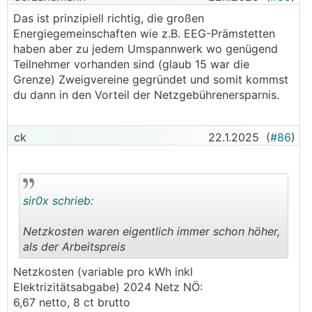
Das ist prinzipiell richtig, die großen
Energiegemeinschaften wie z.B. EEG-Prämstetten
haben aber zu jedem Umspannwerk wo genügend
Teilnehmer vorhanden sind (glaub 15 war die
Grenze) Zweigvereine gegründet und somit kommst
du dann in den Vorteil der Netzgebührenersparnis.
ck
22.1.2025
(
#86
)
sir0x schrieb:
Netzkosten waren eigentlich immer schon höher,
als der Arbeitspreis
.
.
Netzkosten (variable pro kWh inkl
Elektrizitätsabgabe) 2024 Netz NÖ:
6,67 netto, 8 ct brutto