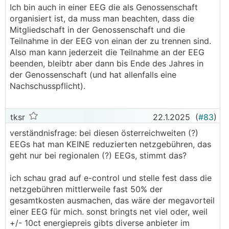
Ich bin auch in einer EEG die als Genossenschaft
organisiert ist, da muss man beachten, dass die
Mitgliedschaft in der Genossenschaft und die
Teilnahme in der EEG von einan der zu trennen sind.
Also man kann jederzeit die Teilnahme an der EEG
beenden, bleibtr aber dann bis Ende des Jahres in
der Genossenschaft (und hat allenfalls eine
Nachschusspflicht).
tksr
22.1.2025
(
#83
)
verständnisfrage: bei diesen österreichweiten (?)
EEGs hat man KEINE reduzierten netzgebühren, das
geht nur bei regionalen (?) EEGs, stimmt das?
ich schau grad auf e-control und stelle fest dass die
netzgebühren mittlerweile fast 50% der
gesamtkosten ausmachen, das wäre der megavorteil
einer EEG für mich. sonst bringts net viel oder, weil
+/- 10ct energiepreis gibts diverse anbieter im