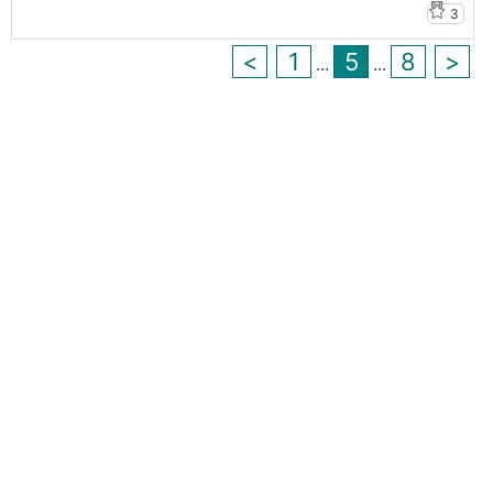
3
<
1
5
8
>
...
...