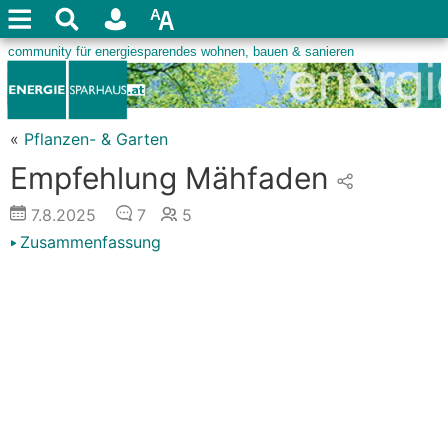
«
Pflanzen- & Garten
Empfehlung Mähfaden
7.8.2025
7
5
Zusammenfassung