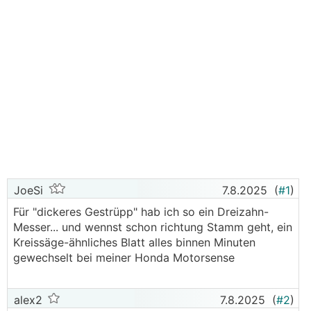
JoeSi
7.8.2025
(
#1
)
Für "dickeres Gestrüpp" hab ich so ein Dreizahn-
Messer... und wennst schon richtung Stamm geht, ein
Kreissäge-ähnliches Blatt alles binnen Minuten
gewechselt bei meiner Honda Motorsense
alex2
7.8.2025
(
#2
)