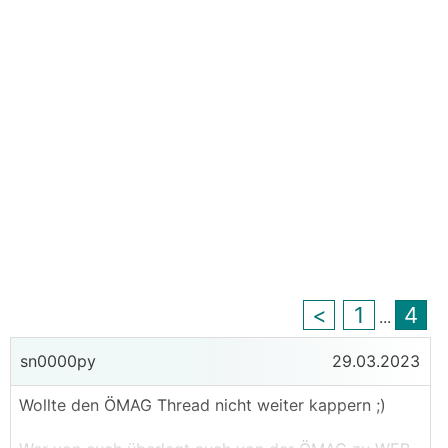
<
1
4
...
sn0000py
29.03.2023
Wollte den ÖMAG Thread nicht weiter kappern ;)