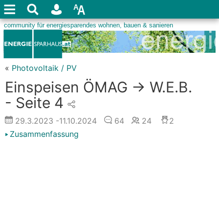
«
Photovoltaik / PV
Einspeisen ÖMAG -> W.E.B.
- Seite 4
29.3.2023
-11.10.2024
64
24
2
Zusammenfassung