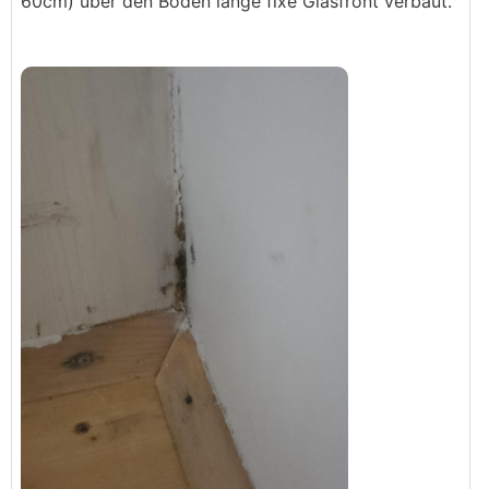
60cm) über den Boden lange fixe Glasfront verbaut.