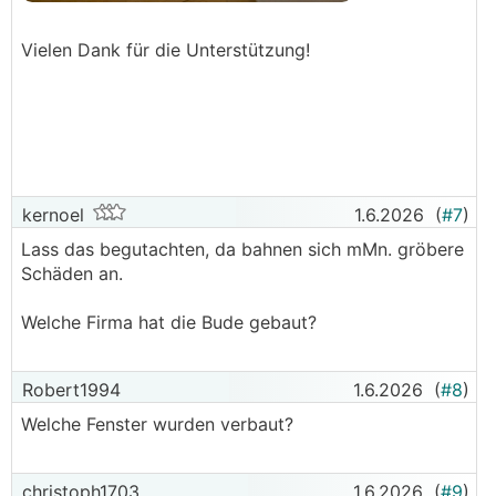
Vielen Dank für die Unterstützung!
kernoel
1.6.2026
(
#7
)
Lass das begutachten, da bahnen sich mMn. gröbere
Schäden an.
Welche Firma hat die Bude gebaut?
Robert1994
1.6.2026
(
#8
)
Welche Fenster wurden verbaut?
christoph1703
1.6.2026
(
#9
)