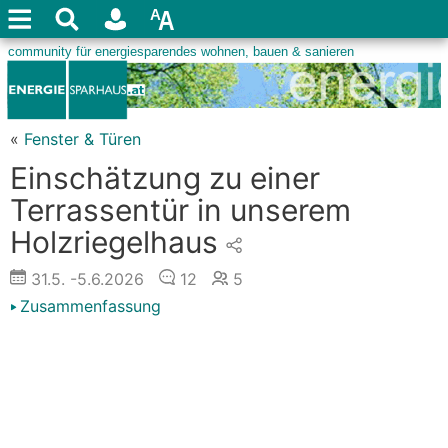
«
Fenster & Türen
Einschätzung zu einer
Terrassentür in unserem
Holzriegelhaus
31.5.
-5.6.2026
12
5
Zusammenfassung