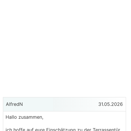
AlfredN
31.05.2026
Hallo zusammen,
ich hoffe auf eure Einschätzung zu der Terrassentür