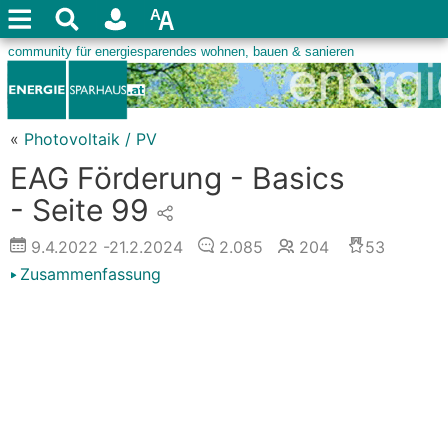
«
Photovoltaik / PV
EAG Förderung - Basics
- Seite 99
9.4.2022
-21.2.2024
2.085
204
53
Zusammenfassung