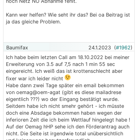
noch Netz NÖ Abnahme fehlt.
Kann wer helfen? Wie seht ihr das? Bei oa Beitrag ist
ja das gleiche Problem.
Baumifax
24.1.2023
(
#1962
)
Ich habe beim letzten Call am 18.10.2022 bei meiner
Erweiterung von 3.5 auf 7,5 nach 1 min 55 sec
eingereicht. Ich weiß das ist krottenschlecht aber
fixer war ich leider nicht
Habe dann zwei Tage später ein email bekommen
von oemag@oem-agat (gibt es diese mailadrese
eigentlich ???) wo der Eingang bestätigt wurde.
Seitdem habe ich nicht smehr gehört - ich müsste
doch eine Absdage bekommen haben wegen der
inferioren Zeit die ich beim Wettlauf hingelegt habe !
Auf der Oemag hHP sehe ich den Förderantrag auch
nicht. Die Seite ist irgendwie total unübersichtlich