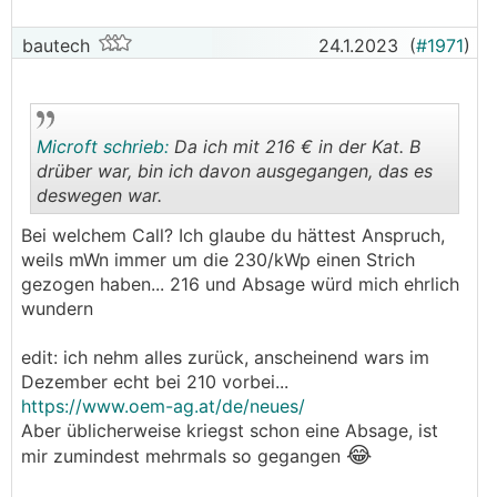
bautech
24.1.2023
(
#1971
)
Microft schrieb:
Da ich mit 216 € in der Kat. B
drüber war, bin ich davon ausgegangen, das es
deswegen war.
.
.
Bei welchem Call? Ich glaube du hättest Anspruch,
weils mWn immer um die 230/kWp einen Strich
gezogen haben... 216 und Absage würd mich ehrlich
wundern
edit: ich nehm alles zurück, anscheinend wars im
Dezember echt bei 210 vorbei...
https://www.oem-ag.at/de/neues/
Aber üblicherweise kriegst schon eine Absage, ist
😂
mir zumindest mehrmals so gegangen