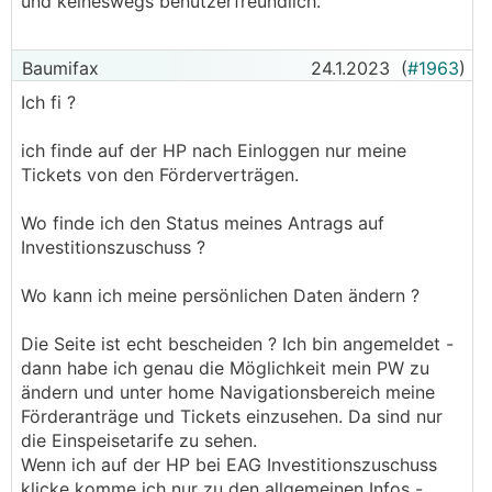
und keineswegs benutzerfreundlich.
Baumifax
24.1.2023
(
#1963
)
Ich fi ?
ich finde auf der HP nach Einloggen nur meine
Tickets von den Förderverträgen.
Wo finde ich den Status meines Antrags auf
Investitionszuschuss ?
Wo kann ich meine persönlichen Daten ändern ?
Die Seite ist echt bescheiden ? Ich bin angemeldet -
dann habe ich genau die Möglichkeit mein PW zu
ändern und unter home Navigationsbereich meine
Förderanträge und Tickets einzusehen. Da sind nur
die Einspeisetarife zu sehen.
Wenn ich auf der HP bei EAG Investitionszuschuss
klicke komme ich nur zu den allgemeinen Infos -