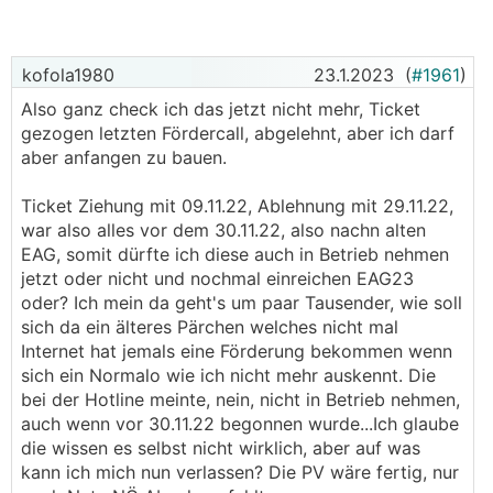
dem EAG läuft ... ?
lG
kofola1980
23.1.2023
(
#1961
)
Also ganz check ich das jetzt nicht mehr, Ticket
gezogen letzten Fördercall, abgelehnt, aber ich darf
aber anfangen zu bauen.
Ticket Ziehung mit 09.11.22, Ablehnung mit 29.11.22,
war also alles vor dem 30.11.22, also nachn alten
EAG, somit dürfte ich diese auch in Betrieb nehmen
jetzt oder nicht und nochmal einreichen EAG23
oder? Ich mein da geht's um paar Tausender, wie soll
sich da ein älteres Pärchen welches nicht mal
Internet hat jemals eine Förderung bekommen wenn
sich ein Normalo wie ich nicht mehr auskennt. Die
bei der Hotline meinte, nein, nicht in Betrieb nehmen,
auch wenn vor 30.11.22 begonnen wurde...Ich glaube
die wissen es selbst nicht wirklich, aber auf was
kann ich mich nun verlassen? Die PV wäre fertig, nur