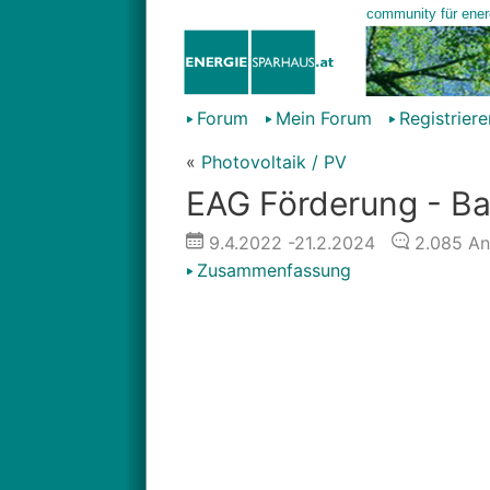
Forum
Mein Forum
Registriere
«
Photovoltaik / PV
EAG Förderung - Ba
9.4.2022
-21.2.2024
2.085
An
Zusammenfassung