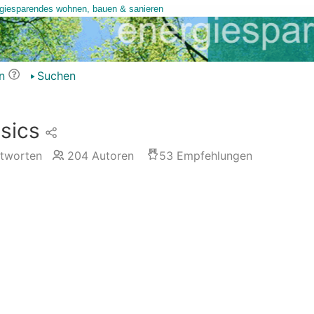
n
Suchen
sics
tworten
204
Autoren
53
Empfehlungen