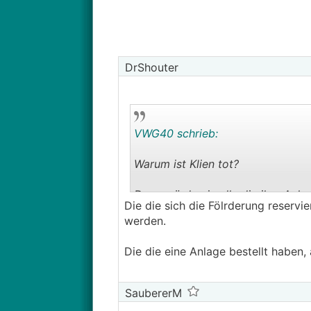
DrShouter
VWG40 schrieb:
Warum ist Klien tot?
Dann würden ja alle die ihre Anla
Die die sich die Fölrderung reserv
werden.
Die die eine Anlage bestellt haben,
SaubererM