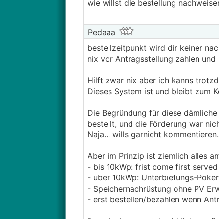
wie willst die bestellung nachweise
Pedaaa
bestellzeitpunkt wird dir keiner na
nix vor Antragsstellung zahlen un
Hilft zwar nix aber ich kanns trot
Dieses System ist und bleibt zum 
Die Begründung für diese dämliche R
bestellt, und die Förderung war nich
Naja... wills garnicht kommentieren..
Aber im Prinzip ist ziemlich alles
- bis 10kWp: frist come first served
- über 10kWp: Unterbietungs-Poker
- Speichernachrüstung ohne PV Erw
- erst bestellen/bezahlen wenn Ant