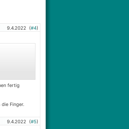
9.4.2022
(
#4
)
en fertig
die Finger.
9.4.2022
(
#5
)