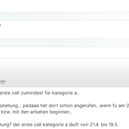
?
???
.
.
erste call zumindest für kategorie a..
gstellung... pedaaa hat dort schon angerufen.. wenn fu am 2
n bzw. mit den arbeiten beginnen..
lung? der erste call kategorie a läuft von 21.4. bis 19.5.