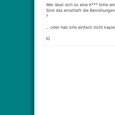
Wer lässt sich so eine K*** bitte ein
Sind das ernsthaft die Bemühungen
?
... oder hab ichs einfach nicht kapi
lG