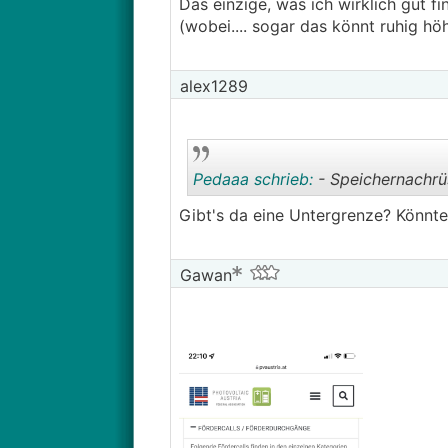
Das einzige, was ich wirklich gut f
(wobei.... sogar das könnt ruhig höhe
alex1289
Pedaaa schrieb:
- Speichernachrü
Gibt's da eine Untergrenze? Könnte
Gawan