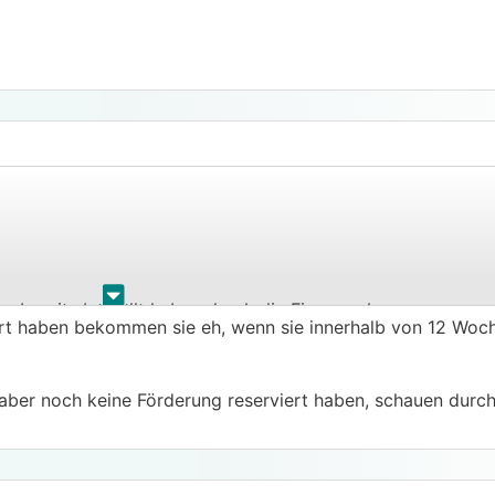
.
.
ge bereits bestellt haben durch die Finger schauen.
iert haben bekommen sie eh, wenn sie innerhalb von 12 Woch
 aber noch keine Förderung reserviert haben, schauen durch 