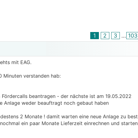
1
2
3
...
10
 gehts mit EAG.
10 Minuten verstanden hab:
Fördercalls beantragen - der nächste ist am 19.05.2022
ie Anlage weder beauftragt noch gebaut haben
indestens 2 Monate ! damit warten eine neue Anlage zu best
 nochmal ein paar Monate Lieferzeit einrechnen und starten