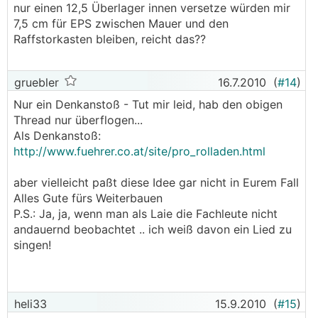
nur einen 12,5 Überlager innen versetze würden mir
7,5 cm für EPS zwischen Mauer und den
Raffstorkasten bleiben, reicht das??
gruebler
16.7.2010
(
#14
)
Nur ein Denkanstoß - Tut mir leid, hab den obigen
Thread nur überflogen...
Als Denkanstoß:
http://www.fuehrer.co.at/site/pro_rolladen.html
aber vielleicht paßt diese Idee gar nicht in Eurem Fall
Alles Gute fürs Weiterbauen
P.S.: Ja, ja, wenn man als Laie die Fachleute nicht
andauernd beobachtet .. ich weiß davon ein Lied zu
singen!
heli33
15.9.2010
(
#15
)