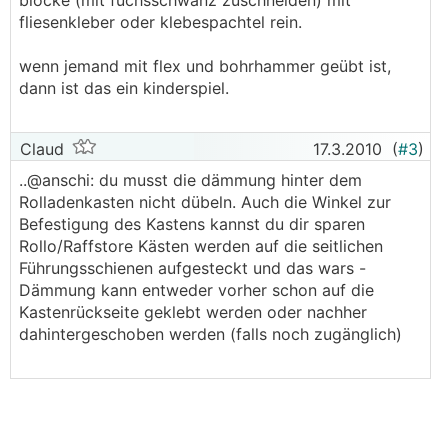
blöcke (mit fuchsschwanz zuschneiden) mit
fliesenkleber oder klebespachtel rein.
wenn jemand mit flex und bohrhammer geübt ist,
dann ist das ein kinderspiel.
Claud
17.3.2010
(
#3
)
..@anschi: du musst die dämmung hinter dem
Rolladenkasten nicht dübeln. Auch die Winkel zur
Befestigung des Kastens kannst du dir sparen
Rollo/Raffstore Kästen werden auf die seitlichen
Führungsschienen aufgesteckt und das wars -
Dämmung kann entweder vorher schon auf die
Kastenrückseite geklebt werden oder nachher
dahintergeschoben werden (falls noch zugänglich)