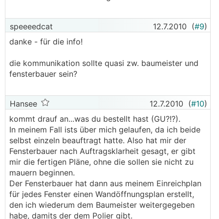
speeeedcat
12.7.2010
(
#9
)
danke - für die info!
die kommunikation sollte quasi zw. baumeister und
fensterbauer sein?
Hansee
12.7.2010
(
#10
)
kommt drauf an...was du bestellt hast (GU?!?).
In meinem Fall ists über mich gelaufen, da ich beide
selbst einzeln beauftragt hatte. Also hat mir der
Fensterbauer nach Auftragsklarheit gesagt, er gibt
mir die fertigen Pläne, ohne die sollen sie nicht zu
mauern beginnen.
Der Fensterbauer hat dann aus meinem Einreichplan
für jedes Fenster einen Wandöffnungsplan erstellt,
den ich wiederum dem Baumeister weitergegeben
habe, damits der dem Polier gibt.