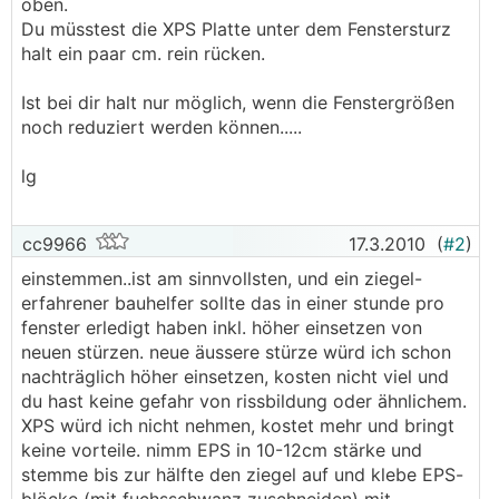
oben.
Du müsstest die XPS Platte unter dem Fenstersturz
halt ein paar cm. rein rücken.
Ist bei dir halt nur möglich, wenn die Fenstergrößen
noch reduziert werden können.....
lg
cc9966
17.3.2010
(
#2
)
einstemmen..ist am sinnvollsten, und ein ziegel-
erfahrener bauhelfer sollte das in einer stunde pro
fenster erledigt haben inkl. höher einsetzen von
neuen stürzen. neue äussere stürze würd ich schon
nachträglich höher einsetzen, kosten nicht viel und
du hast keine gefahr von rissbildung oder ähnlichem.
XPS würd ich nicht nehmen, kostet mehr und bringt
keine vorteile. nimm EPS in 10-12cm stärke und
stemme bis zur hälfte den ziegel auf und klebe EPS-