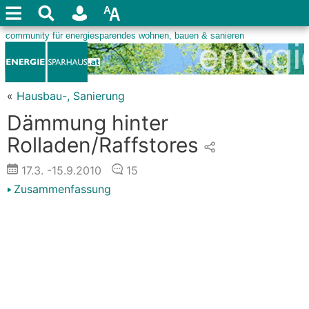
«
Hausbau-, Sanierung
Dämmung hinter
Rolladen/Raffstores
17.3.
-15.9.2010
15
Zusammenfassung