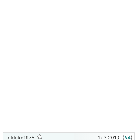
mlduke1975
17.3.2010
(
#4
)