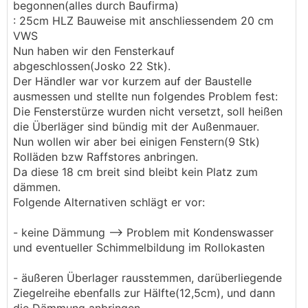
begonnen(alles durch Baufirma)
: 25cm HLZ Bauweise mit anschliessendem 20 cm
VWS
Nun haben wir den Fensterkauf
abgeschlossen(Josko 22 Stk).
Der Händler war vor kurzem auf der Baustelle
ausmessen und stellte nun folgendes Problem fest:
Die Fensterstürze wurden nicht versetzt, soll heißen
die Überläger sind bündig mit der Außenmauer.
Nun wollen wir aber bei einigen Fenstern(9 Stk)
Rolläden bzw Raffstores anbringen.
Da diese 18 cm breit sind bleibt kein Platz zum
dämmen.
Folgende Alternativen schlägt er vor:
- keine Dämmung --> Problem mit Kondenswasser
und eventueller Schimmelbildung im Rollokasten
- äußeren Überlager rausstemmen, darüberliegende
Ziegelreihe ebenfalls zur Hälfte(12,5cm), und dann