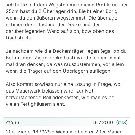
.ich hätte mit dem Wegstemmen meine Probleme: bei
25cm hast du 2 Überlager drin. Bleibt einer übrig
wenn du den äußeren wegstemmst. Die überlager
nehmen die belastung der Decke und der
darüberliegenden Wand auf sich, bzw oben des
Dachstuhls.
Je nachdem wie die Deckenträger liegen (egal ob du
Beton- oder Ziegeldecke hast) würde ich gar nicht
mal dran denken, da was rauszustemmen, vor allem
wenn die Träger auf den Überlagern aufliegen.
Also kommt sowieso nur eine Lösung in Frage, wo
das Mauerwerk belassen wird, zur Not
hervorstehende Rollladenkästen, wie man es bei
vielen Fertighäusern sieht.
sto66
16.7.2010
(
#13
)
20er Ziegel 16 VWS - Wenn ich beid er 20er Mauer