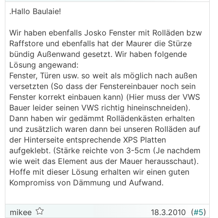
.Hallo Baulaie!
Wir haben ebenfalls Josko Fenster mit Rolläden bzw
Raffstore und ebenfalls hat der Maurer die Stürze
bündig Außenwand gesetzt. Wir haben folgende
Lösung angewand:
Fenster, Türen usw. so weit als möglich nach außen
versetzten (So dass der Fenstereinbauer noch sein
Fenster korrekt einbauen kann) (Hier muss der VWS
Bauer leider seinen VWS richtig hineinschneiden).
Dann haben wir gedämmt Rollädenkästen erhalten
und zusätzlich waren dann bei unseren Rolläden auf
der Hinterseite entsprechende XPS Platten
aufgeklebt. (Stärke reichte von 3-5cm (Je nachdem
wie weit das Element aus der Mauer herausschaut).
Hoffe mit dieser Lösung erhalten wir einen guten
Kompromiss von Dämmung und Aufwand.
mikee
18.3.2010
(
#5
)