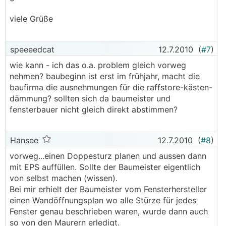
viele Grüße
speeeedcat
12.7.2010
(
#7
)
wie kann - ich das o.a. problem gleich vorweg
nehmen? baubeginn ist erst im frühjahr, macht die
baufirma die ausnehmungen für die raffstore-kästen-
dämmung? sollten sich da baumeister und
fensterbauer nicht gleich direkt abstimmen?
Hansee
12.7.2010
(
#8
)
vorweg...einen Doppesturz planen und aussen dann
mit EPS auffüllen. Sollte der Baumeister eigentlich
von selbst machen (wissen).
Bei mir erhielt der Baumeister vom Fensterhersteller
einen Wandöffnungsplan wo alle Stürze für jedes
Fenster genau beschrieben waren, wurde dann auch
so von den Maurern erledigt.