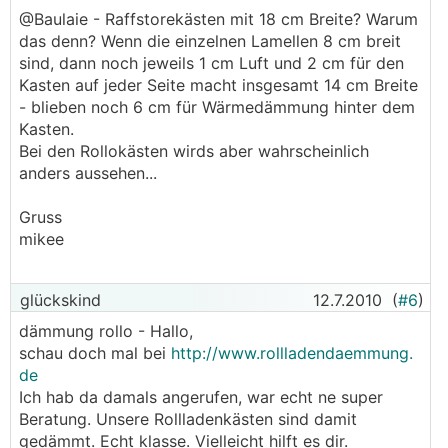
@Baulaie - Raffstorekästen mit 18 cm Breite? Warum
das denn? Wenn die einzelnen Lamellen 8 cm breit
sind, dann noch jeweils 1 cm Luft und 2 cm für den
Kasten auf jeder Seite macht insgesamt 14 cm Breite
- blieben noch 6 cm für Wärmedämmung hinter dem
Kasten.
Bei den Rollokästen wirds aber wahrscheinlich
anders aussehen...
Gruss
mikee
glückskind
12.7.2010
(
#6
)
dämmung rollo - Hallo,
schau doch mal bei
http://www.rollladendaemmung.
de
Ich hab da damals angerufen, war echt ne super
Beratung. Unsere Rollladenkästen sind damit
gedämmt. Echt klasse. Vielleicht hilft es dir.