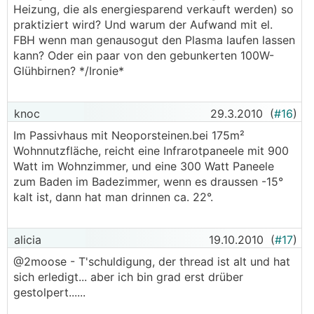
Heizung, die als energiesparend verkauft werden) so
praktiziert wird? Und warum der Aufwand mit el.
FBH wenn man genausogut den Plasma laufen lassen
kann? Oder ein paar von den gebunkerten 100W-
Glühbirnen? */Ironie*
knoc
29.3.2010
(
#16
)
Im Passivhaus mit Neoporsteinen.bei 175m²
Wohnnutzfläche, reicht eine Infrarotpaneele mit 900
Watt im Wohnzimmer, und eine 300 Watt Paneele
zum Baden im Badezimmer, wenn es draussen -15°
kalt ist, dann hat man drinnen ca. 22°.
alicia
19.10.2010
(
#17
)
@2moose - T'schuldigung, der thread ist alt und hat
sich erledigt... aber ich bin grad erst drüber
gestolpert......