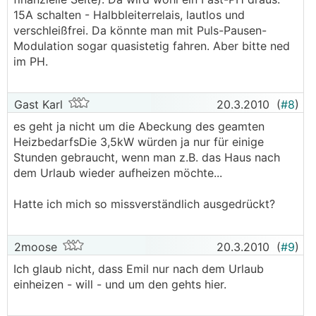
15A schalten - Halbbleiterrelais, lautlos und
verschleißfrei. Da könnte man mit Puls-Pausen-
Modulation sogar quasistetig fahren. Aber bitte ned
im PH.
Gast Karl
20.3.2010
(
#8
)
es geht ja nicht um die Abeckung des geamten
HeizbedarfsDie 3,5kW würden ja nur für einige
Stunden gebraucht, wenn man z.B. das Haus nach
dem Urlaub wieder aufheizen möchte...
Hatte ich mich so missverständlich ausgedrückt?
2moose
20.3.2010
(
#9
)
Ich glaub nicht, dass Emil nur nach dem Urlaub
einheizen - will - und um den gehts hier.