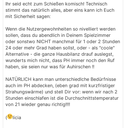
Ihr seid echt zum Schießen komisch! Technisch
stimmt das natürlich alles, aber eins kann ich Euch
mit Sicherheit sagen:
Wenn die Nutzergewohnheiten so nivelliert werden
sollen, dass du abendlich in Deinem Spielzimmer
oder sonstwo NICHT manchmal für 1 oder 2 Stunden
24 oder mehr Grad haben sollst, oder - als "coole"
Alternative - die ganze Hausbilanz drauf auslegst,
wunderts mich nicht, dass PH immer noch den Ruf
haben, sie seien nur was für Auhirschen !!
NATÜRLICH kann man unterschiedlche Bedürfnisse
auch im PH abdecken, (eben grad mit kurzfristiger
Strahungswärme) und stell Dir vor: wenn wir nach 2
Stunden einschlafen ist die Durchschnittstemperatur
von 21 wieder genau richtig!!!!
(
licia