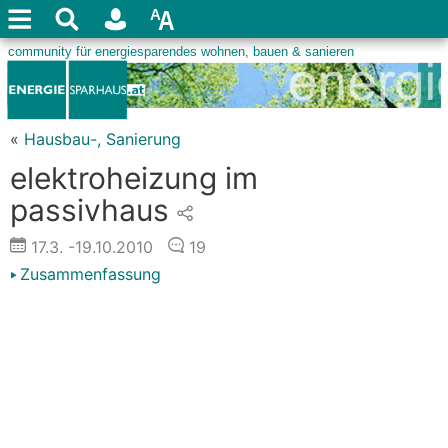
«
Hausbau-, Sanierung
elektroheizung im
passivhaus
17.3.
-19.10.2010
19
Zusammenfassung