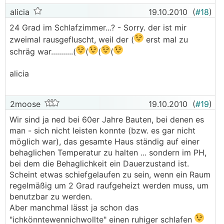
alicia
19.10.2010
(
#18
)
24 Grad im Schlafzimmer...? - Sorry. der ist mir
zweimal rausgefluscht, weil der (
erst mal zu
schräg war...........(
(
(
(
alicia
2moose
19.10.2010
(
#19
)
Wir sind ja ned bei 60er Jahre Bauten, bei denen es
man - sich nicht leisten konnte (bzw. es gar nicht
möglich war), das gesamte Haus ständig auf einer
behaglichen Temperatur zu halten ... sondern im PH,
bei dem die Behaglichkeit ein Dauerzustand ist.
Scheint etwas schiefgelaufen zu sein, wenn ein Raum
regelmäßig um 2 Grad raufgeheizt werden muss, um
benutzbar zu werden.
Aber manchmal lässt ja schon das
"ichkönntewennichwollte" einen ruhiger schlafen