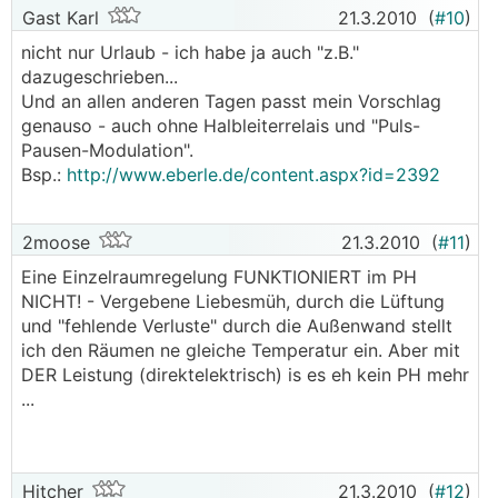
Gast Karl
21.3.2010
(
#10
)
nicht nur Urlaub - ich habe ja auch "z.B."
dazugeschrieben...
Und an allen anderen Tagen passt mein Vorschlag
genauso - auch ohne Halbleiterrelais und "Puls-
Pausen-Modulation".
Bsp.:
http://www.eberle.de/content.aspx?id=2392
2moose
21.3.2010
(
#11
)
Eine Einzelraumregelung FUNKTIONIERT im PH
NICHT! - Vergebene Liebesmüh, durch die Lüftung
und "fehlende Verluste" durch die Außenwand stellt
ich den Räumen ne gleiche Temperatur ein. Aber mit
DER Leistung (direktelektrisch) is es eh kein PH mehr
...
Hitcher
21.3.2010
(
#12
)