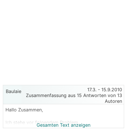
17.3.
- 15.9.2010
Baulaie
Zusammenfassung aus 15 Antworten von 13
Autoren
Hallo Zusammen,
Ich stehe vor folgendem Problem.
Gesamten Text anzeigen
Wir haben im September mit unserem Rohbau