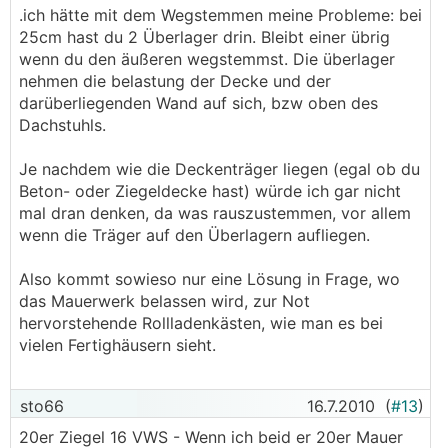
.ich hätte mit dem Wegstemmen meine Probleme: bei
25cm hast du 2 Überlager drin. Bleibt einer übrig
wenn du den äußeren wegstemmst. Die überlager
nehmen die belastung der Decke und der
darüberliegenden Wand auf sich, bzw oben des
Dachstuhls.
Je nachdem wie die Deckenträger liegen (egal ob du
Beton- oder Ziegeldecke hast) würde ich gar nicht
mal dran denken, da was rauszustemmen, vor allem
wenn die Träger auf den Überlagern aufliegen.
Also kommt sowieso nur eine Lösung in Frage, wo
das Mauerwerk belassen wird, zur Not
hervorstehende Rollladenkästen, wie man es bei
vielen Fertighäusern sieht.
sto66
16.7.2010
(
#13
)
20er Ziegel 16 VWS - Wenn ich beid er 20er Mauer