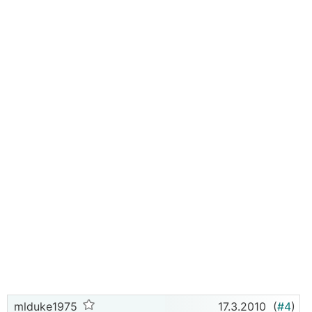
mlduke1975
17.3.2010
(
#4
)