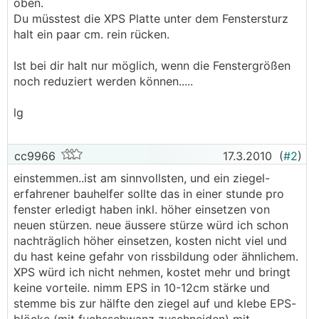
oben.
Du müsstest die XPS Platte unter dem Fenstersturz
halt ein paar cm. rein rücken.
Ist bei dir halt nur möglich, wenn die Fenstergrößen
noch reduziert werden können.....
lg
cc9966
17.3.2010
(
#2
)
einstemmen..ist am sinnvollsten, und ein ziegel-
erfahrener bauhelfer sollte das in einer stunde pro
fenster erledigt haben inkl. höher einsetzen von
neuen stürzen. neue äussere stürze würd ich schon
nachträglich höher einsetzen, kosten nicht viel und
du hast keine gefahr von rissbildung oder ähnlichem.
XPS würd ich nicht nehmen, kostet mehr und bringt
keine vorteile. nimm EPS in 10-12cm stärke und
stemme bis zur hälfte den ziegel auf und klebe EPS-