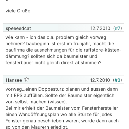
viele Grüße
speeeedcat
12.7.2010
(
#7
)
wie kann - ich das o.a. problem gleich vorweg
nehmen? baubeginn ist erst im frühjahr, macht die
baufirma die ausnehmungen für die raffstore-kästen-
dämmung? sollten sich da baumeister und
fensterbauer nicht gleich direkt abstimmen?
Hansee
12.7.2010
(
#8
)
vorweg...einen Doppesturz planen und aussen dann
mit EPS auffüllen. Sollte der Baumeister eigentlich
von selbst machen (wissen).
Bei mir erhielt der Baumeister vom Fensterhersteller
einen Wandöffnungsplan wo alle Stürze für jedes
Fenster genau beschrieben waren, wurde dann auch
so von den Maurern erledigt.