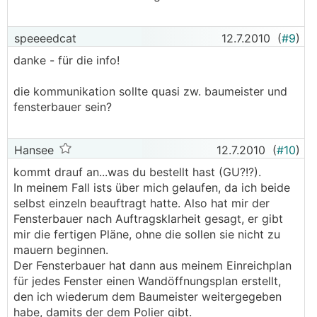
speeeedcat
12.7.2010
(
#9
)
danke - für die info!
die kommunikation sollte quasi zw. baumeister und
fensterbauer sein?
Hansee
12.7.2010
(
#10
)
kommt drauf an...was du bestellt hast (GU?!?).
In meinem Fall ists über mich gelaufen, da ich beide
selbst einzeln beauftragt hatte. Also hat mir der
Fensterbauer nach Auftragsklarheit gesagt, er gibt
mir die fertigen Pläne, ohne die sollen sie nicht zu
mauern beginnen.
Der Fensterbauer hat dann aus meinem Einreichplan
für jedes Fenster einen Wandöffnungsplan erstellt,
den ich wiederum dem Baumeister weitergegeben
habe, damits der dem Polier gibt.