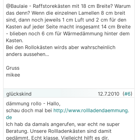
@Baulaie - Raffstorekästen mit 18 cm Breite? Warum
das denn? Wenn die einzelnen Lamellen 8 cm breit
sind, dann noch jeweils 1 cm Luft und 2 cm für den
Kasten auf jeder Seite macht insgesamt 14 cm Breite
- blieben noch 6 cm für Wärmedämmung hinter dem
Kasten.
Bei den Rollokästen wirds aber wahrscheinlich
anders aussehen...
Gruss
mikee
glückskind
12.7.2010
(
#6
)
dämmung rollo - Hallo,
schau doch mal bei
http://www.rollladendaemmung.
de
Ich hab da damals angerufen, war echt ne super
Beratung. Unsere Rollladenkästen sind damit
gedämmt. Echt klasse. Vielleicht hilft es dir.