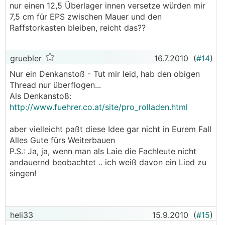
nur einen 12,5 Überlager innen versetze würden mir
7,5 cm für EPS zwischen Mauer und den
Raffstorkasten bleiben, reicht das??
gruebler
16.7.2010
(
#14
)
Nur ein Denkanstoß - Tut mir leid, hab den obigen
Thread nur überflogen...
Als Denkanstoß:
http://www.fuehrer.co.at/site/pro_rolladen.html
aber vielleicht paßt diese Idee gar nicht in Eurem Fall
Alles Gute fürs Weiterbauen
P.S.: Ja, ja, wenn man als Laie die Fachleute nicht
andauernd beobachtet .. ich weiß davon ein Lied zu
singen!
heli33
15.9.2010
(
#15
)