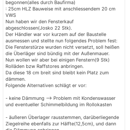
begonnen(alles durch Baufirma)
: 25cm HLZ Bauweise mit anschliessendem 20 cm
VWS
Nun haben wir den Fensterkauf
abgeschlossen(Josko 22 Stk).
Der Händler war vor kurzem auf der Baustelle
ausmessen und stellte nun folgendes Problem fest:
Die Fensterstürze wurden nicht versetzt, soll heißen
die Überläger sind bündig mit der Außenmauer.
Nun wollen wir aber bei einigen Fenstern(9 Stk)
Rolläden bzw Raffstores anbringen.
Da diese 18 cm breit sind bleibt kein Platz zum
dämmen.
Folgende Alternativen schlägt er vor:
- keine Dämmung --> Problem mit Kondenswasser
und eventueller Schimmelbildung im Rollokasten
- äußeren Überlager rausstemmen, darüberliegende
Ziegelreihe ebenfalls zur Hälfte(12,5cm), und dann