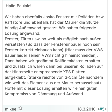
.Hallo Baulaie!
Wir haben ebenfalls Josko Fenster mit Rolläden bzw
Raffstore und ebenfalls hat der Maurer die Stürze
bündig Außenwand gesetzt. Wir haben folgende
Lösung angewand:
Fenster, Türen usw. so weit als möglich nach außen
versetzten (So dass der Fenstereinbauer noch sein
Fenster korrekt einbauen kann) (Hier muss der VWS
Bauer leider seinen VWS richtig hineinschneiden).
Dann haben wir gedämmt Rollädenkästen erhalten
und zusätzlich waren dann bei unseren Rolläden auf
der Hinterseite entsprechende XPS Platten
aufgeklebt. (Stärke reichte von 3-5cm (Je nachdem
wie weit das Element aus der Mauer herausschaut).
Hoffe mit dieser Lösung erhalten wir einen guten
Kompromiss von Dämmung und Aufwand.
mikee
18.3.2010
(
#5
)