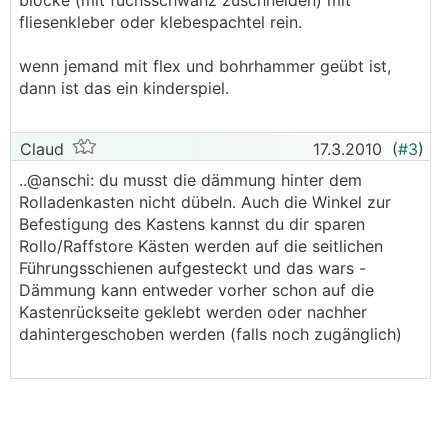
blöcke (mit fuchsschwanz zuschneiden) mit
fliesenkleber oder klebespachtel rein.
wenn jemand mit flex und bohrhammer geübt ist,
dann ist das ein kinderspiel.
Claud
17.3.2010
(
#3
)
..@anschi: du musst die dämmung hinter dem
Rolladenkasten nicht dübeln. Auch die Winkel zur
Befestigung des Kastens kannst du dir sparen
Rollo/Raffstore Kästen werden auf die seitlichen
Führungsschienen aufgesteckt und das wars -
Dämmung kann entweder vorher schon auf die
Kastenrückseite geklebt werden oder nachher
dahintergeschoben werden (falls noch zugänglich)