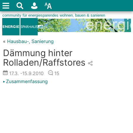
«
Hausbau-, Sanierung
Dämmung hinter
Rolladen/Raffstores
17.3.
-15.9.2010
15
Zusammenfassung